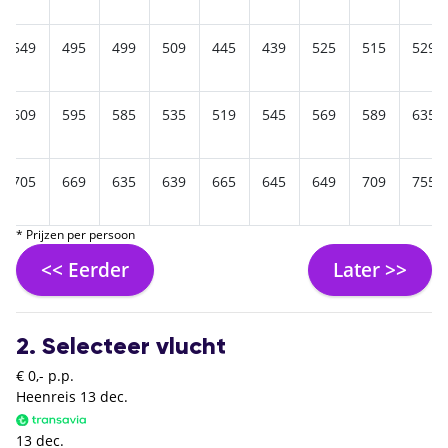
549
495
499
509
445
439
525
515
529
609
595
585
535
519
545
569
589
635
705
669
635
639
665
645
649
709
755
* Prijzen per persoon
<< Eerder
Later >>
2. Selecteer vlucht
€ 0,- p.p.
Heenreis
13 dec.
13 dec.