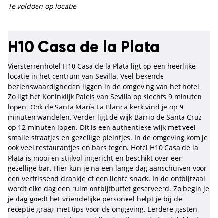
Te voldoen op locatie
H10 Casa de la Plata
Viersterrenhotel H10 Casa de la Plata ligt op een heerlijke
locatie in het centrum van Sevilla. Veel bekende
bezienswaardigheden liggen in de omgeving van het hotel.
Zo ligt het Koninklijk Paleis van Sevilla op slechts 9 minuten
lopen. Ook de Santa María La Blanca-kerk vind je op 9
minuten wandelen. Verder ligt de wijk Barrio de Santa Cruz
op 12 minuten lopen. Dit is een authentieke wijk met veel
smalle straatjes en gezellige pleintjes. In de omgeving kom je
ook veel restaurantjes en bars tegen. Hotel H10 Casa de la
Plata is mooi en stijlvol ingericht en beschikt over een
gezellige bar. Hier kun je na een lange dag aanschuiven voor
een verfrissend drankje of een lichte snack. In de ontbijtzaal
wordt elke dag een ruim ontbijtbuffet geserveerd. Zo begin je
je dag goed! het vriendelijke personeel helpt je bij de
receptie graag met tips voor de omgeving. Eerdere gasten