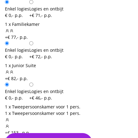
Enkel logies
Logies en ontbijt
€ 0,- p.p.
+€ 71,- p.p.
1 x Familiekamer
+€ 77,- p.p.
Enkel logies
Logies en ontbijt
€ 0,- p.p.
+€ 72,- p.p.
1 x Junior Suite
+€ 82,- p.p.
Enkel logies
Logies en ontbijt
€ 0,- p.p.
+€ 46,- p.p.
1 x Tweepersoonskamer voor 1 pers.
1 x Tweepersoonskamer voor 1 pers.
+€ 153,- p.p.