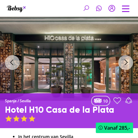
10
Spanje
/
Sevilla
Hotel H10 Casa de la Plata
Vanaf
285,-
In het centrum van Sevilla