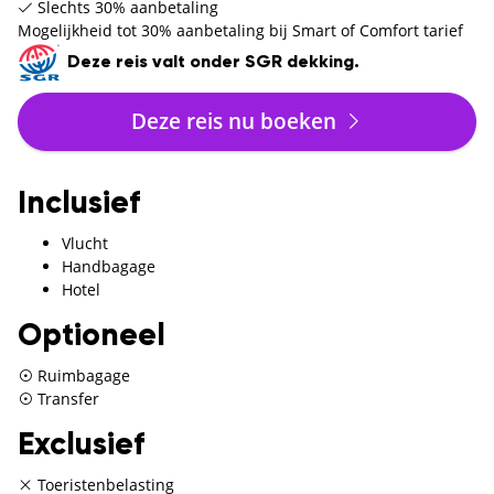
Slechts 30% aanbetaling
Mogelijkheid tot 30% aanbetaling bij Smart of Comfort tarief
Deze reis valt onder SGR dekking.
Deze reis nu boeken
Inclusief
Vlucht
Handbagage
Hotel
Optioneel
Ruimbagage
Transfer
Exclusief
Toeristenbelasting