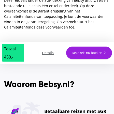
Deze reis valt onder de SGR dekking van Bebsy (m.u.v. reizen
bestaande uit slechts één enkel onderdeel). Op deze
overeenkomst is de garantieregeling van het
Calamiteitenfonds van toepassing. Je kunt de voorwaarden
vinden in de garantieregeling. Op verzoek stuurt het
Calamiteitenfonds deze voorwaarden toe.
Totaal
Details
Deze reis nu boeken
450,-
Waarom Bebsy.nl?
Betaalbare reizen met SGR