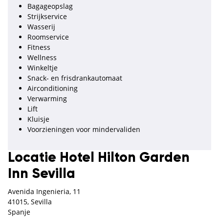
Bagageopslag
Strijkservice
Wasserij
Roomservice
Fitness
Wellness
Winkeltje
Snack- en frisdrankautomaat
Airconditioning
Verwarming
Lift
Kluisje
Voorzieningen voor mindervaliden
Locatie Hotel Hilton Garden
Inn Sevilla
Avenida Ingenieria, 11
41015, Sevilla
Spanje