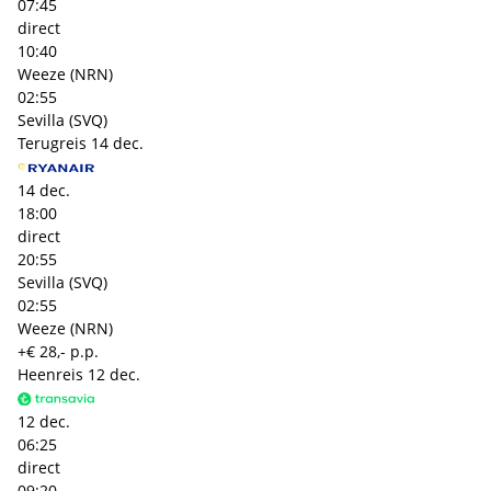
07:45
direct
10:40
Weeze (NRN)
02:55
Sevilla (SVQ)
Terugreis
14 dec.
14 dec.
18:00
direct
20:55
Sevilla (SVQ)
02:55
Weeze (NRN)
+€ 28,- p.p.
Heenreis
12 dec.
12 dec.
06:25
direct
09:20