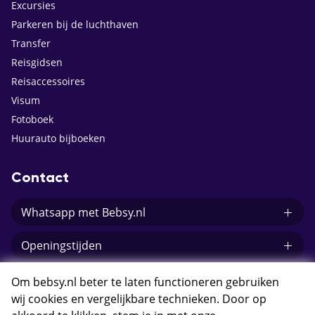
Excursies
Parkeren bij de luchthaven
Transfer
Reisgidsen
Reisaccessoires
Visum
Fotoboek
Huurauto bijboeken
Contact
Whatsapp met Bebsy.nl
Openingstijden
E-mail Bebsy.nl
Om bebsy.nl beter te laten functioneren gebruiken
wij cookies en vergelijkbare technieken. Door op