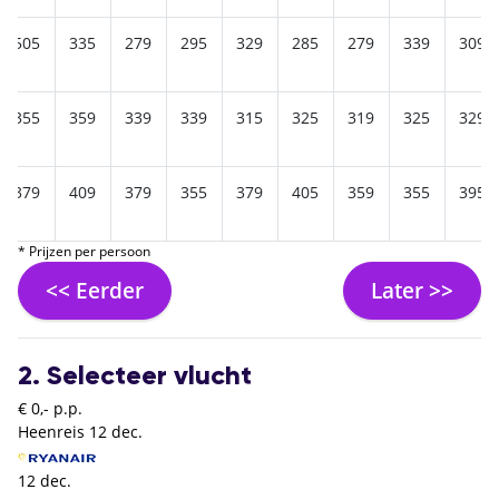
505
335
279
295
329
285
279
339
309
355
359
339
339
315
325
319
325
329
379
409
379
355
379
405
359
355
395
* Prijzen per persoon
<< Eerder
Later >>
2. Selecteer vlucht
€ 0,- p.p.
Heenreis
12 dec.
12 dec.