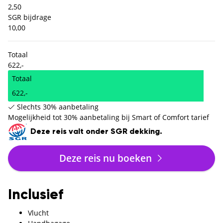
2,50
SGR bijdrage
10,00
Totaal
622,-
Totaal
622,-
Slechts 30% aanbetaling
Mogelijkheid tot 30% aanbetaling bij Smart of Comfort tarief
Deze reis valt onder SGR dekking.
Deze reis nu boeken
Inclusief
Vlucht