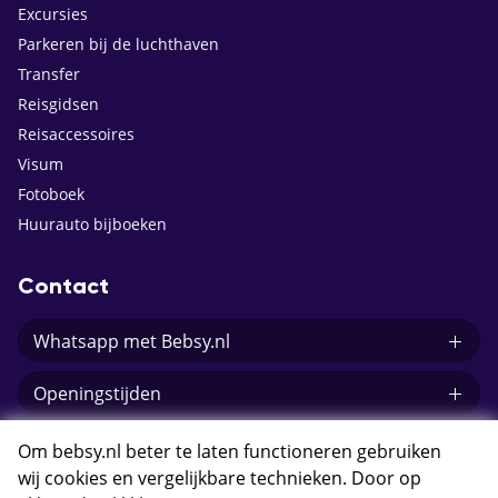
Excursies
Parkeren bij de luchthaven
Transfer
Reisgidsen
Reisaccessoires
Visum
Fotoboek
Huurauto bijboeken
Contact
Whatsapp met Bebsy.nl
Openingstijden
E-mail Bebsy.nl
Om bebsy.nl beter te laten functioneren gebruiken
wij cookies en vergelijkbare technieken. Door op