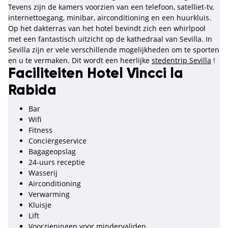
Tevens zijn de kamers voorzien van een telefoon, satelliet-tv,
internettoegang, minibar, airconditioning en een huurkluis.
Op het dakterras van het hotel bevindt zich een whirlpool
met een fantastisch uitzicht op de kathedraal van Sevilla. In
Sevilla zijn er vele verschillende mogelijkheden om te sporten
en u te vermaken. Dit wordt een heerlijke
stedentrip Sevilla
!
Faciliteiten Hotel Vincci la
Rabida
Bar
Wifi
Fitness
Conciërgeservice
Bagageopslag
24-uurs receptie
Wasserij
Airconditioning
Verwarming
Kluisje
Lift
Voorzieningen voor mindervaliden