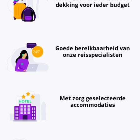
dekking voor ieder budget
Goede bereikbaarheid van
onze reisspecialisten
Met zorg geselecteerde
accommodaties