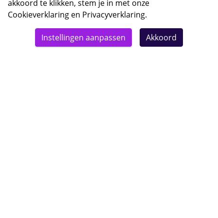
akkoord te klikken, stem je in met onze
Cookieverklaring
en
Privacyverklaring
.
© 2026 Bebsy.nl
Instellingen aanpassen
Akkoord