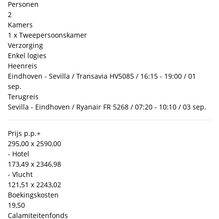
Personen
2
Kamers
1 x Tweepersoonskamer
Verzorging
Enkel logies
Heenreis
Eindhoven - Sevilla / Transavia HV5085 / 16:15 - 19:00 / 01
sep.
Terugreis
Sevilla - Eindhoven / Ryanair FR 5268 / 07:20 - 10:10 / 03 sep.
Prijs p.p.
+
295,00 x 2
590,00
- Hotel
173,49 x 2
346,98
- Vlucht
121,51 x 2
243,02
Boekingskosten
19,50
Calamiteitenfonds