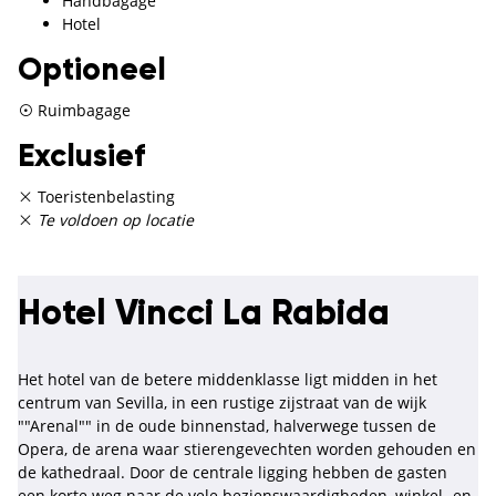
Handbagage
Hotel
Optioneel
Ruimbagage
Exclusief
Toeristenbelasting
Te voldoen op locatie
Hotel Vincci La Rabida
Het hotel van de betere middenklasse ligt midden in het
centrum van Sevilla, in een rustige zijstraat van de wijk
""Arenal"" in de oude binnenstad, halverwege tussen de
Opera, de arena waar stierengevechten worden gehouden en
de kathedraal. Door de centrale ligging hebben de gasten
een korte weg naar de vele bezienswaardigheden, winkel- en