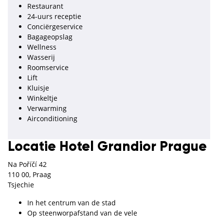
Restaurant
24-uurs receptie
Conciërgeservice
Bagageopslag
Wellness
Wasserij
Roomservice
Lift
Kluisje
Winkeltje
Verwarming
Airconditioning
Locatie Hotel Grandior Prague
Na Poříčí 42
110 00, Praag
Tsjechie
In het centrum van de stad
Op steenworpafstand van de vele