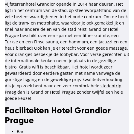
Vijfsterrenhotel Grandior opende in 2014 haar deuren. Het
ligt in het centrum van de stad, op steenworpafstand van de
vele bezienswaardigheden in het oude centrum. Om de hoek
ligt de tram- en metrohalte, waardoor je ook gemakkelijk en
snel naar andere delen van de stad reist. Grandior Hotel
Prague beschikt over een spa met een fitnessruimte, een
Turkse en een Finse sauna, een hammam, een jacuzzi en een
heus bierbad! Ook kan je er terecht voor een goede massage.
Voor drankjes bezoek je de lobbybar. Voor verse gerechten uit
de internationale keuken neem je plaats in de gezellige
bistro. Gratis wifi is beschikbaar. Het hotel wordt zeer
gewaardeerd door eerdere gasten met name vanwege de
gunstige ligging en de geweldige prijs-kwaliteitverhouding.
Als je op zoek bent naar een zeer comfortabele
stedentrip
Praag
dan is Grandior Hotel Prague zonder twijfel een hele
goede keuze!
Faciliteiten Hotel Grandior
Prague
Bar