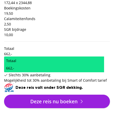
172,44 x 2
344,88
Boekingskosten
19,50
Calamiteitenfonds
2,50
SGR bijdrage
10,00
Totaal
662,-
Totaal
662,-
Slechts 30% aanbetaling
Mogelijkheid tot 30% aanbetaling bij Smart of Comfort tarief
Deze reis valt onder SGR dekking.
Deze reis nu boeken