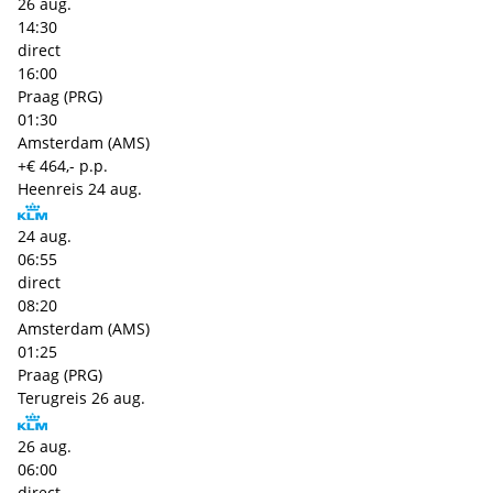
26 aug.
14:30
direct
16:00
Praag (PRG)
01:30
Amsterdam (AMS)
+€ 464,- p.p.
Heenreis
24 aug.
24 aug.
06:55
direct
08:20
Amsterdam (AMS)
01:25
Praag (PRG)
Terugreis
26 aug.
26 aug.
06:00
direct