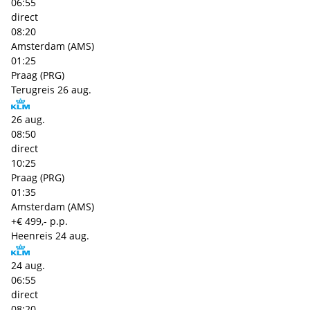
06:55
direct
08:20
Amsterdam (AMS)
01:25
Praag (PRG)
Terugreis
26 aug.
26 aug.
08:50
direct
10:25
Praag (PRG)
01:35
Amsterdam (AMS)
+€ 499,- p.p.
Heenreis
24 aug.
24 aug.
06:55
direct
08:20