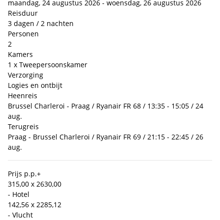
maandag, 24 augustus 2026 - woensdag, 26 augustus 2026
Reisduur
3 dagen / 2 nachten
Personen
2
Kamers
1 x Tweepersoonskamer
Verzorging
Logies en ontbijt
Heenreis
Brussel Charleroi - Praag / Ryanair FR 68 / 13:35 - 15:05 / 24
aug.
Terugreis
Praag - Brussel Charleroi / Ryanair FR 69 / 21:15 - 22:45 / 26
aug.
Prijs p.p.
+
315,00 x 2
630,00
- Hotel
142,56 x 2
285,12
- Vlucht