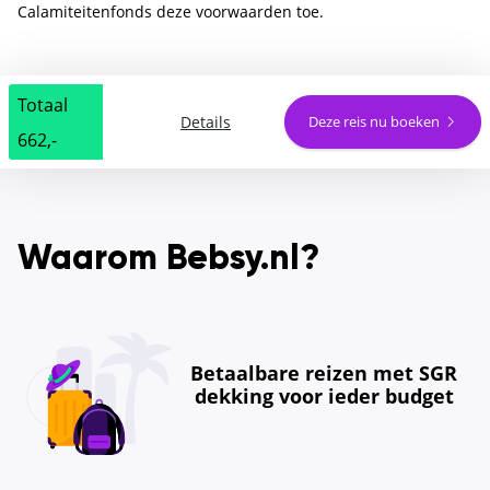
Calamiteitenfonds deze voorwaarden toe.
Totaal
Details
Deze reis nu boeken
662,-
Waarom Bebsy.nl?
Betaalbare reizen met SGR
dekking voor ieder budget