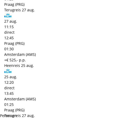
Praag (PRG)
Terugreis
27 aug.
27 aug.
11:15
direct
12:45
Praag (PRG)
01:30
Amsterdam (AMS)
+€ 525,- p.p.
Heenreis
25 aug.
25 aug.
12:20
direct
13:45
Amsterdam (AMS)
01:25
Praag (PRG)
Terugreis
27 aug.
Personen