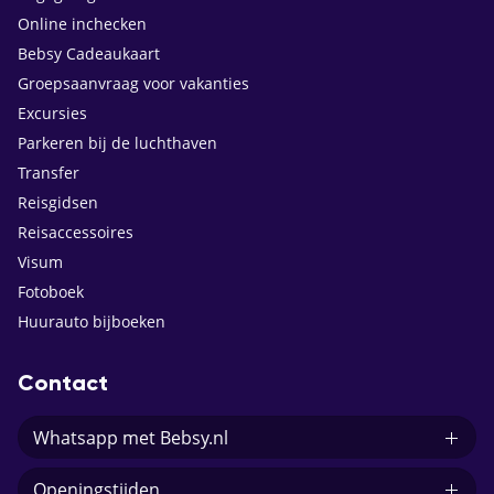
Online inchecken
Bebsy Cadeaukaart
Groepsaanvraag voor vakanties
Excursies
Parkeren bij de luchthaven
Transfer
Reisgidsen
Reisaccessoires
Visum
Fotoboek
Huurauto bijboeken
Contact
Whatsapp met Bebsy.nl
Openingstijden