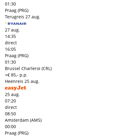
01:30
Praag (PRG)
Terugreis
27 aug.
27 aug.
14:35
direct
16:05
Praag (PRG)
01:30
Brussel Charleroi (CRL)
+€ 85,- p.p.
Heenreis
25 aug.
25 aug.
07:20
direct
08:50
Amsterdam (AMS)
00:00
Praag (PRG)