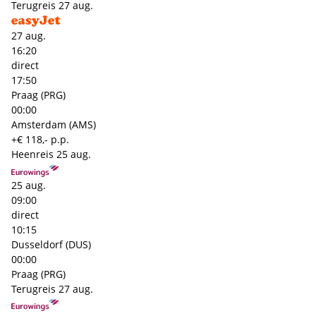
Terugreis
27 aug.
27 aug.
16:20
direct
17:50
Praag (PRG)
00:00
Amsterdam (AMS)
+€ 118,- p.p.
Heenreis
25 aug.
25 aug.
09:00
direct
10:15
Dusseldorf (DUS)
00:00
Praag (PRG)
Terugreis
27 aug.