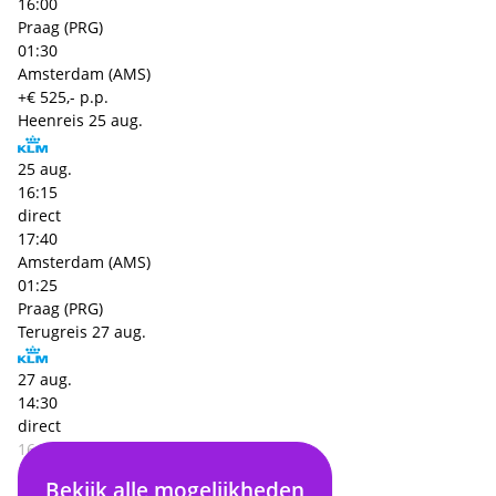
16:00
Praag (PRG)
01:30
Amsterdam (AMS)
+€ 525,- p.p.
Heenreis
25 aug.
25 aug.
16:15
direct
17:40
Amsterdam (AMS)
01:25
Praag (PRG)
Terugreis
27 aug.
27 aug.
14:30
direct
16:00
Praag (PRG)
Bekijk alle mogelijkheden
01:30