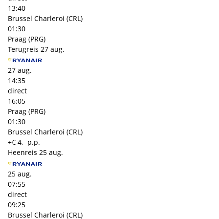
13:40
Brussel Charleroi (CRL)
01:30
Praag (PRG)
Terugreis
27 aug.
27 aug.
14:35
direct
16:05
Praag (PRG)
01:30
Brussel Charleroi (CRL)
+€ 4,- p.p.
Heenreis
25 aug.
25 aug.
07:55
direct
09:25
Brussel Charleroi (CRL)