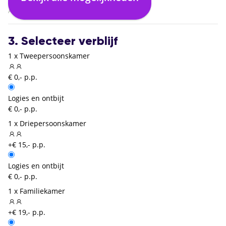
Amsterdam (AMS)
3. Selecteer verblijf
1 x Tweepersoonskamer
€ 0,- p.p.
Logies en ontbijt
€ 0,- p.p.
1 x Driepersoonskamer
+€ 15,- p.p.
Logies en ontbijt
€ 0,- p.p.
1 x Familiekamer
+€ 19,- p.p.