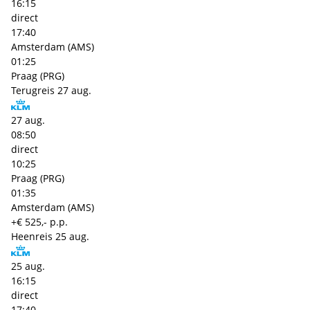
16:15
direct
17:40
Amsterdam (AMS)
01:25
Praag (PRG)
Terugreis
27 aug.
27 aug.
08:50
direct
10:25
Praag (PRG)
01:35
Amsterdam (AMS)
+€ 525,- p.p.
Heenreis
25 aug.
25 aug.
16:15
direct
17:40