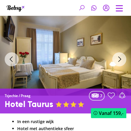
7
Tsjechie
/
Praag
Hotel Taurus
Vanaf
159,-
In een rustige wijk
Hotel met authentieke sfeer