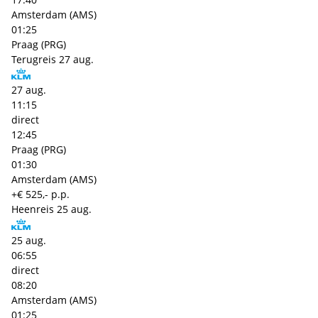
Amsterdam (AMS)
01:25
Praag (PRG)
Terugreis
27 aug.
27 aug.
11:15
direct
12:45
Praag (PRG)
01:30
Amsterdam (AMS)
+€ 525,- p.p.
Heenreis
25 aug.
25 aug.
06:55
direct
08:20
Amsterdam (AMS)
01:25