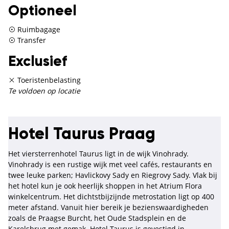
Optioneel
Ruimbagage
Transfer
Exclusief
Toeristenbelasting
Te voldoen op locatie
Hotel Taurus Praag
Het viersterrenhotel Taurus ligt in de wijk Vinohrady.
Vinohrady is een rustige wijk met veel cafés, restaurants en
twee leuke parken; Havlickovy Sady en Riegrovy Sady. Vlak bij
het hotel kun je ook heerlijk shoppen in het Atrium Flora
winkelcentrum. Het dichtstbijzijnde metrostation ligt op 400
meter afstand. Vanuit hier bereik je bezienswaardigheden
zoals de Praagse Burcht, het Oude Stadsplein en de
Karelsbrug met gemak. Hotel Taurus is gevestigd in