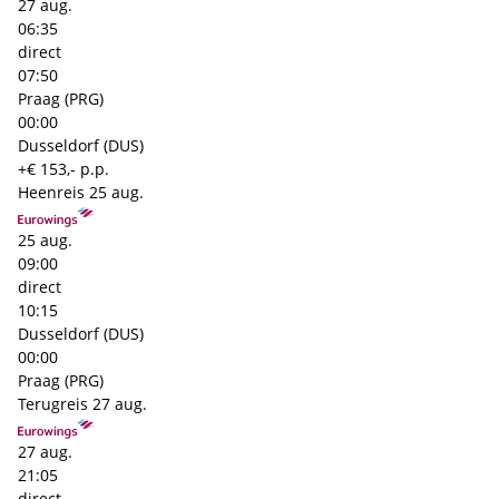
27 aug.
06:35
direct
07:50
Praag (PRG)
00:00
Dusseldorf (DUS)
+€ 153,- p.p.
Heenreis
25 aug.
25 aug.
09:00
direct
10:15
Dusseldorf (DUS)
00:00
Praag (PRG)
Terugreis
27 aug.
27 aug.
21:05
direct