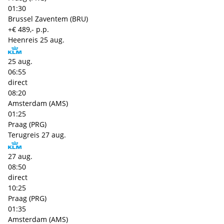
01:30
Brussel Zaventem (BRU)
+€ 489,- p.p.
Heenreis
25 aug.
25 aug.
06:55
direct
08:20
Amsterdam (AMS)
01:25
Praag (PRG)
Terugreis
27 aug.
27 aug.
08:50
direct
10:25
Praag (PRG)
01:35
Amsterdam (AMS)