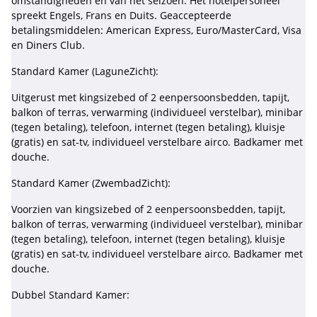
omstandigheden en van het seizoen. Het hotelpersoneel
spreekt Engels, Frans en Duits. Geaccepteerde
betalingsmiddelen: American Express, Euro/MasterCard, Visa
en Diners Club.
Standard Kamer (LaguneZicht):
Uitgerust met kingsizebed of 2 eenpersoonsbedden, tapijt,
balkon of terras, verwarming (individueel verstelbar), minibar
(tegen betaling), telefoon, internet (tegen betaling), kluisje
(gratis) en sat-tv, individueel verstelbare airco. Badkamer met
douche.
Standard Kamer (ZwembadZicht):
Voorzien van kingsizebed of 2 eenpersoonsbedden, tapijt,
balkon of terras, verwarming (individueel verstelbar), minibar
(tegen betaling), telefoon, internet (tegen betaling), kluisje
(gratis) en sat-tv, individueel verstelbare airco. Badkamer met
douche.
Dubbel Standard Kamer: