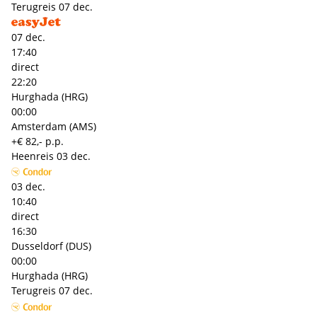
Terugreis
07 dec.
07 dec.
17:40
direct
22:20
Hurghada (HRG)
00:00
Amsterdam (AMS)
+€ 82,- p.p.
Heenreis
03 dec.
03 dec.
10:40
direct
16:30
Dusseldorf (DUS)
00:00
Hurghada (HRG)
Terugreis
07 dec.