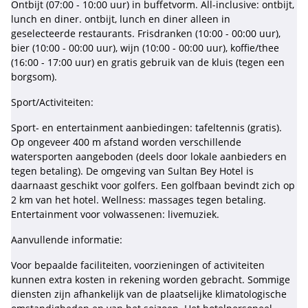
Ontbijt (07:00 - 10:00 uur) in buffetvorm. All-inclusive: ontbijt,
lunch en diner. ontbijt, lunch en diner alleen in
geselecteerde restaurants. Frisdranken (10:00 - 00:00 uur),
bier (10:00 - 00:00 uur), wijn (10:00 - 00:00 uur), koffie/thee
(16:00 - 17:00 uur) en gratis gebruik van de kluis (tegen een
borgsom).
Sport/Activiteiten:
Sport- en entertainment aanbiedingen: tafeltennis (gratis).
Op ongeveer 400 m afstand worden verschillende
watersporten aangeboden (deels door lokale aanbieders en
tegen betaling). De omgeving van Sultan Bey Hotel is
daarnaast geschikt voor golfers. Een golfbaan bevindt zich op
2 km van het hotel. Wellness: massages tegen betaling.
Entertainment voor volwassenen: livemuziek.
Aanvullende informatie:
Voor bepaalde faciliteiten, voorzieningen of activiteiten
kunnen extra kosten in rekening worden gebracht. Sommige
diensten zijn afhankelijk van de plaatselijke klimatologische