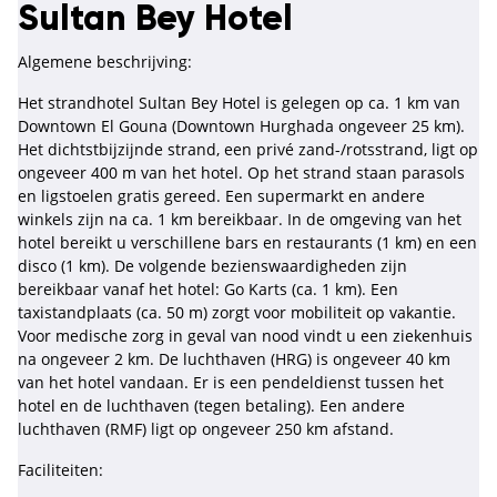
Sultan Bey Hotel
Algemene beschrijving:
Het strandhotel Sultan Bey Hotel is gelegen op ca. 1 km van
Downtown El Gouna (Downtown Hurghada ongeveer 25 km).
Het dichtstbijzijnde strand, een privé zand-/rotsstrand, ligt op
ongeveer 400 m van het hotel. Op het strand staan parasols
en ligstoelen gratis gereed. Een supermarkt en andere
winkels zijn na ca. 1 km bereikbaar. In de omgeving van het
hotel bereikt u verschillene bars en restaurants (1 km) en een
disco (1 km). De volgende bezienswaardigheden zijn
bereikbaar vanaf het hotel: Go Karts (ca. 1 km). Een
taxistandplaats (ca. 50 m) zorgt voor mobiliteit op vakantie.
Voor medische zorg in geval van nood vindt u een ziekenhuis
na ongeveer 2 km. De luchthaven (HRG) is ongeveer 40 km
van het hotel vandaan. Er is een pendeldienst tussen het
hotel en de luchthaven (tegen betaling). Een andere
luchthaven (RMF) ligt op ongeveer 250 km afstand.
Faciliteiten: