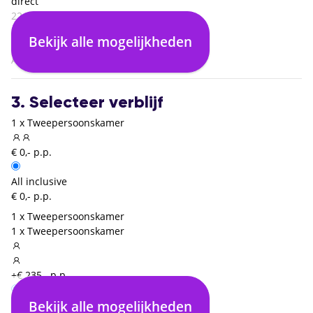
direct
22:20
Hurghada (HRG)
Bekijk alle mogelijkheden
00:00
Amsterdam (AMS)
3. Selecteer verblijf
1 x Tweepersoonskamer
€ 0,- p.p.
All inclusive
€ 0,- p.p.
1 x Tweepersoonskamer
1 x Tweepersoonskamer
+€ 235,- p.p.
Bekijk alle mogelijkheden
All inclusive