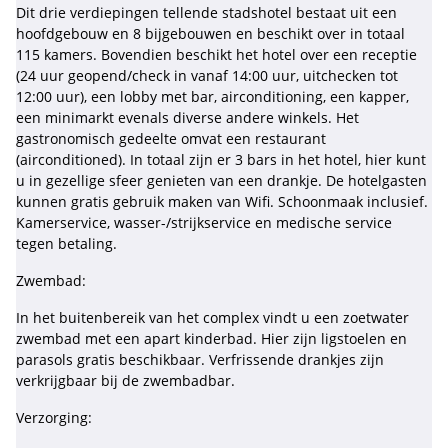
Dit drie verdiepingen tellende stadshotel bestaat uit een
hoofdgebouw en 8 bijgebouwen en beschikt over in totaal
115 kamers. Bovendien beschikt het hotel over een receptie
(24 uur geopend/check in vanaf 14:00 uur, uitchecken tot
12:00 uur), een lobby met bar, airconditioning, een kapper,
een minimarkt evenals diverse andere winkels. Het
gastronomisch gedeelte omvat een restaurant
(airconditioned). In totaal zijn er 3 bars in het hotel, hier kunt
u in gezellige sfeer genieten van een drankje. De hotelgasten
kunnen gratis gebruik maken van Wifi. Schoonmaak inclusief.
Kamerservice, wasser-/strijkservice en medische service
tegen betaling.
Zwembad:
In het buitenbereik van het complex vindt u een zoetwater
zwembad met een apart kinderbad. Hier zijn ligstoelen en
parasols gratis beschikbaar. Verfrissende drankjes zijn
verkrijgbaar bij de zwembadbar.
Verzorging: