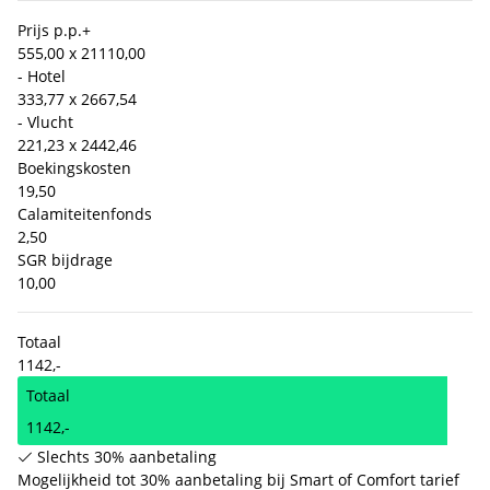
Prijs p.p.
+
555,00 x 2
1110,00
- Hotel
333,77 x 2
667,54
- Vlucht
221,23 x 2
442,46
Boekingskosten
19,50
Calamiteitenfonds
2,50
SGR bijdrage
10,00
Totaal
1142,-
Totaal
1142,-
Slechts 30% aanbetaling
Mogelijkheid tot 30% aanbetaling bij Smart of Comfort tarief