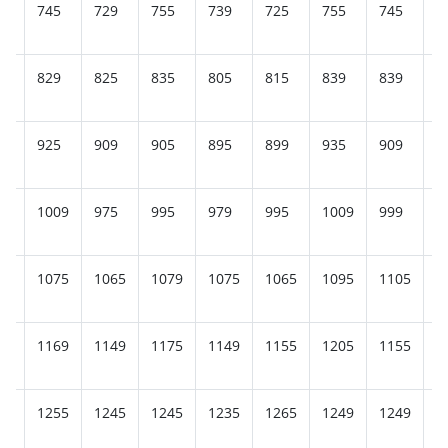
9
745
729
755
739
725
755
745
7
9
829
825
835
805
815
839
839
8
5
925
909
905
895
899
935
909
9
29
1009
975
995
979
995
1009
999
1
15
1075
1065
1079
1075
1065
1095
1105
1
79
1169
1149
1175
1149
1155
1205
1155
1
75
1255
1245
1245
1235
1265
1249
1249
1