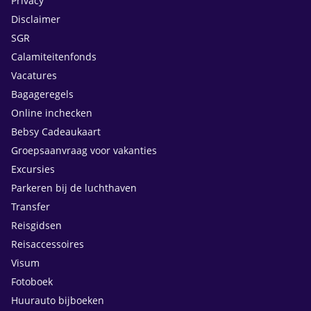
Privacy
Disclaimer
SGR
Calamiteitenfonds
Vacatures
Bagageregels
Online inchecken
Bebsy Cadeaukaart
Groepsaanvraag voor vakanties
Excursies
Parkeren bij de luchthaven
Transfer
Reisgidsen
Reisaccessoires
Visum
Fotoboek
Huurauto bijboeken