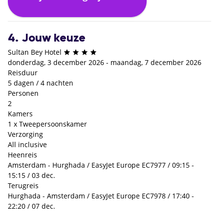
€ 0,- p.p.
4. Jouw keuze
Sultan Bey Hotel
donderdag, 3 december 2026 - maandag, 7 december 2026
Reisduur
5 dagen / 4 nachten
Personen
2
Kamers
1 x Tweepersoonskamer
Verzorging
All inclusive
Heenreis
Amsterdam - Hurghada / EasyJet Europe EC7977 / 09:15 -
15:15 / 03 dec.
Terugreis
Hurghada - Amsterdam / EasyJet Europe EC7978 / 17:40 -
22:20 / 07 dec.