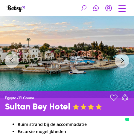
Egypte
/
El Gouna
Sultan Bey Hotel
Ruim strand bij de accommodatie
Excursie mogelijkheden