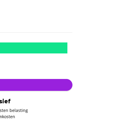
sief
sten belasting
mkosten