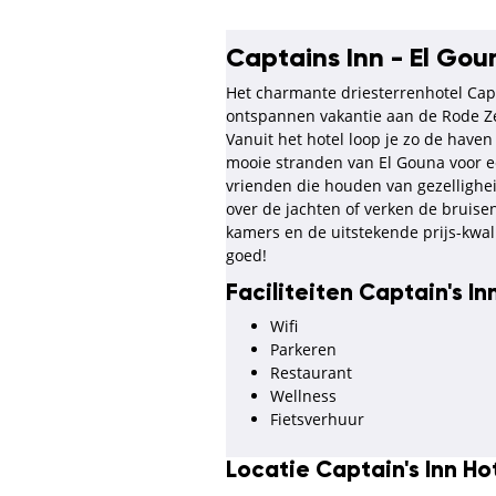
Captains Inn - El Gou
Het charmante driesterrenhotel Capta
ontspannen vakantie aan de Rode Zee.
Vanuit het hotel loop je zo de have
mooie stranden van El Gouna voor een
vrienden die houden van gezellighei
over de jachten of verken de bruis
kamers en de uitstekende prijs-kwal
goed!
Faciliteiten Captain's In
Wifi
Parkeren
Restaurant
Wellness
Fietsverhuur
Locatie Captain's Inn Ho