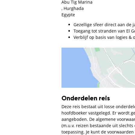
Abu Tig Marina
, Hurghada
Egypte
Gezellige sfeer direct aan de 
Toegang tot stranden van El G
Verblijf op basis van logies & o
Onderdelen reis
Deze reis bestaat uit losse onderdel
hoofdboeker vastgelegd. Er wordt ge
aangeboden. De algemene voorwaarde
(m.u.v. reizen bestaande uit slecht
toepassing. Je kunt de voorwaarden 