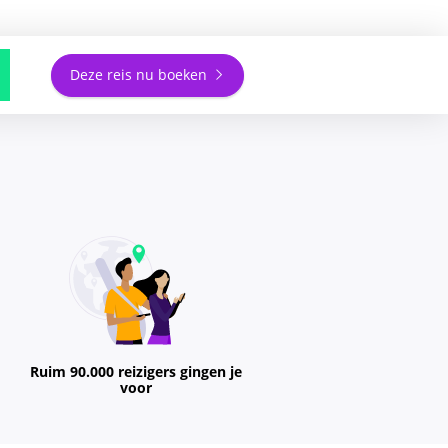
Deze reis nu boeken
Ruim 90.000 reizigers gingen je
voor