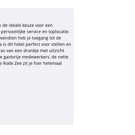
s de ideale keuze voor een
persoonlijke service en toplocatie.
ovendien heb je toegang tot de
s dit hotel perfect voor stellen en
ras van een drankje met uitzicht
e gastvrije medewerkers, de nette
 Rode Zee zit je hier helemaal