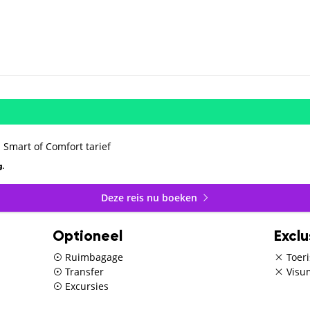
 Smart of Comfort tarief
.
Deze reis nu boeken
Optioneel
Exclu
Ruimbagage
Toeri
Transfer
Visu
Excursies