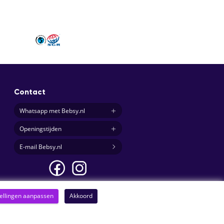
Contact
Whatsapp met Bebsy.nl
Openingstijden
E-mail Bebsy.nl
tellingen aanpassen
Akkoord