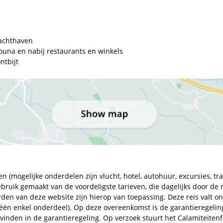
jachthaven
ouna en nabij restaurants en winkels
ntbijt
en (mogelijke onderdelen zijn vlucht, hotel, autohuur, excursies, t
bruik gemaakt van de voordeligste tarieven, die dagelijks door de
n van deze website zijn hierop van toepassing. Deze reis valt o
s één enkel onderdeel). Op deze overeenkomst is de garantieregeli
vinden in de garantieregeling. Op verzoek stuurt het Calamiteite