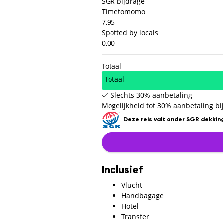
SGR bijdrage
Timetomomo
7,95
Spotted by locals
0,00
Totaal
Totaal
Slechts 30% aanbetaling
Mogelijkheid tot 30% aanbetaling bij
Deze reis valt onder SGR dekking
Inclusief
Vlucht
Handbagage
Hotel
Transfer