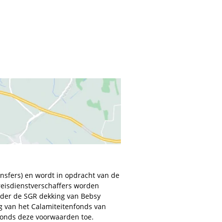
ransfers) en wordt in opdracht van de
 reisdienstverschaffers worden
nder de SGR dekking van Bebsy
ng van het Calamiteitenfonds van
nfonds deze voorwaarden toe.