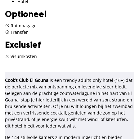
Hotel
Optioneel
Ruimbagage
Transfer
Exclusief
Visumkosten
Cook’s Club El Gouna
is een trendy adults-only hotel (16+) dat
de perfecte mix van ontspanning en levendige sfeer biedt.
Gelegen aan de prachtige zoutwaterlagune in het hart van El
Gouna, stap je hier letterlijk in een wereld van zon, strand en
bruisende activiteiten. Of je nu wilt loungen bij het zwembad
met een verfrissende cocktail, genieten van de zon op het
privéstrand, of je energie kwijt wilt met wind- of kitesurfen,
dit hotel biedt voor ieder wat wils.
De 144 stijlvolle kamers zijn modern ingericht en bieden