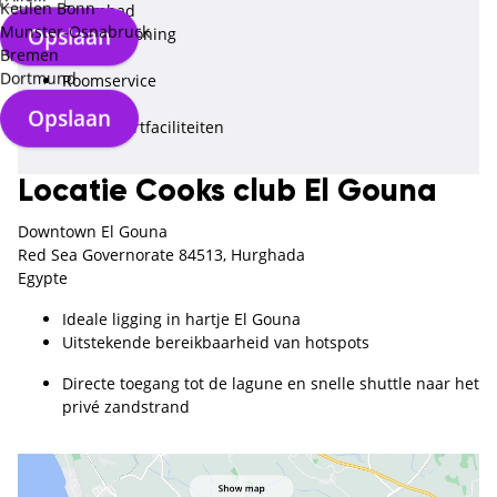
Keulen Bonn
Zwembad
Munster-Osnabruck
Opslaan
Airconditioning
Bremen
Bar
Dortmund
Roomservice
Fitness
Opslaan
Watersportfaciliteiten
Locatie Cooks club El Gouna
Downtown El Gouna
Red Sea Governorate 84513, Hurghada
Egypte
Ideale ligging in hartje El Gouna
Uitstekende bereikbaarheid van hotspots
Directe toegang tot de lagune en snelle shuttle naar het
privé zandstrand