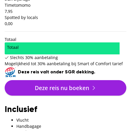
Timetomomo
7,95
Spotted by locals
0,00
Totaal
Totaal
Slechts 30% aanbetaling
Mogelijkheid tot 30% aanbetaling bij Smart of Comfort tarief
Deze reis valt onder SGR dekking.
Deze reis nu boeken
Inclusief
Vlucht
Handbagage