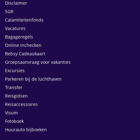
Disclaimer
SGR
Calamiteitenfonds
Vacatures
Bagageregels
Online inchecken
Bebsy Cadeaukaart
Groepsaanvraag voor vakanties
Excursies
Parkeren bij de luchthaven
Transfer
Reisgidsen
Reisaccessoires
Visum
Fotoboek
Huurauto bijboeken