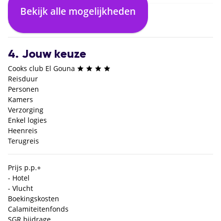
Bekijk alle mogelijkheden
3. Selecteer verblijf
4. Jouw keuze
Cooks club El Gouna
Reisduur
Personen
Kamers
Verzorging
Enkel logies
Heenreis
Terugreis
Prijs p.p.
+
- Hotel
- Vlucht
Boekingskosten
Calamiteitenfonds
SGR bijdrage