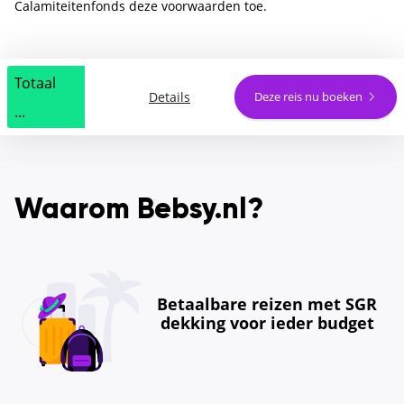
Calamiteitenfonds deze voorwaarden toe.
Totaal
Details
Deze reis nu boeken
...
Waarom Bebsy.nl?
Betaalbare reizen met SGR
dekking voor ieder budget