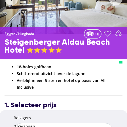
10
Egypte
/
Hurghada
Steigenberger Aldau Beach
Hotel
18-holes golfbaan
Schitterend uitzicht over de lagune
Verblijf in een 5-sterren hotel op basis van All-
Inclusive
1. Selecteer prijs
Reizigers
2 Personen