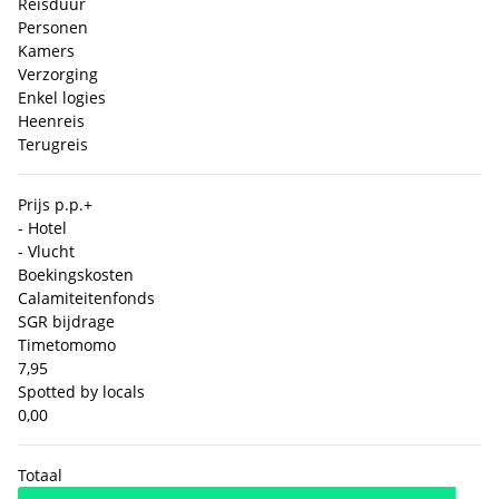
Reisduur
Personen
Kamers
Verzorging
Enkel logies
Heenreis
Terugreis
Prijs p.p.
+
- Hotel
- Vlucht
Boekingskosten
Calamiteitenfonds
SGR bijdrage
Timetomomo
7,95
Spotted by locals
0,00
Totaal