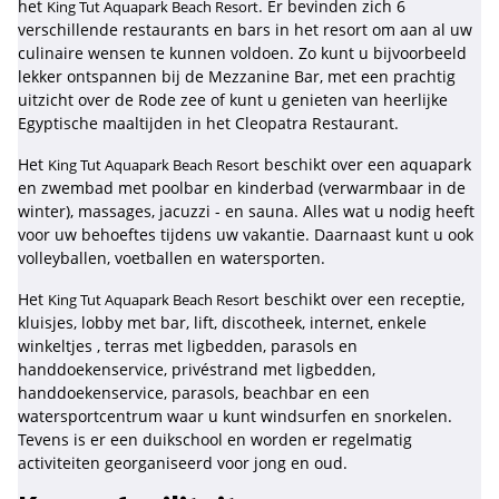
het
. Er bevinden zich 6
King Tut Aquapark Beach Resort
verschillende restaurants en bars in het resort om aan al uw
culinaire wensen te kunnen voldoen. Zo kunt u bijvoorbeeld
lekker ontspannen bij de Mezzanine Bar, met een prachtig
uitzicht over de Rode zee of kunt u genieten van heerlijke
Egyptische maaltijden in het Cleopatra Restaurant.
Het
beschikt over een aquapark
King Tut Aquapark Beach Resort
en zwembad met poolbar en kinderbad (verwarmbaar in de
winter), massages, jacuzzi - en sauna. Alles wat u nodig heeft
voor uw behoeftes tijdens uw vakantie. Daarnaast kunt u ook
volleyballen, voetballen en watersporten.
Het
beschikt over een receptie,
King Tut Aquapark Beach Resort
kluisjes, lobby met bar, lift, discotheek, internet, enkele
winkeltjes , terras met ligbedden, parasols en
handdoekenservice, privéstrand met ligbedden,
handdoekenservice, parasols, beachbar en een
watersportcentrum waar u kunt windsurfen en snorkelen.
Tevens is er een duikschool en worden er regelmatig
activiteiten georganiseerd voor jong en oud.