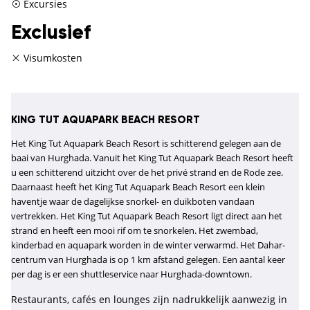
Excursies
Exclusief
Visumkosten
KING TUT AQUAPARK BEACH RESORT
Het King Tut Aquapark Beach Resort is schitterend gelegen aan de
baai van Hurghada. Vanuit het King Tut Aquapark Beach Resort heeft
u een schitterend uitzicht over de het privé strand en de Rode zee.
Daarnaast heeft het King Tut Aquapark Beach Resort een klein
haventje waar de dagelijkse snorkel- en duikboten vandaan
vertrekken. Het King Tut Aquapark Beach Resort ligt direct aan het
strand en heeft een mooi rif om te snorkelen. Het zwembad,
kinderbad en aquapark worden in de winter verwarmd. Het Dahar-
centrum van Hurghada is op 1 km afstand gelegen. Een aantal keer
per dag is er een shuttleservice naar Hurghada-downtown.
Restaurants, cafés en lounges zijn nadrukkelijk aanwezig in