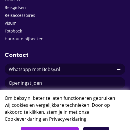
Reisgidsen
Reisaccessoires
Visum
Fotoboek
Huurauto bijboeken
Contact
Whatsapp met Bebsy.nl
Openingstijden
E-mail Bebsy.nl
Om bebsy.nl beter te laten functioneren gebruiken
wij cookies en vergelijkbare technieken. Door op
akkoord te klikken, stem je in met onze
Cookieverklaring
en
Privacyverklaring
.