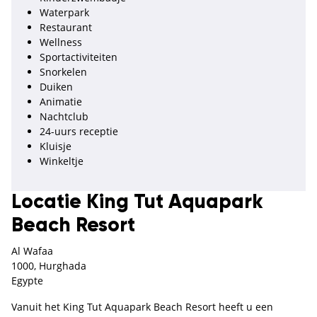
Waterpark
Restaurant
Wellness
Sportactiviteiten
Snorkelen
Duiken
Animatie
Nachtclub
24-uurs receptie
Kluisje
Winkeltje
Locatie King Tut Aquapark
Beach Resort
Al Wafaa
1000, Hurghada
Egypte
Vanuit het King Tut Aquapark Beach Resort heeft u een