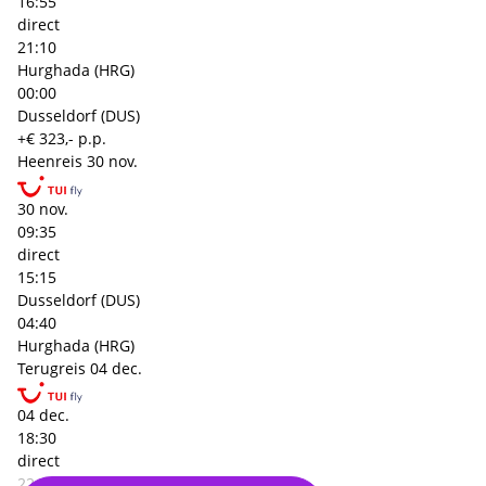
16:55
direct
21:10
Hurghada (HRG)
00:00
Dusseldorf (DUS)
+€ 323,- p.p.
Heenreis
30 nov.
30 nov.
09:35
direct
15:15
Dusseldorf (DUS)
04:40
Hurghada (HRG)
Terugreis
04 dec.
04 dec.
18:30
direct
22:50