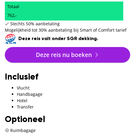
Totaal
762,-
Slechts 50% aanbetaling
Mogelijkheid tot 30% aanbetaling bij Smart of Comfort tarief
Deze reis valt onder SGR dekking.
Deze reis nu boeken
Inclusief
Vlucht
Handbagage
Hotel
Transfer
Optioneel
Ruimbagage