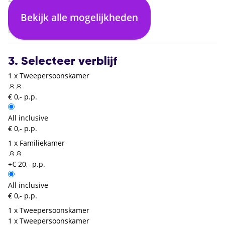
Hurghada (HRG)
Bekijk alle mogelijkheden
05:20
Dusseldorf (DUS)
3. Selecteer verblijf
1 x Tweepersoonskamer
€ 0,- p.p.
All inclusive
€ 0,- p.p.
1 x Familiekamer
+€ 20,- p.p.
All inclusive
€ 0,- p.p.
1 x Tweepersoonskamer
1 x Tweepersoonskamer