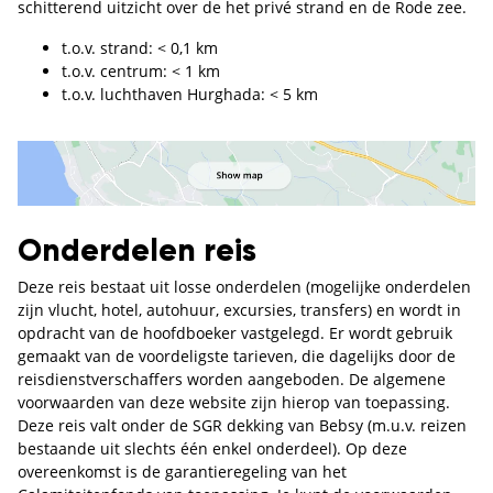
schitterend uitzicht over de het privé strand en de Rode zee.
t.o.v. strand: < 0,1 km
t.o.v. centrum: < 1 km
t.o.v. luchthaven Hurghada: < 5 km
Onderdelen reis
Deze reis bestaat uit losse onderdelen (mogelijke onderdelen
zijn vlucht, hotel, autohuur, excursies, transfers) en wordt in
opdracht van de hoofdboeker vastgelegd. Er wordt gebruik
gemaakt van de voordeligste tarieven, die dagelijks door de
reisdienstverschaffers worden aangeboden. De algemene
voorwaarden van deze website zijn hierop van toepassing.
Deze reis valt onder de SGR dekking van Bebsy (m.u.v. reizen
bestaande uit slechts één enkel onderdeel). Op deze
overeenkomst is de garantieregeling van het