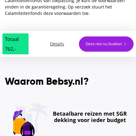
Calamiteitenfonds van toepassing. Je kunt de voorwaarden
vinden in de garantieregeling. Op verzoek stuurt het
Calamiteitenfonds deze voorwaarden toe.
Totaal
Details
Deze reis nu boeken
762,-
Waarom Bebsy.nl?
Betaalbare reizen met SGR
dekking voor ieder budget