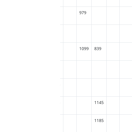
979
805
5
909
869
1099
839
969
1335
15
1115
1145
79
1219
1185