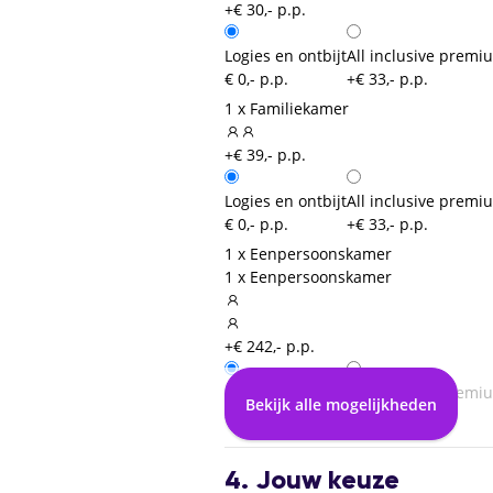
+€ 30,- p.p.
Logies en ontbijt
All inclusive premi
€ 0,- p.p.
+€ 33,- p.p.
1 x Familiekamer
+€ 39,- p.p.
Logies en ontbijt
All inclusive premi
€ 0,- p.p.
+€ 33,- p.p.
1 x Eenpersoonskamer
1 x Eenpersoonskamer
+€ 242,- p.p.
Logies en ontbijt
All inclusive premi
Bekijk alle mogelijkheden
€ 0,- p.p.
+€ 23,- p.p.
4. Jouw keuze