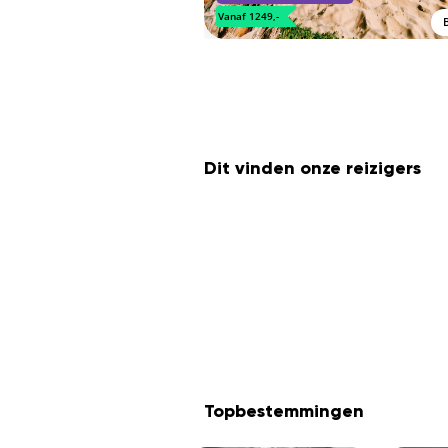
Vanaf 1249,-
Dit vinden onze reizigers
Topbestemmingen