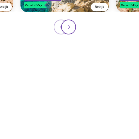
Vanaf 655,-
Vanaf 645,-
Bekijk
Bekijk