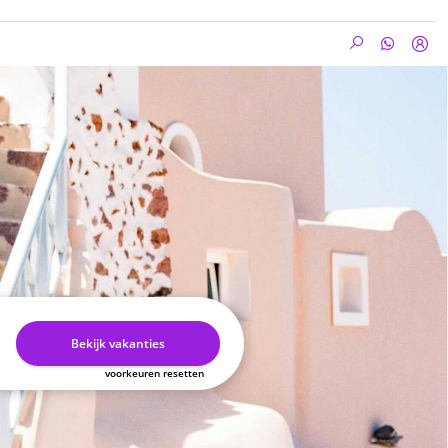
Bekijk vakanties
voorkeuren resetten