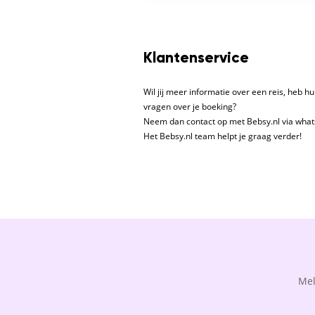
Klantenservice
Wil jij meer informatie over een reis, heb hu
vragen over je boeking?
Neem dan contact op met Bebsy.nl via whats
Het Bebsy.nl team helpt je graag verder!
Mel