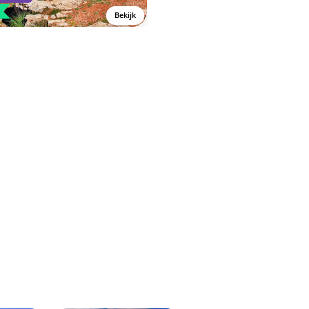
Vanaf 539,-
Bekijk