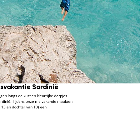
nsvakantie Sardinië
gen langs de kust en kleurrijke dorpjes
s Sardinië. Tijdens onze meivakantie maakten
 13 en dochter van 10) een...