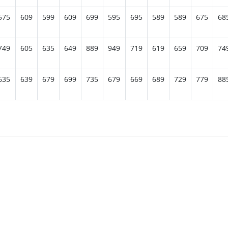
575
609
599
609
699
595
695
589
589
675
68
749
605
635
649
889
949
719
619
659
709
74
635
639
679
699
735
679
669
689
729
779
88