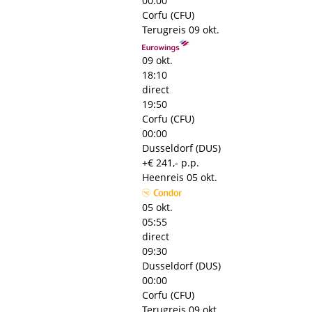
00:00
Corfu (CFU)
Terugreis
09 okt.
09 okt.
18:10
direct
19:50
Corfu (CFU)
00:00
Dusseldorf (DUS)
+€ 241,- p.p.
Heenreis
05 okt.
05 okt.
05:55
direct
09:30
Dusseldorf (DUS)
00:00
Corfu (CFU)
Terugreis
09 okt.