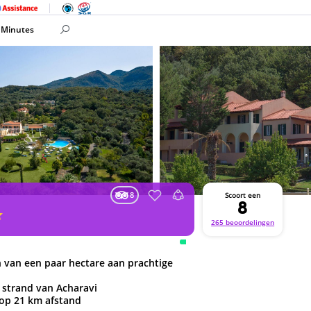
 Minutes
8
Scoort een
8
265 beoordelingen
n van een paar hectare aan prachtige
 strand van Acharavi
 op 21 km afstand