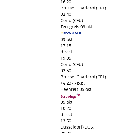
16:20
Brussel Charleroi (CRL)
02:40
Corfu (CFU)
Terugreis
09 okt.
09 okt.
17:15
direct
19:05
Corfu (CFU)
02:50
Brussel Charleroi (CRL)
+€ 237,- p.p.
Heenreis
05 okt.
05 okt.
10:20
direct
13:50
Dusseldorf (DUS)