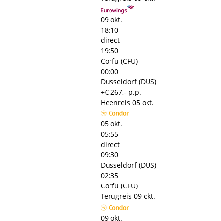
09 okt.
18:10
direct
19:50
Corfu (CFU)
00:00
Dusseldorf (DUS)
+€ 267,- p.p.
Heenreis
05 okt.
05 okt.
05:55
direct
09:30
Dusseldorf (DUS)
02:35
Corfu (CFU)
Terugreis
09 okt.
09 okt.