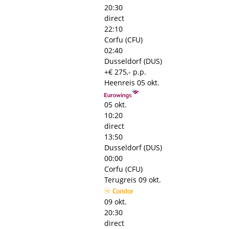
20:30
direct
22:10
Corfu (CFU)
02:40
Dusseldorf (DUS)
+€ 275,- p.p.
Heenreis
05 okt.
05 okt.
10:20
direct
13:50
Dusseldorf (DUS)
00:00
Corfu (CFU)
Terugreis
09 okt.
09 okt.
20:30
direct