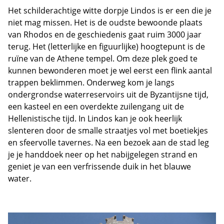
Het schilderachtige witte dorpje Lindos is er een die je
niet mag missen. Het is de oudste bewoonde plaats
van Rhodos en de geschiedenis gaat ruim 3000 jaar
terug. Het (letterlijke en figuurlijke) hoogtepunt is de
ruïne van de Athene tempel. Om deze plek goed te
kunnen bewonderen moet je wel eerst een flink aantal
trappen beklimmen. Onderweg kom je langs
ondergrondse waterreservoirs uit de Byzantijsne tijd,
een kasteel en een overdekte zuilengang uit de
Hellenistische tijd. In Lindos kan je ook heerlijk
slenteren door de smalle straatjes vol met boetiekjes
en sfeervolle tavernes. Na een bezoek aan de stad leg
je je handdoek neer op het nabijgelegen strand en
geniet je van een verfrissende duik in het blauwe
water.