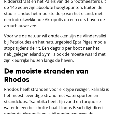
Riddersstraat en het Paleis van de Grootmeesters uit
de 14e eeuw zijn absolute hoogtepunten. Buiten de
stad is Lindos het mooiste dorp van het eiland, met
een indrukwekkende Akropolis op een rots boven de
azuurblauwe zee.
Voor wie de natuur wil ontdekken zijn de Vlindervallei
bij Petaloudes en het natuurgebied Epta Piges mooie
stops tijdens de rit. Een dagtrip per boot naar het
nabijgelegen eiland Symi is ook de moeite waard met
zijn kleurrijke huizen langs de haven.
De mooiste stranden van
Rhodos
Rhodos heeft stranden voor elk type reiziger. Faliraki is
het meest levendige strand met watersporten en
strandclubs. Tsambika heeft fijn zand en turquoise
water in een beschutte baai. Lindos Beach ligt direct
onder de Akropolis en is bijzonder vanwege de