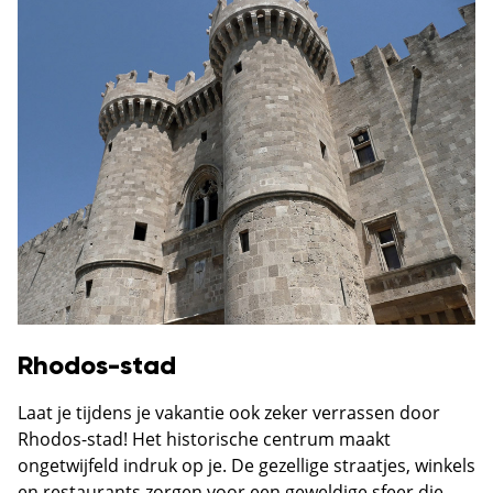
Rhodos-stad
Laat je tijdens je vakantie ook zeker verrassen door
Rhodos-stad! Het historische centrum maakt
ongetwijfeld indruk op je. De gezellige straatjes, winkels
en restaurants zorgen voor een geweldige sfeer die