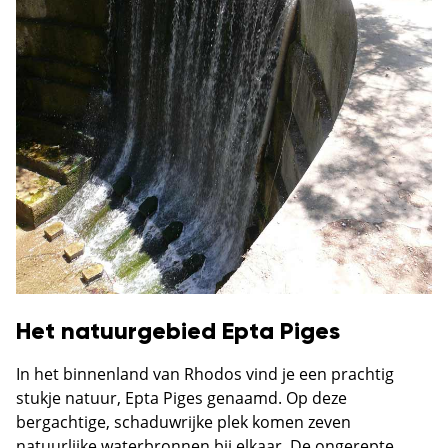
Het natuurgebied Epta Piges
In het binnenland van Rhodos vind je een prachtig
stukje natuur, Epta Piges genaamd. Op deze
bergachtige, schaduwrijke plek komen zeven
natuurlijke waterbronnen bij elkaar. De ongerepte