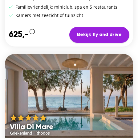
Familievriendelijk: miniclub, spa en 5 restaurants
Kamers met zeezicht of tuinzicht
625,-
Bekijk fly and drive
Villa Di Mare
Griekenland
/
Rhodos