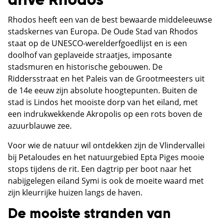
drive Rhodos
Rhodos heeft een van de best bewaarde middeleeuwse
stadskernes van Europa. De Oude Stad van Rhodos
staat op de UNESCO-werelderfgoedlijst en is een
doolhof van geplaveide straatjes, imposante
stadsmuren en historische gebouwen. De
Riddersstraat en het Paleis van de Grootmeesters uit
de 14e eeuw zijn absolute hoogtepunten. Buiten de
stad is Lindos het mooiste dorp van het eiland, met
een indrukwekkende Akropolis op een rots boven de
azuurblauwe zee.
Voor wie de natuur wil ontdekken zijn de Vlindervallei
bij Petaloudes en het natuurgebied Epta Piges mooie
stops tijdens de rit. Een dagtrip per boot naar het
nabijgelegen eiland Symi is ook de moeite waard met
zijn kleurrijke huizen langs de haven.
De mooiste stranden van