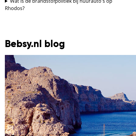
Wat is de brandstofpolitiek bij huurauto's op
Rhodos?
Bebsy.nl blog