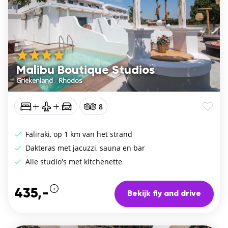
Malibu Boutique Studios
Griekenland
/
Rhodos
8
Faliraki, op 1 km van het strand
Dakteras met jacuzzi, sauna en bar
Alle studio's met kitchenette
435,-
Bekijk fly and drive