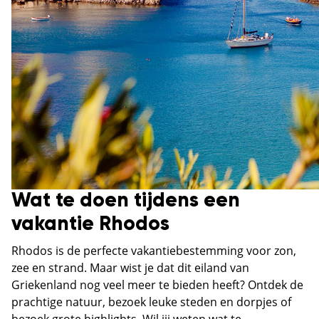
Wat te doen tijdens een
vakantie Rhodos
Rhodos is de perfecte vakantiebestemming voor zon,
zee en strand. Maar wist je dat dit eiland van
Griekenland nog veel meer te bieden heeft? Ontdek de
prachtige natuur, bezoek leuke steden en dorpjes of
bezoek grote highlights. Wil jij weten wat te...