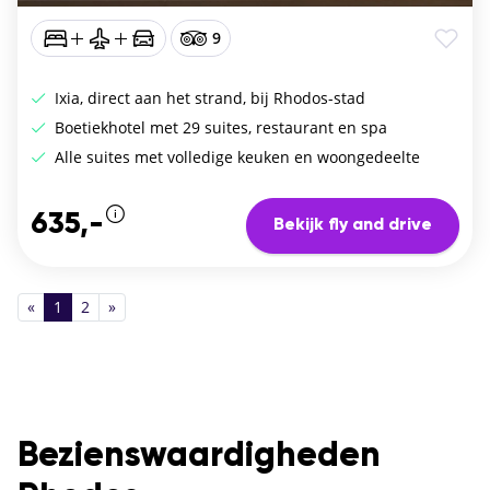
9
Ixia, direct aan het strand, bij Rhodos-stad
Boetiekhotel met 29 suites, restaurant en spa
Alle suites met volledige keuken en woongedeelte
635,-
Bekijk fly and drive
«
1
2
»
Bezienswaardigheden