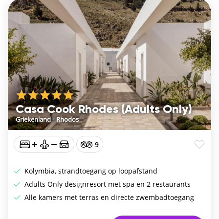
Casa Cook Rhodes (Adults Only)
Griekenland
/
Rhodos
9
Kolymbia, strandtoegang op loopafstand
Adults Only designresort met spa en 2 restaurants
Alle kamers met terras en directe zwembadtoegang