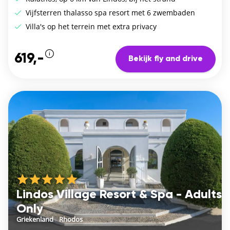
Vijfsterren thalasso spa resort met 6 zwembaden
Villa's op het terrein met extra privacy
619,-
Bekijk fly and drive
Lindos Village Resort & Spa - Adults
Only
Griekenland
/
Rhodos