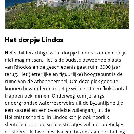
Het dorpje Lindos
Het schilderachtige witte dorpje Lindos is er een die je
niet mag missen. Het is de oudste bewoonde plaats
van Rhodos en de geschiedenis gaat ruim 3000 jaar
terug. Het (letterlijke en figuurlijke) hoogtepunt is de
ruïne van de Athene tempel. Om deze plek goed te
kunnen bewonderen moet je wel eerst een flink aantal
trappen beklimmen. Onderweg kom je langs
ondergrondse waterreservoirs uit de Byzantijsne tijd,
een kasteel en een overdekte zuilengang uit de
Hellenistische tijd. In Lindos kan je ook heerlijk
slenteren door de smalle straatjes vol met boetiekjes
en sfeervolle tavernes. Na een bezoek aan de stad leg