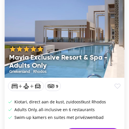
Mayia Exclusive Resort & Spa -
Adults Only
Griekenland
/
Rhodos
9
Kiotari, direct aan de kust, zuidoostkust Rhodos
Adults Only, all-inclusive en 6 restaurants
Swim-up kamers en suites met privézwembad