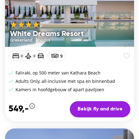
White Dreams Resort
Griekenland
/
Rhodos
9
Faliraki, op 500 meter van Kathara Beach
Adults Only, all-inclusive met spa en binnenbad
Kamers in hoofdgebouw of apart paviljoen
549,-
Bekijk fly and drive