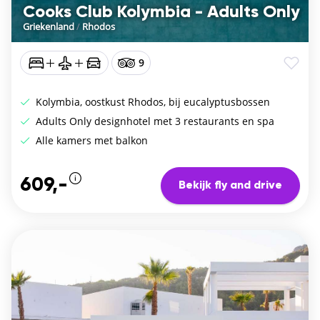
Cooks Club Kolymbia - Adults Only
Griekenland
/
Rhodos
9
Kolymbia, oostkust Rhodos, bij eucalyptusbossen
Adults Only designhotel met 3 restaurants en spa
Alle kamers met balkon
609,-
Bekijk fly and drive