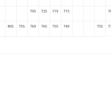
705
725
719
715
7
805
755
769
765
755
749
755
7