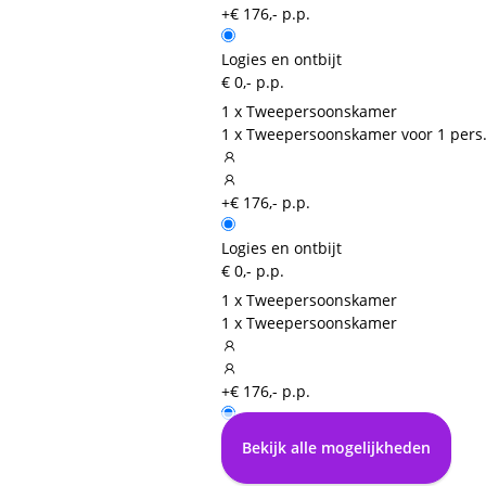
+€ 176,- p.p.
Logies en ontbijt
€ 0,- p.p.
1 x Tweepersoonskamer
1 x Tweepersoonskamer voor 1 pers
+€ 176,- p.p.
Logies en ontbijt
€ 0,- p.p.
1 x Tweepersoonskamer
1 x Tweepersoonskamer
+€ 176,- p.p.
Logies en ontbijt
Bekijk alle mogelijkheden
€ 0,- p.p.