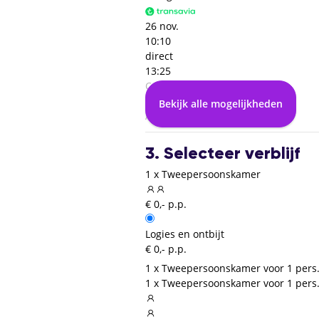
26 nov.
10:10
direct
13:25
Catania (CTA)
03:15
Bekijk alle mogelijkheden
Amsterdam (AMS)
3. Selecteer verblijf
1 x Tweepersoonskamer
€ 0,- p.p.
Logies en ontbijt
€ 0,- p.p.
1 x Tweepersoonskamer voor 1 pers
1 x Tweepersoonskamer voor 1 pers