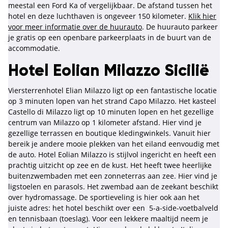
meestal een Ford Ka of vergelijkbaar. De afstand tussen het
hotel en deze luchthaven is ongeveer 150 kilometer.
Klik hier
voor meer informatie over de huurauto
. De huurauto parkeer
je gratis op een openbare parkeerplaats in de buurt van de
accommodatie.
Hotel Eolian Milazzo Sicilië
Viersterrenhotel Elian Milazzo ligt op een fantastische locatie
op 3 minuten lopen van het strand Capo Milazzo. Het kasteel
Castello di Milazzo ligt op 10 minuten lopen en het gezellige
centrum van Milazzo op 1 kilometer afstand. Hier vind je
gezellige terrassen en boutique kledingwinkels. Vanuit hier
bereik je andere mooie plekken van het eiland eenvoudig met
de auto. Hotel Eolian Milazzo is stijlvol ingericht en heeft een
prachtig uitzicht op zee en de kust. Het heeft twee heerlijke
buitenzwembaden met een zonneterras aan zee. Hier vind je
ligstoelen en parasols. Het zwembad aan de zeekant beschikt
over hydromassage. De sportieveling is hier ook aan het
juiste adres: het hotel beschikt over een 5-a-side-voetbalveld
en tennisbaan (toeslag). Voor een lekkere maaltijd neem je