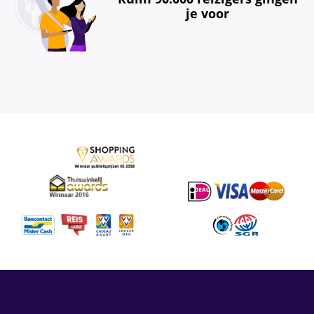
je voor