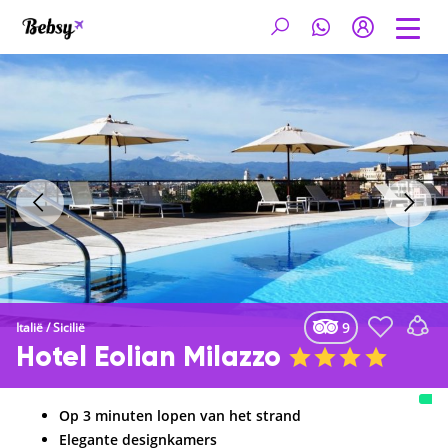
9
Italië
/
Sicilië
Hotel Eolian Milazzo
Op 3 minuten lopen van het strand
Elegante designkamers