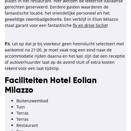
plaats in het restaurant. Hier worden de lekkerste Italiaanse
gerechten geserveerd. Eerdere gasten waarderen de
fantastische locatie, het vriendelijke personeel en het
geweldige zwembadgedeelte. Een verblijf in Elion Milazzo
staat garant voor een fantastische
fly en drive Sicilië
!
P.s
. Let op dat je bij voorkeur geen heenvlucht selecteert met
aankomst na 21:00. Je moet vaak nog een eind naar de
accommodatie rijden daarna en het kan zijn dat een receptie
of autoverhuurder laat op de avond sluit of extra kosten
rekent voor een laat tijdstip.
Faciliteiten Hotel Eolian
Milazzo
Buitenzwembad
Tuin
Terras
Terras
Restaurant