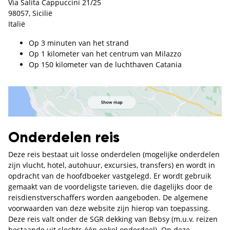
Via Salita Cappuccini 21/25
98057, Sicilië
Italië
Op 3 minuten van het strand
Op 1 kilometer van het centrum van Milazzo
Op 150 kilometer van de luchthaven Catania
Onderdelen reis
Deze reis bestaat uit losse onderdelen (mogelijke onderdelen
zijn vlucht, hotel, autohuur, excursies, transfers) en wordt in
opdracht van de hoofdboeker vastgelegd. Er wordt gebruik
gemaakt van de voordeligste tarieven, die dagelijks door de
reisdienstverschaffers worden aangeboden. De algemene
voorwaarden van deze website zijn hierop van toepassing.
Deze reis valt onder de SGR dekking van Bebsy (m.u.v. reizen
bestaande uit slechts één enkel onderdeel). Op deze