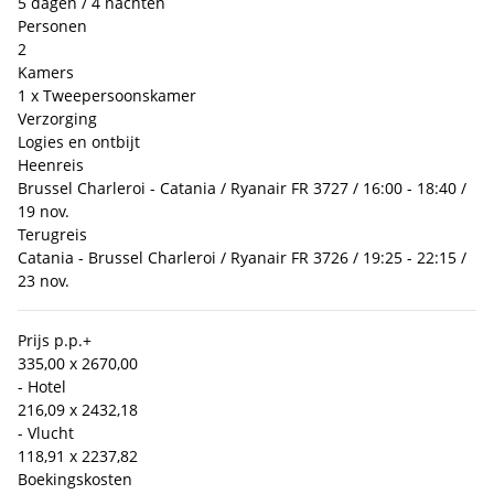
5 dagen / 4 nachten
Personen
2
Kamers
1 x Tweepersoonskamer
Verzorging
Logies en ontbijt
Heenreis
Brussel Charleroi - Catania / Ryanair FR 3727 / 16:00 - 18:40 /
19 nov.
Terugreis
Catania - Brussel Charleroi / Ryanair FR 3726 / 19:25 - 22:15 /
23 nov.
Prijs p.p.
+
335,00 x 2
670,00
- Hotel
216,09 x 2
432,18
- Vlucht
118,91 x 2
237,82
Boekingskosten