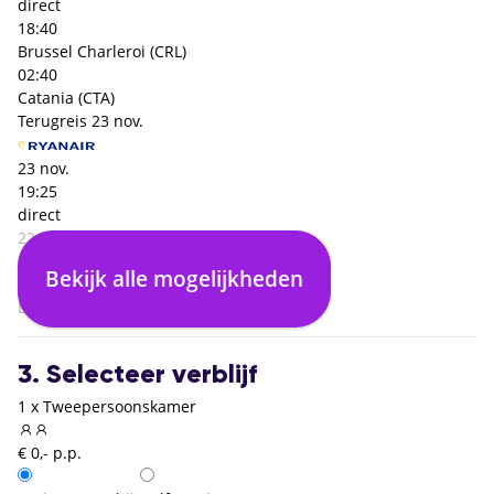
direct
18:40
Brussel Charleroi (CRL)
02:40
Catania (CTA)
Terugreis
23 nov.
23 nov.
19:25
direct
22:15
Catania (CTA)
Bekijk alle mogelijkheden
02:50
Brussel Charleroi (CRL)
3. Selecteer verblijf
1 x Tweepersoonskamer
€ 0,- p.p.