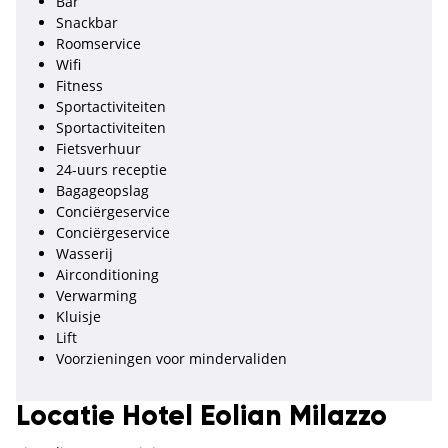
Bar
Snackbar
Roomservice
Wifi
Fitness
Sportactiviteiten
Sportactiviteiten
Fietsverhuur
24-uurs receptie
Bagageopslag
Conciërgeservice
Conciërgeservice
Wasserij
Airconditioning
Verwarming
Kluisje
Lift
Voorzieningen voor mindervaliden
Locatie Hotel Eolian Milazzo