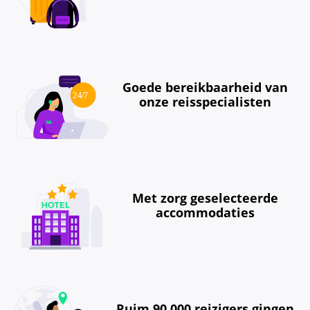
Goede bereikbaarheid van
onze reisspecialisten
Met zorg geselecteerde
accommodaties
Ruim 90.000 reizigers gingen