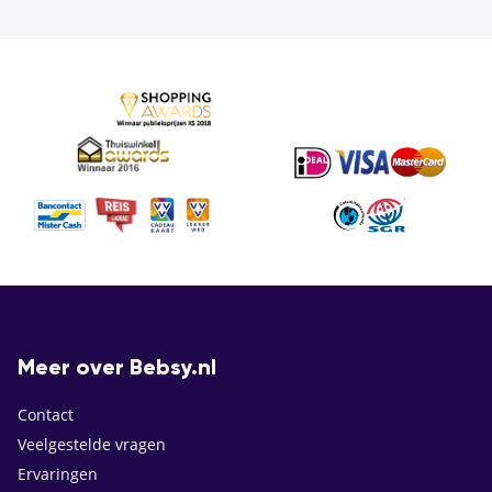
Meer over Bebsy.nl
Contact
Veelgestelde vragen
Ervaringen