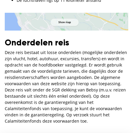
De luchthaven ligt op 11 kilometer afstand
Onderdelen reis
Deze reis bestaat uit losse onderdelen (mogelijke onderdelen
zijn vlucht, hotel, autohuur, excursies, transfers) en wordt in
opdracht van de hoofdboeker vastgelegd. Er wordt gebruik
gemaakt van de voordeligste tarieven, die dagelijks door de
reisdienstverschaffers worden aangeboden. De algemene
voorwaarden van deze website zijn hierop van toepassing.
Deze reis valt onder de SGR dekking van Bebsy (m.u.v. reizen
bestaande uit slechts één enkel onderdeel). Op deze
overeenkomst is de garantieregeling van het
Calamiteitenfonds van toepassing. Je kunt de voorwaarden
vinden in de garantieregeling. Op verzoek stuurt het
Calamiteitenfonds deze voorwaarden toe.