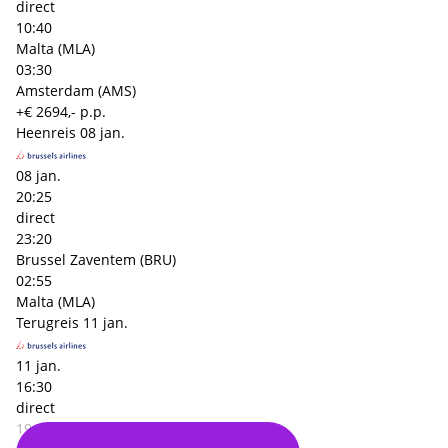
direct
10:40
Malta (MLA)
03:30
Amsterdam (AMS)
+€ 2694,- p.p.
Heenreis
08 jan.
08 jan.
20:25
direct
23:20
Brussel Zaventem (BRU)
02:55
Malta (MLA)
Terugreis
11 jan.
11 jan.
16:30
direct
19:35