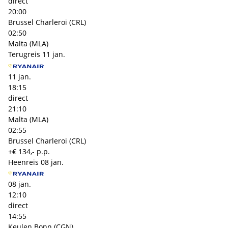
direct
20:00
Brussel Charleroi (CRL)
02:50
Malta (MLA)
Terugreis
11 jan.
11 jan.
18:15
direct
21:10
Malta (MLA)
02:55
Brussel Charleroi (CRL)
+€ 134,- p.p.
Heenreis
08 jan.
08 jan.
12:10
direct
14:55
Keulen Bonn (CGN)