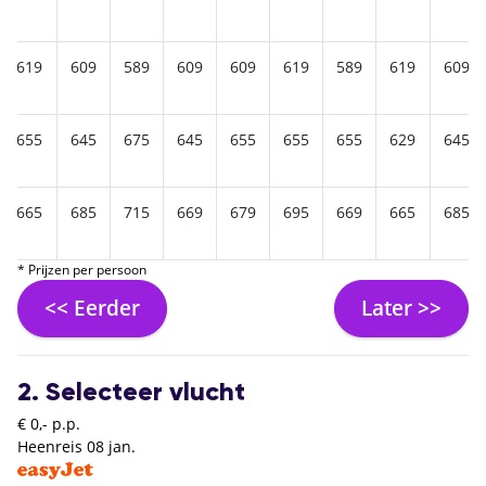
619
609
589
609
609
619
589
619
609
655
645
675
645
655
655
655
629
645
665
685
715
669
679
695
669
665
685
* Prijzen per persoon
<< Eerder
Later >>
2. Selecteer vlucht
€ 0,- p.p.
Heenreis
08 jan.