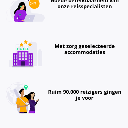
Goede bereikbaarheid van
onze reisspecialisten
Met zorg geselecteerde
accommodaties
Ruim 90.000 reizigers gingen
je voor