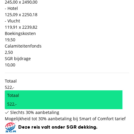
245,00 x 2
490,00
- Hotel
125,09 x 2
250,18
- Vlucht
119,91 x 2
239,82
Boekingskosten
19,50
Calamiteitenfonds
2,50
SGR bijdrage
10,00
Totaal
522,-
Totaal
522,-
Slechts 30% aanbetaling
Mogelijkheid tot 30% aanbetaling bij Smart of Comfort tarief
Deze reis valt onder SGR dekking.