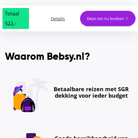
Totaal
Details
Deze reis nu boeken
522,-
Waarom Bebsy.nl?
Betaalbare reizen met SGR
dekking voor ieder budget