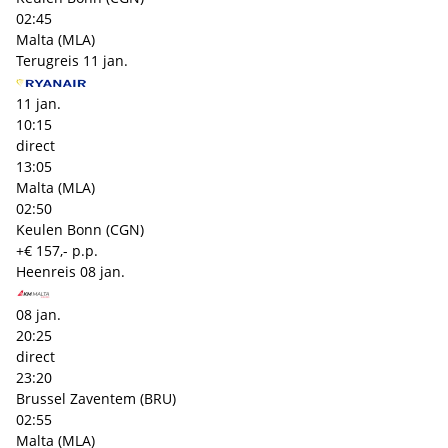
02:45
Malta (MLA)
Terugreis
11 jan.
11 jan.
10:15
direct
13:05
Malta (MLA)
02:50
Keulen Bonn (CGN)
+€ 157,- p.p.
Heenreis
08 jan.
08 jan.
20:25
direct
23:20
Brussel Zaventem (BRU)
02:55
Malta (MLA)