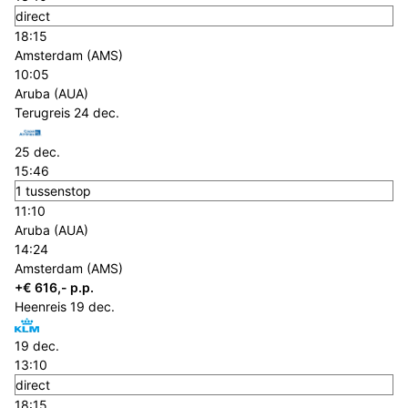
direct
18:15
Amsterdam (AMS)
10:05
Aruba (AUA)
Terugreis
24 dec.
25 dec.
15:46
1 tussenstop
11:10
Aruba (AUA)
14:24
Amsterdam (AMS)
+€ 616,- p.p.
Heenreis
19 dec.
19 dec.
13:10
direct
18:15