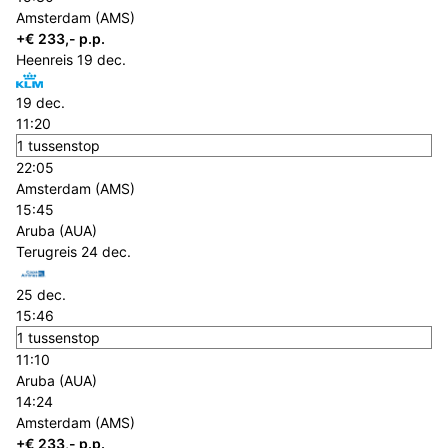
Amsterdam (AMS)
+€ 233,- p.p.
Heenreis
19 dec.
19 dec.
11:20
1 tussenstop
22:05
Amsterdam (AMS)
15:45
Aruba (AUA)
Terugreis
24 dec.
25 dec.
15:46
1 tussenstop
11:10
Aruba (AUA)
14:24
Amsterdam (AMS)
+€ 233,- p.p.