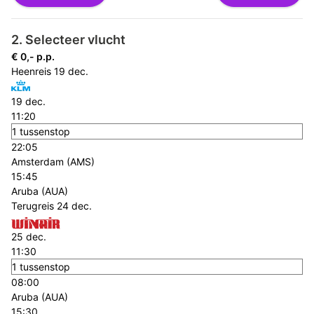
2. Selecteer vlucht
€ 0,- p.p.
Heenreis
19 dec.
19 dec.
11:20
1 tussenstop
22:05
Amsterdam (AMS)
15:45
Aruba (AUA)
Terugreis
24 dec.
25 dec.
11:30
1 tussenstop
08:00
Aruba (AUA)
15:30