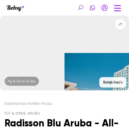
Fly & Drive Aruba
Bekijk foto's
Nederlandse Antillen
/
Aruba
FLY & DRIVE ARUBA
Radisson Blu Aruba - All-