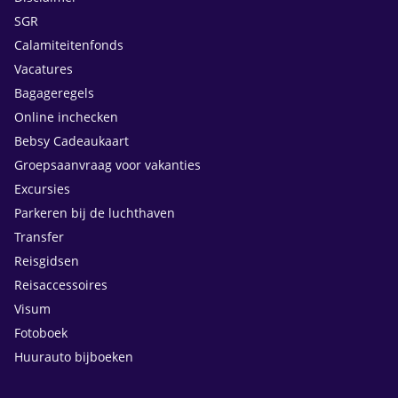
SGR
Calamiteitenfonds
Vacatures
Bagageregels
Online inchecken
Bebsy Cadeaukaart
Groepsaanvraag voor vakanties
Excursies
Parkeren bij de luchthaven
Transfer
Reisgidsen
Reisaccessoires
Visum
Fotoboek
Huurauto bijboeken