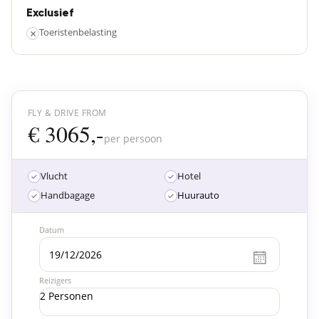
Exclusief
×
Toeristenbelasting
FLY & DRIVE FROM
€ 3065,-
per persoon
Vlucht
Hotel
Handbagage
Huurauto
Datum
Reizigers
2 Personen