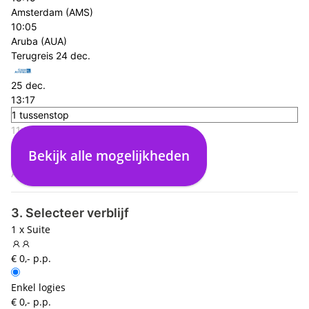
Amsterdam (AMS)
10:05
Aruba (AUA)
Terugreis
24 dec.
25 dec.
13:17
1 tussenstop
11:10
Aruba (AUA)
Bekijk alle mogelijkheden
16:53
Amsterdam (AMS)
3. Selecteer verblijf
1 x Suite
€ 0,- p.p.
Enkel logies
€ 0,- p.p.