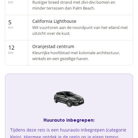
Rustiger breed strand met divi-divi bomen en
km
minder terrassen dan Palm Beach.
California Lighthouse
5
Wit vuurtoren aan de noordpunt van het eiland met
km
uitzicht over de kust.
Oranjestad centrum
12
Kleurrijke hoofdstad met koloniale architectuur,
km
winkels en een gezellige haven.
Huurauto inbegrepen:
Tijdens deze reis is een huurauto inbegrepen (categorie
klein). Hiermee ontdek je de regio op je eigen tempo.