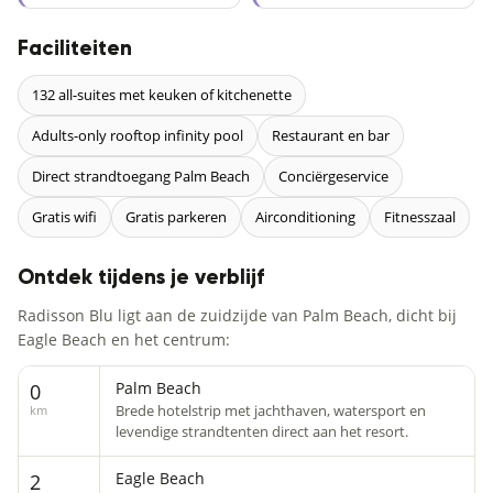
Faciliteiten
132 all-suites met keuken of kitchenette
Adults-only rooftop infinity pool
Restaurant en bar
Direct strandtoegang Palm Beach
Conciërgeservice
Gratis wifi
Gratis parkeren
Airconditioning
Fitnesszaal
Ontdek tijdens je verblijf
Radisson Blu ligt aan de zuidzijde van Palm Beach, dicht bij
Eagle Beach en het centrum:
Palm Beach
0
Brede hotelstrip met jachthaven, watersport en
km
levendige strandtenten direct aan het resort.
Eagle Beach
2