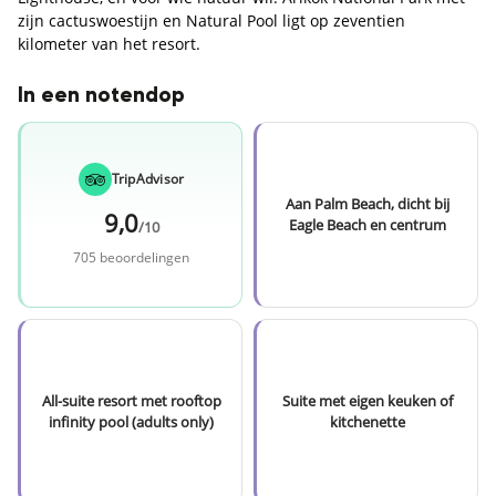
zijn cactuswoestijn en Natural Pool ligt op zeventien
kilometer van het resort.
In een notendop
TripAdvisor
Aan Palm Beach, dicht bij
9,0
Eagle Beach en centrum
/10
705 beoordelingen
All-suite resort met rooftop
Suite met eigen keuken of
infinity pool (adults only)
kitchenette