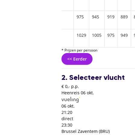
975
945
919
889
1029
1005
975
949
* Prijzen per persoon
<< Eerder
2. Selecteer vlucht
€ 0,- p.p.
Heenreis
06 okt.
06 okt.
21:20
direct
23:30
Brussel Zaventem (BRU)