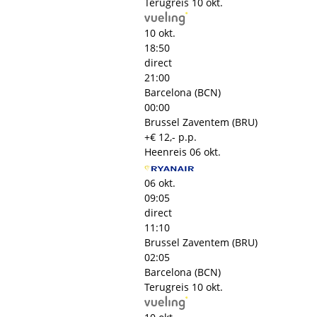
Terugreis
10 okt.
10 okt.
18:50
direct
21:00
Barcelona (BCN)
00:00
Brussel Zaventem (BRU)
+€ 12,- p.p.
Heenreis
06 okt.
06 okt.
09:05
direct
11:10
Brussel Zaventem (BRU)
02:05
Barcelona (BCN)
Terugreis
10 okt.