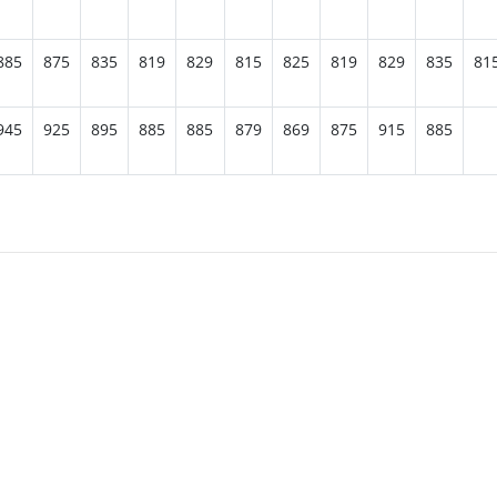
885
875
835
819
829
815
825
819
829
835
81
945
925
895
885
885
879
869
875
915
885