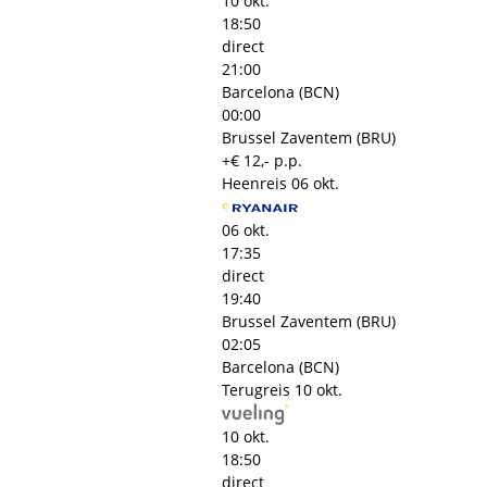
10 okt.
18:50
direct
21:00
Barcelona (BCN)
00:00
Brussel Zaventem (BRU)
+€ 12,- p.p.
Heenreis
06 okt.
06 okt.
17:35
direct
19:40
Brussel Zaventem (BRU)
02:05
Barcelona (BCN)
Terugreis
10 okt.
10 okt.
18:50
direct