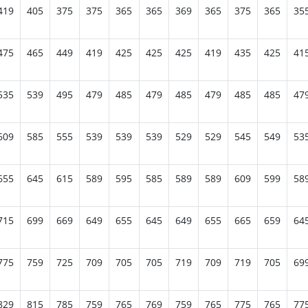
419
405
375
375
365
365
369
365
375
365
35
475
465
449
419
425
425
425
419
435
425
41
535
539
495
479
485
479
485
479
485
485
47
609
585
555
539
539
539
529
529
545
549
53
655
645
615
589
595
585
589
589
609
599
58
715
699
669
649
655
645
649
655
665
659
64
775
759
725
709
705
705
719
709
719
705
69
829
815
785
759
765
769
759
765
775
765
77