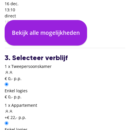
16 dec.
13:10
direct
18:35
Fuerteventura (FUE)
Bekijk alle mogelijkheden
04:25
Dusseldorf (DUS)
3. Selecteer verblijf
1 x Tweepersoonskamer
€ 0,- p.p.
Enkel logies
€ 0,- p.p.
1 x Appartement
+€ 22,- p.p.
Enkel logies