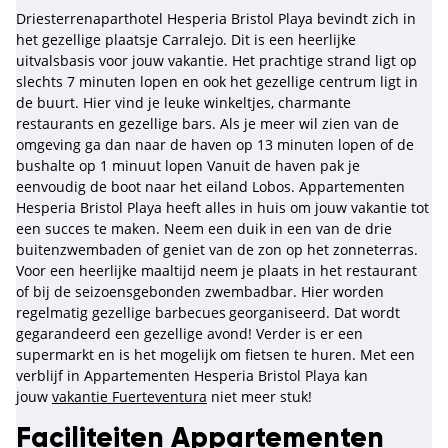
Driesterrenaparthotel Hesperia Bristol Playa bevindt zich in
het gezellige plaatsje Carralejo. Dit is een heerlijke
uitvalsbasis voor jouw vakantie. Het prachtige strand ligt op
slechts 7 minuten lopen en ook het gezellige centrum ligt in
de buurt. Hier vind je leuke winkeltjes, charmante
restaurants en gezellige bars. Als je meer wil zien van de
omgeving ga dan naar de haven op 13 minuten lopen of de
bushalte op 1 minuut lopen Vanuit de haven pak je
eenvoudig de boot naar het eiland Lobos. Appartementen
Hesperia Bristol Playa heeft alles in huis om jouw vakantie tot
een succes te maken. Neem een duik in een van de drie
buitenzwembaden of geniet van de zon op het zonneterras.
Voor een heerlijke maaltijd neem je plaats in het restaurant
of bij de seizoensgebonden zwembadbar. Hier worden
regelmatig gezellige barbecues
georganiseerd. Dat wordt
gegarandeerd een gezellige avond! Verder is er een
supermarkt en is het mogelijk om fietsen te huren. Met een
verblijf in Appartementen Hesperia Bristol Playa kan
jouw
vakantie Fuerteventura
niet meer stuk!
Faciliteiten Appartementen