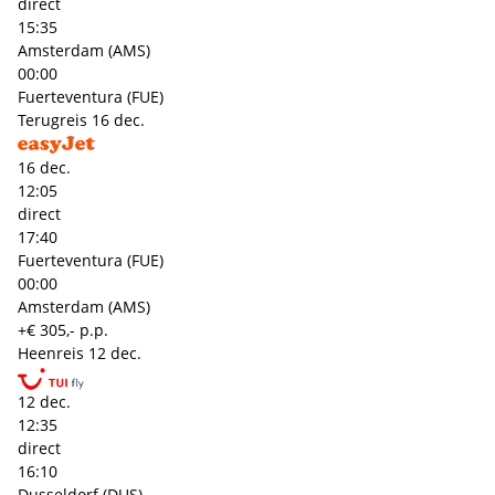
direct
15:35
Amsterdam (AMS)
00:00
Fuerteventura (FUE)
Terugreis
16 dec.
16 dec.
12:05
direct
17:40
Fuerteventura (FUE)
00:00
Amsterdam (AMS)
+€ 305,- p.p.
Heenreis
12 dec.
12 dec.
12:35
direct
16:10
Dusseldorf (DUS)