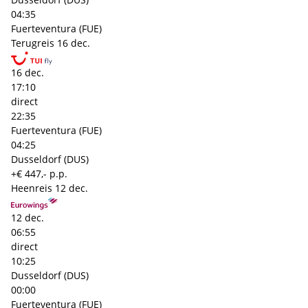
04:35
Fuerteventura (FUE)
Terugreis
16 dec.
16 dec.
17:10
direct
22:35
Fuerteventura (FUE)
04:25
Dusseldorf (DUS)
+€ 447,- p.p.
Heenreis
12 dec.
12 dec.
06:55
direct
10:25
Dusseldorf (DUS)
00:00
Fuerteventura (FUE)