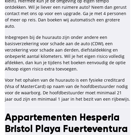
klein). Hiermee kun je de omgeving op eigen tempo
ontdekken. Wil je liever een ruimere auto? Neem dan gerust
contact met ons op voor een upgrade. Ga je met 4 personen
of meer op reis. Dan boeken wij automatisch een grotere
auto.
Inbegrepen bij de huurauto zijn onder andere een
basisverzekering voor schade aan de auto (CDW), een
verzekering voor schade aan derden, diefstaldekking en
onbeperkt aantal kilometers. Wil je het eigen risico volledig
afdekken, dan kun je tijdens het boeken eenvoudig de optie
Afkoop eigen risico extra toevoegen.
Voor het ophalen van de huurauto is een fysieke creditcard
(Visa of MasterCard) op naam van de hoofdbestuurder nodig
voor de waarborg. De hoofdbestuurder moet minimaal 21
jaar oud zijn en minimaal 1 jaar in het bezit van een rijbewijs.
Appartementen Hesperia
Bristol Playa Fuerteventura