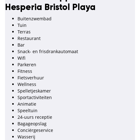
Hesperia Bristol Playa
Buitenzwembad
Tuin
Terras
Restaurant
Bar
Snack- en frisdrankautomaat
Wifi
Parkeren
Fitness
Fietsverhuur
Wellness
Spelletjeskamer
Sportactiviteiten
Animatie
Speeltuin
24-uurs receptie
Bagageopslag
Conciërgeservice
Wasserij