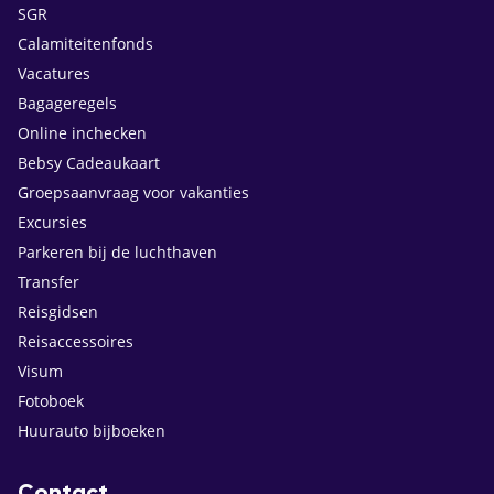
SGR
Calamiteitenfonds
Vacatures
Bagageregels
Online inchecken
Bebsy Cadeaukaart
Groepsaanvraag voor vakanties
Excursies
Parkeren bij de luchthaven
Transfer
Reisgidsen
Reisaccessoires
Visum
Fotoboek
Huurauto bijboeken