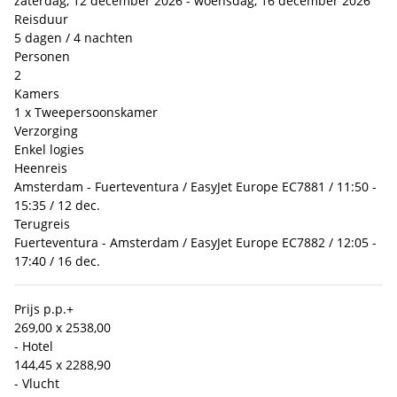
zaterdag, 12 december 2026 - woensdag, 16 december 2026
Reisduur
5 dagen / 4 nachten
Personen
2
Kamers
1 x Tweepersoonskamer
Verzorging
Enkel logies
Heenreis
Amsterdam - Fuerteventura / EasyJet Europe EC7881 / 11:50 -
15:35 / 12 dec.
Terugreis
Fuerteventura - Amsterdam / EasyJet Europe EC7882 / 12:05 -
17:40 / 16 dec.
Prijs p.p.
+
269,00 x 2
538,00
- Hotel
144,45 x 2
288,90
- Vlucht