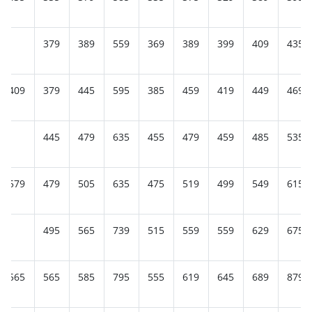
379
389
559
369
389
399
409
435
409
379
445
595
385
459
419
449
469
445
479
635
455
479
459
485
535
579
479
505
635
475
519
499
549
615
495
565
739
515
559
559
629
675
565
565
585
795
555
619
645
689
879