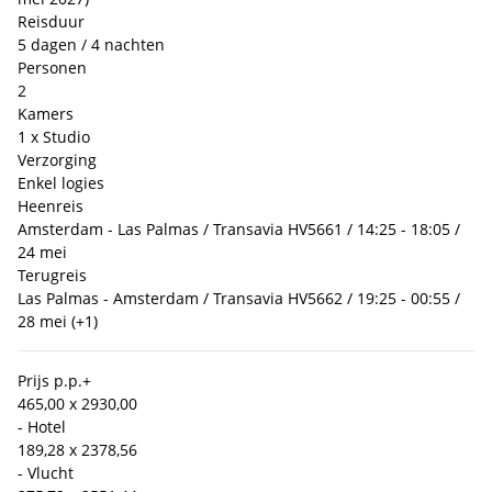
Reisduur
5 dagen / 4 nachten
Personen
2
Kamers
1 x Studio
Verzorging
Enkel logies
Heenreis
Amsterdam - Las Palmas / Transavia HV5661 / 14:25 - 18:05 /
24 mei
Terugreis
Las Palmas - Amsterdam / Transavia HV5662 / 19:25 - 00:55 /
28 mei (+1)
Prijs p.p.
+
465,00 x 2
930,00
- Hotel
189,28 x 2
378,56
- Vlucht