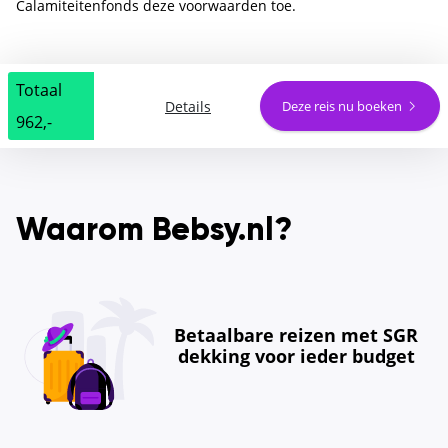
Calamiteitenfonds deze voorwaarden toe.
Totaal
Details
Deze reis nu boeken
962,-
Waarom Bebsy.nl?
Betaalbare reizen met SGR
dekking voor ieder budget