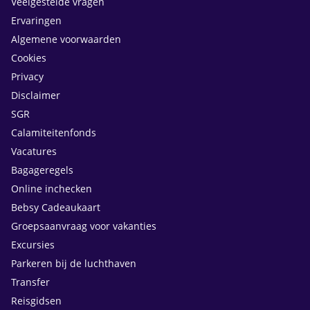
Veelgestelde vragen
Ervaringen
Algemene voorwaarden
Cookies
Privacy
Disclaimer
SGR
Calamiteitenfonds
Vacatures
Bagageregels
Online inchecken
Bebsy Cadeaukaart
Groepsaanvraag voor vakanties
Excursies
Parkeren bij de luchthaven
Transfer
Reisgidsen