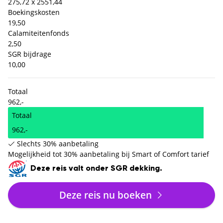
275,72 x 2
551,44
Boekingskosten
19,50
Calamiteitenfonds
2,50
SGR bijdrage
10,00
Totaal
962,-
Totaal
962,-
Slechts 30% aanbetaling
Mogelijkheid tot 30% aanbetaling bij Smart of Comfort tarief
Deze reis valt onder SGR dekking.
Deze reis nu boeken