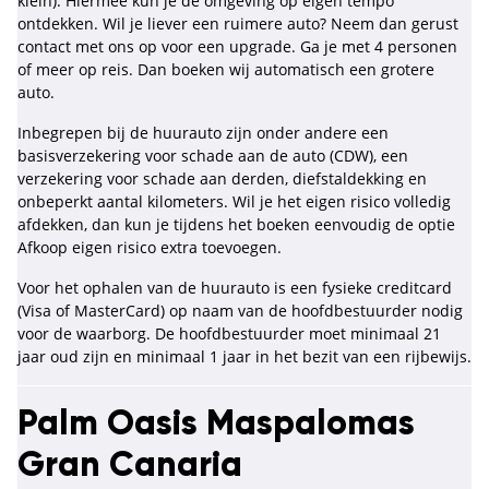
klein). Hiermee kun je de omgeving op eigen tempo
ontdekken. Wil je liever een ruimere auto? Neem dan gerust
contact met ons op voor een upgrade. Ga je met 4 personen
of meer op reis. Dan boeken wij automatisch een grotere
auto.
Inbegrepen bij de huurauto zijn onder andere een
basisverzekering voor schade aan de auto (CDW), een
verzekering voor schade aan derden, diefstaldekking en
onbeperkt aantal kilometers. Wil je het eigen risico volledig
afdekken, dan kun je tijdens het boeken eenvoudig de optie
Afkoop eigen risico extra toevoegen.
Voor het ophalen van de huurauto is een fysieke creditcard
(Visa of MasterCard) op naam van de hoofdbestuurder nodig
voor de waarborg. De hoofdbestuurder moet minimaal 21
jaar oud zijn en minimaal 1 jaar in het bezit van een rijbewijs.
Palm Oasis Maspalomas
Gran Canaria