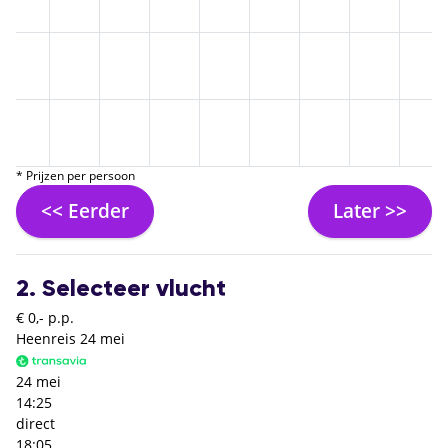
* Prijzen per persoon
<< Eerder
Later >>
2. Selecteer vlucht
€ 0,- p.p.
Heenreis
24 mei
24 mei
14:25
direct
18:05