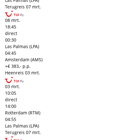
Las Palmas (LPA)
Terugreis
07 mrt.
08 mrt.
18:45
direct
00:30
Las Palmas (LPA)
04:45
Amsterdam (AMS)
+€ 383,- p.p.
Heenreis
03 mrt.
03 mrt.
10:05
direct
14:00
Rotterdam (RTM)
04:55
Las Palmas (LPA)
Terugreis
07 mrt.