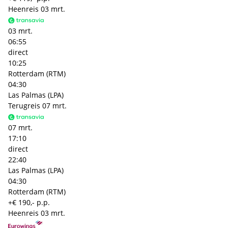
Heenreis
03 mrt.
03 mrt.
06:55
direct
10:25
Rotterdam (RTM)
04:30
Las Palmas (LPA)
Terugreis
07 mrt.
07 mrt.
17:10
direct
22:40
Las Palmas (LPA)
04:30
Rotterdam (RTM)
+€ 190,- p.p.
Heenreis
03 mrt.