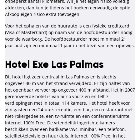
onbeperkt aantal kilometers. Wil je het eigen risico volledig
afdekken, dan kun je tijdens het boeken eenvoudig de optie
Afkoop eigen risico extra toevoegen.
Voor het ophalen van de huurauto is een fysieke creditcard
(Visa of MasterCard) op naam van de hoofdbestuurder nodig
voor de waarborg. De hoofdbestuurder moet minimaal 21
jaar oud zijn en minimaal 1 jaar in het bezit van een rijbewijs.
Hotel Exe Las Palmas
Dit hotel ligt zeer centraal in Las Palmas en is slechts
ongeveer 30 m van het strand verwijderd. Er zijn haltes van
het openbaar vervoer op ongeveer 400 m afstand. Het in 2007
gerenoveerde hotel is van airco voorzien en telt 7
verdiepingen met in totaal 114 kamers. Het hotel heeft voor
zijn gasten een 24-uursreceptie, een bar, een restaurant met
niet-rokergedeelte, een tv-ruimte en een conferentieruimte.
Internet 100% Free. De vriendelijk ingerichte kamers
beschikken over een badkamer/wc, minibar, een telefoon,
satelliet-televisie en huurkluis. Internet 100% Free. In het