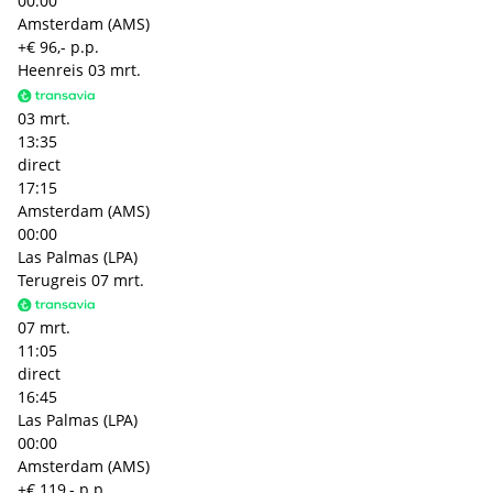
00:00
Amsterdam (AMS)
+€ 96,- p.p.
Heenreis
03 mrt.
03 mrt.
13:35
direct
17:15
Amsterdam (AMS)
00:00
Las Palmas (LPA)
Terugreis
07 mrt.
07 mrt.
11:05
direct
16:45
Las Palmas (LPA)
00:00
Amsterdam (AMS)
+€ 119,- p.p.