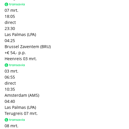
07 mrt.
18:05
direct
23:30
Las Palmas (LPA)
04:25
Brussel Zaventem (BRU)
+€ 54,- p.p.
Heenreis
03 mrt.
03 mrt.
06:55
direct
10:35
Amsterdam (AMS)
04:40
Las Palmas (LPA)
Terugreis
07 mrt.
08 mrt.