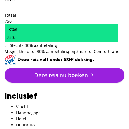
Totaal
750,-
Totaal
750,-
Slechts 30% aanbetaling
Mogelijkheid tot 30% aanbetaling bij Smart of Comfort tarief
Deze reis valt onder SGR dekking.
Deze reis nu boeken
Inclusief
Vlucht
Handbagage
Hotel
Huurauto