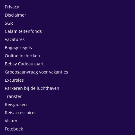
Privacy
Disclaimer
SGR
Calamiteitenfonds
Vacatures
Bagageregels
Online inchecken
Bebsy Cadeaukaart
Groepsaanvraag voor vakanties
Excursies
Parkeren bij de luchthaven
Transfer
Reisgidsen
Reisaccessoires
Visum
Fotoboek