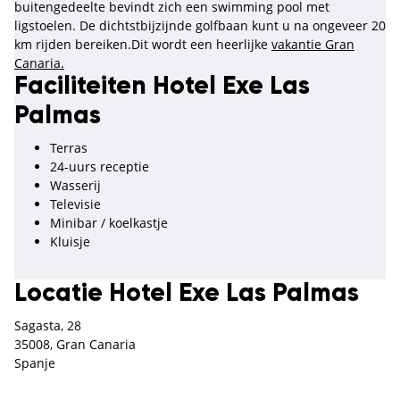
buitengedeelte bevindt zich een swimming pool met
ligstoelen. De dichtstbijzijnde golfbaan kunt u na ongeveer 20
km rijden bereiken.Dit wordt een heerlijke
vakantie Gran
Canaria.
Faciliteiten Hotel Exe Las
Palmas
Terras
24-uurs receptie
Wasserij
Televisie
Minibar / koelkastje
Kluisje
Locatie Hotel Exe Las Palmas
Sagasta, 28
35008, Gran Canaria
Spanje