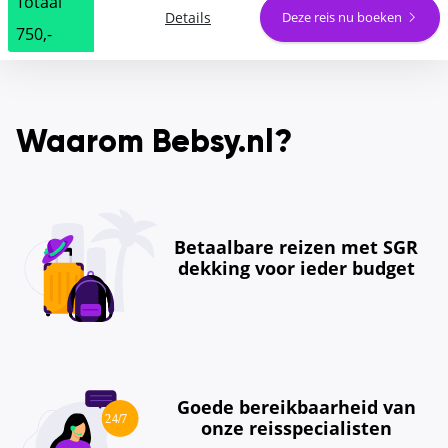
Totaal
Details
Deze reis nu boeken
750,-
Waarom Bebsy.nl?
Betaalbare reizen met SGR
dekking voor ieder budget
Goede bereikbaarheid van
onze reisspecialisten