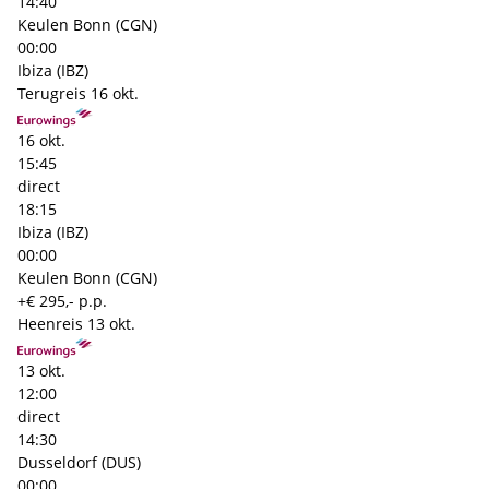
14:40
Keulen Bonn (CGN)
00:00
Ibiza (IBZ)
Terugreis
16 okt.
16 okt.
15:45
direct
18:15
Ibiza (IBZ)
00:00
Keulen Bonn (CGN)
+€ 295,- p.p.
Heenreis
13 okt.
13 okt.
12:00
direct
14:30
Dusseldorf (DUS)
00:00