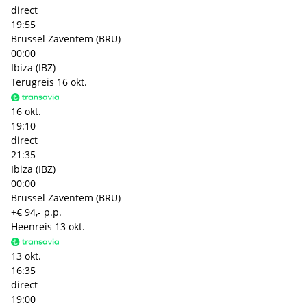
direct
19:55
Brussel Zaventem (BRU)
00:00
Ibiza (IBZ)
Terugreis
16 okt.
16 okt.
19:10
direct
21:35
Ibiza (IBZ)
00:00
Brussel Zaventem (BRU)
+€ 94,- p.p.
Heenreis
13 okt.
13 okt.
16:35
direct
19:00