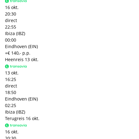
16 okt.
20:30
direct
22:55
Ibiza (IBZ)
00:00
Eindhoven (EIN)
+€ 140,- p.p.
Heenreis
13 okt.
13 okt.
16:25
direct
18:50
Eindhoven (EIN)
02:25
Ibiza (IBZ)
Terugreis
16 okt.
16 okt.
20:30