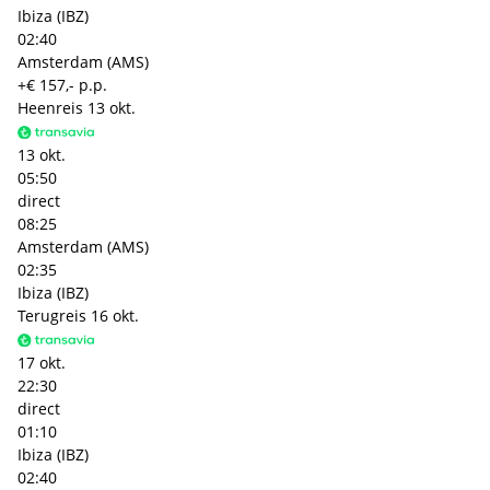
Ibiza (IBZ)
02:40
Amsterdam (AMS)
+€ 157,- p.p.
Heenreis
13 okt.
13 okt.
05:50
direct
08:25
Amsterdam (AMS)
02:35
Ibiza (IBZ)
Terugreis
16 okt.
17 okt.
22:30
direct
01:10
Ibiza (IBZ)
02:40