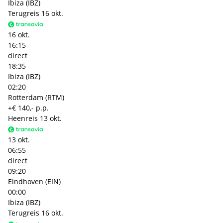
Ibiza (IBZ)
Terugreis
16 okt.
16 okt.
16:15
direct
18:35
Ibiza (IBZ)
02:20
Rotterdam (RTM)
+€ 140,- p.p.
Heenreis
13 okt.
13 okt.
06:55
direct
09:20
Eindhoven (EIN)
00:00
Ibiza (IBZ)
Terugreis
16 okt.