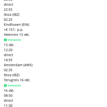
direct
22:55
Ibiza (IBZ)
02:25
Eindhoven (EIN)
+€ 157,- p.p.
Heenreis
13 okt.
13 okt.
12:20
direct
14:55
Amsterdam (AMS)
02:35
Ibiza (IBZ)
Terugreis
16 okt.
16 okt.
08:50
direct
11:30