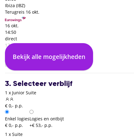
Ibiza (IBZ)
Terugreis
16 okt.
16 okt.
14:50
direct
17:15
Ibiza (IBZ)
Bekijk alle mogelijkheden
00:00
Dusseldorf (DUS)
3. Selecteer verblijf
1 x Junior Suite
€ 0,- p.p.
Enkel logies
Logies en ontbijt
€ 0,- p.p.
+€ 53,- p.p.
1 x Suite