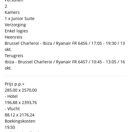
2
Kamers
1 x Junior Suite
Verzorging
Enkel logies
Heenreis
Brussel Charleroi - Ibiza / Ryanair FR 6456 / 17:05 - 19:30 / 13
okt.
Terugreis
Ibiza - Brussel Charleroi / Ryanair FR 6457 / 10:45 - 13:05 / 16
okt.
Prijs p.p.
+
285,00 x 2
570,00
- Hotel
196,88 x 2
393,76
- Vlucht
88,12 x 2
176,24
Boekingskosten
19,50