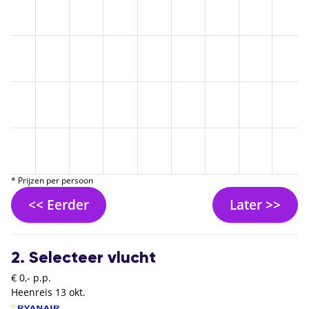
* Prijzen per persoon
<< Eerder
Later >>
2. Selecteer vlucht
€ 0,- p.p.
Heenreis
13 okt.