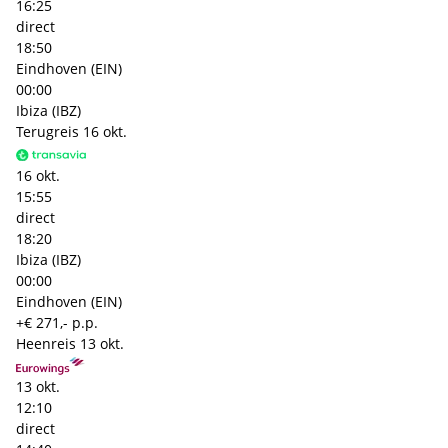
16:25
direct
18:50
Eindhoven (EIN)
00:00
Ibiza (IBZ)
Terugreis
16 okt.
16 okt.
15:55
direct
18:20
Ibiza (IBZ)
00:00
Eindhoven (EIN)
+€ 271,- p.p.
Heenreis
13 okt.
13 okt.
12:10
direct