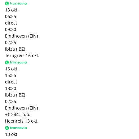
13 okt.
06:55
direct
09:20
Eindhoven (EIN)
02:25
Ibiza (IBZ)
Terugreis
16 okt.
16 okt.
15:55
direct
18:20
Ibiza (IBZ)
02:25
Eindhoven (EIN)
+€ 244,- p.p.
Heenreis
13 okt.
13 okt.