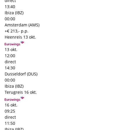
direct
13:40
Ibiza (IBZ)
00:00
Amsterdam (AMS)
+€ 213,- p.p.
Heenreis
13 okt.
13 okt.
12:00
direct
14:30
Dusseldorf (DUS)
00:00
Ibiza (IBZ)
Terugreis
16 okt.
16 okt.
09:25
direct
11:50
Ibiza (IBZ)