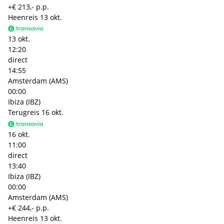
+€ 213,- p.p.
Heenreis
13 okt.
13 okt.
12:20
direct
14:55
Amsterdam (AMS)
00:00
Ibiza (IBZ)
Terugreis
16 okt.
16 okt.
11:00
direct
13:40
Ibiza (IBZ)
00:00
Amsterdam (AMS)
+€ 244,- p.p.
Heenreis
13 okt.