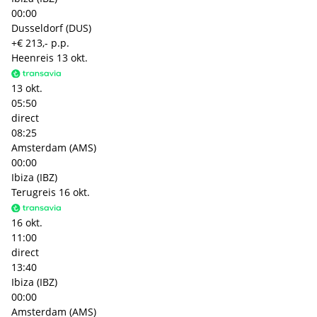
00:00
Dusseldorf (DUS)
+€ 213,- p.p.
Heenreis
13 okt.
13 okt.
05:50
direct
08:25
Amsterdam (AMS)
00:00
Ibiza (IBZ)
Terugreis
16 okt.
16 okt.
11:00
direct
13:40
Ibiza (IBZ)
00:00
Amsterdam (AMS)