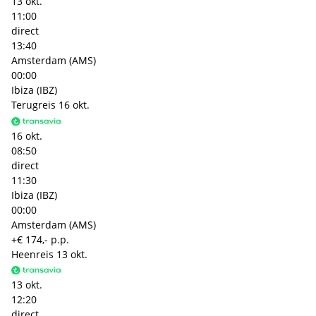
13 okt.
11:00
direct
13:40
Amsterdam (AMS)
00:00
Ibiza (IBZ)
Terugreis
16 okt.
16 okt.
08:50
direct
11:30
Ibiza (IBZ)
00:00
Amsterdam (AMS)
+€ 174,- p.p.
Heenreis
13 okt.
13 okt.
12:20
direct