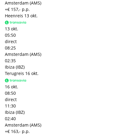
Amsterdam (AMS)
+€ 157,- p.p.
Heenreis
13 okt.
13 okt.
05:50
direct
08:25
Amsterdam (AMS)
02:35
Ibiza (IBZ)
Terugreis
16 okt.
16 okt.
08:50
direct
11:30
Ibiza (IBZ)
02:40
Amsterdam (AMS)
+€ 163,- p.p.