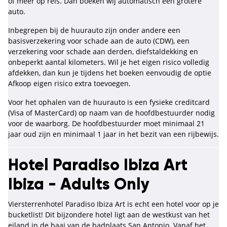
of meer op reis. Dan boeken wij automatisch een grotere
auto.
Inbegrepen bij de huurauto zijn onder andere een
basisverzekering voor schade aan de auto (CDW), een
verzekering voor schade aan derden, diefstaldekking en
onbeperkt aantal kilometers. Wil je het eigen risico volledig
afdekken, dan kun je tijdens het boeken eenvoudig de optie
Afkoop eigen risico extra toevoegen.
Voor het ophalen van de huurauto is een fysieke creditcard
(Visa of MasterCard) op naam van de hoofdbestuurder nodig
voor de waarborg. De hoofdbestuurder moet minimaal 21
jaar oud zijn en minimaal 1 jaar in het bezit van een rijbewijs.
Hotel Paradiso Ibiza Art
Ibiza - Adults Only
Viersterrenhotel Paradiso Ibiza Art is echt een hotel voor op je
bucketlist! Dit bijzondere hotel ligt aan de westkust van het
eiland in de baai van de badplaats San Antonio. Vanaf het