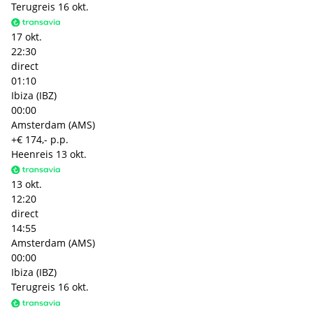
Terugreis
16 okt.
17 okt.
22:30
direct
01:10
Ibiza (IBZ)
00:00
Amsterdam (AMS)
+€ 174,- p.p.
Heenreis
13 okt.
13 okt.
12:20
direct
14:55
Amsterdam (AMS)
00:00
Ibiza (IBZ)
Terugreis
16 okt.