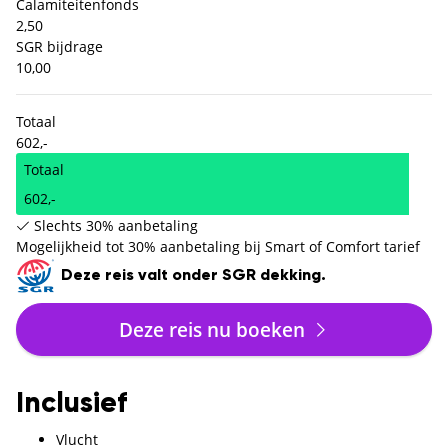
Calamiteitenfonds
2,50
SGR bijdrage
10,00
Totaal
602,-
Totaal
602,-
Slechts 30% aanbetaling
Mogelijkheid tot 30% aanbetaling bij Smart of Comfort tarief
Deze reis valt onder SGR dekking.
Deze reis nu boeken
Inclusief
Vlucht