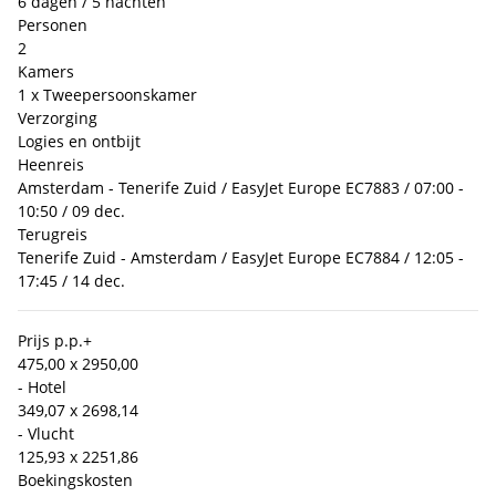
6 dagen / 5 nachten
Personen
2
Kamers
1 x Tweepersoonskamer
Verzorging
Logies en ontbijt
Heenreis
Amsterdam - Tenerife Zuid / EasyJet Europe EC7883 / 07:00 -
10:50 / 09 dec.
Terugreis
Tenerife Zuid - Amsterdam / EasyJet Europe EC7884 / 12:05 -
17:45 / 14 dec.
Prijs p.p.
+
475,00 x 2
950,00
- Hotel
349,07 x 2
698,14
- Vlucht
125,93 x 2
251,86
Boekingskosten