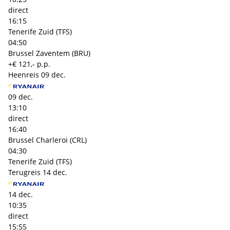
direct
16:15
Tenerife Zuid (TFS)
04:50
Brussel Zaventem (BRU)
+€ 121,- p.p.
Heenreis
09 dec.
09 dec.
13:10
direct
16:40
Brussel Charleroi (CRL)
04:30
Tenerife Zuid (TFS)
Terugreis
14 dec.
14 dec.
10:35
direct
15:55