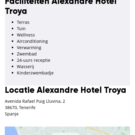
Faciliteiten Alexandre Hotel
Troya
Terras
Tuin
Wellness
Airconditioning
Verwarming
Zwembad
24-uurs receptie
Wasserij
Kinderzwembadje
Locatie Alexandre Hotel Troya
Avenida Rafael Puig Lluvina, 2
38670, Tenerife
Spanje