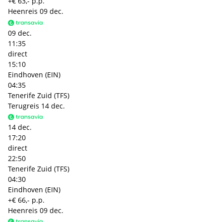
+€ 63,- p.p.
Heenreis
09 dec.
09 dec.
11:35
direct
15:10
Eindhoven (EIN)
04:35
Tenerife Zuid (TFS)
Terugreis
14 dec.
14 dec.
17:20
direct
22:50
Tenerife Zuid (TFS)
04:30
Eindhoven (EIN)
+€ 66,- p.p.
Heenreis
09 dec.