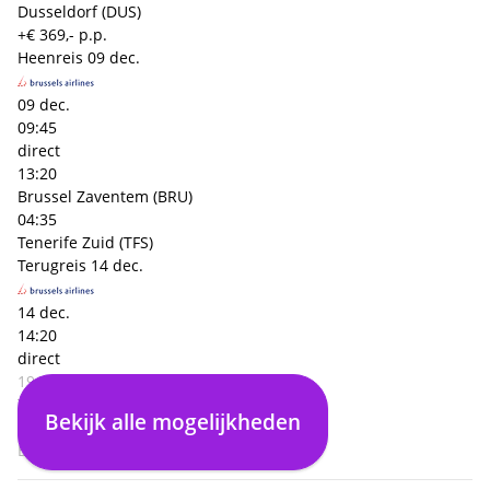
Dusseldorf (DUS)
+€ 369,- p.p.
Heenreis
09 dec.
09 dec.
09:45
direct
13:20
Brussel Zaventem (BRU)
04:35
Tenerife Zuid (TFS)
Terugreis
14 dec.
14 dec.
14:20
direct
19:50
Tenerife Zuid (TFS)
Bekijk alle mogelijkheden
04:30
Brussel Zaventem (BRU)