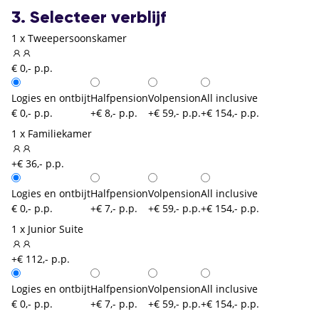
3. Selecteer verblijf
1 x Tweepersoonskamer
€ 0,- p.p.
Logies en ontbijt
Halfpension
Volpension
All inclusive
€ 0,- p.p.
+€ 8,- p.p.
+€ 59,- p.p.
+€ 154,- p.p.
1 x Familiekamer
+€ 36,- p.p.
Logies en ontbijt
Halfpension
Volpension
All inclusive
€ 0,- p.p.
+€ 7,- p.p.
+€ 59,- p.p.
+€ 154,- p.p.
1 x Junior Suite
+€ 112,- p.p.
Logies en ontbijt
Halfpension
Volpension
All inclusive
€ 0,- p.p.
+€ 7,- p.p.
+€ 59,- p.p.
+€ 154,- p.p.