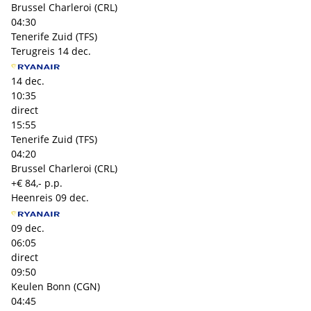
Brussel Charleroi (CRL)
04:30
Tenerife Zuid (TFS)
Terugreis
14 dec.
14 dec.
10:35
direct
15:55
Tenerife Zuid (TFS)
04:20
Brussel Charleroi (CRL)
+€ 84,- p.p.
Heenreis
09 dec.
09 dec.
06:05
direct
09:50
Keulen Bonn (CGN)
04:45