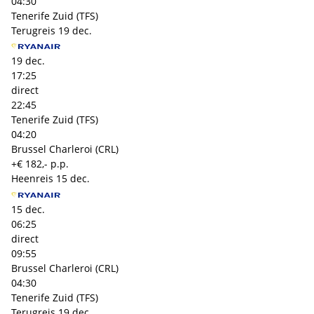
04:30
Tenerife Zuid (TFS)
Terugreis
19 dec.
19 dec.
17:25
direct
22:45
Tenerife Zuid (TFS)
04:20
Brussel Charleroi (CRL)
+€ 182,- p.p.
Heenreis
15 dec.
15 dec.
06:25
direct
09:55
Brussel Charleroi (CRL)
04:30
Tenerife Zuid (TFS)
Terugreis
19 dec.