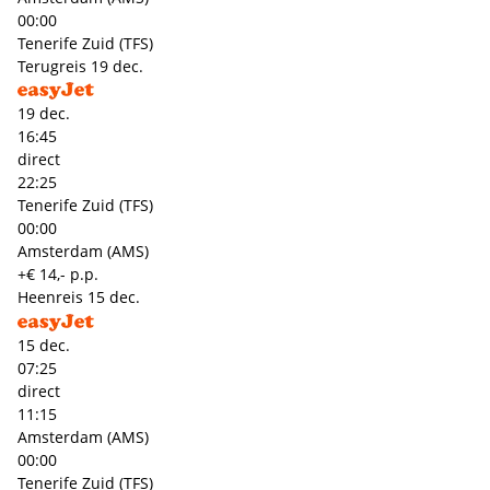
00:00
Tenerife Zuid (TFS)
Terugreis
19 dec.
19 dec.
16:45
direct
22:25
Tenerife Zuid (TFS)
00:00
Amsterdam (AMS)
+€ 14,- p.p.
Heenreis
15 dec.
15 dec.
07:25
direct
11:15
Amsterdam (AMS)
00:00
Tenerife Zuid (TFS)