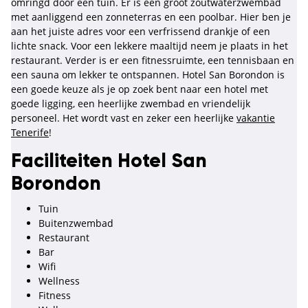
omringd door een tuin. Er is een groot zoutwaterzwembad
met aanliggend een zonneterras en een poolbar. Hier ben je
aan het juiste adres voor een verfrissend drankje of een
lichte snack. Voor een lekkere maaltijd neem je plaats in het
restaurant. Verder is er een fitnessruimte, een tennisbaan en
een sauna om lekker te ontspannen. Hotel San Borondon is
een goede keuze als je op zoek bent naar een hotel met
goede ligging, een heerlijke zwembad en vriendelijk
personeel. Het wordt vast en zeker een heerlijke
vakantie
Tenerife
!
Faciliteiten Hotel San
Borondon
Tuin
Buitenzwembad
Restaurant
Bar
Wifi
Wellness
Fitness