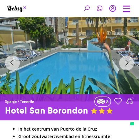
8
Spanje
/
Tenerife
Hotel San Borondon
In het centrum van Puerto de la Cruz
Groot zoutwaterzwembad en fitnessruimte