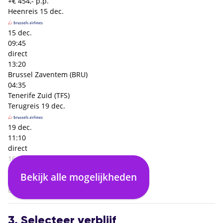
+€ 454,- p.p.
Heenreis
15 dec.
15 dec.
09:45
direct
13:20
Brussel Zaventem (BRU)
04:35
Tenerife Zuid (TFS)
Terugreis
19 dec.
19 dec.
11:10
direct
16:35
Tenerife Zuid (TFS)
Bekijk alle mogelijkheden
04:25
Brussel Zaventem (BRU)
3. Selecteer verblijf