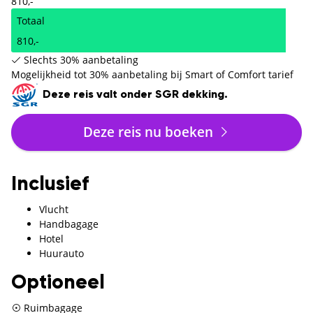
810,-
Totaal
810,-
Slechts 30% aanbetaling
Mogelijkheid tot 30% aanbetaling bij Smart of Comfort tarief
Deze reis valt onder SGR dekking.
Deze reis nu boeken
Inclusief
Vlucht
Handbagage
Hotel
Huurauto
Optioneel
Ruimbagage