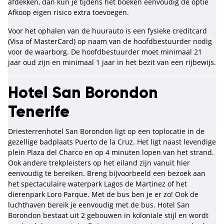
afdekken, dan kun je tijdens het boeken eenvoudig de optie
Afkoop eigen risico extra toevoegen.
Voor het ophalen van de huurauto is een fysieke creditcard
(Visa of MasterCard) op naam van de hoofdbestuurder nodig
voor de waarborg. De hoofdbestuurder moet minimaal 21
jaar oud zijn en minimaal 1 jaar in het bezit van een rijbewijs.
Hotel San Borondon
Tenerife
Driesterrenhotel San Borondon ligt op een toplocatie in de
gezellige badplaats Puerto de la Cruz. Het ligt naast levendige
plein Plaza del Charco en op 4 minuten lopen van het strand.
Ook andere trekpleisters op het eiland zijn vanuit hier
eenvoudig te bereiken. Breng bijvoorbeeld een bezoek aan
het spectaculaire waterpark Lagos de Martinez of het
dierenpark Loro Parque. Met de bus ben je er zo! Ook de
luchthaven bereik je eenvoudig met de bus. Hotel San
Borondon bestaat uit 2 gebouwen in koloniale stijl en wordt