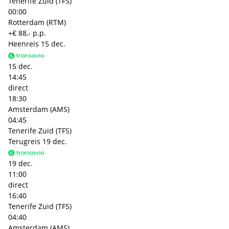
Tenerife Zuid (TFS)
00:00
Rotterdam (RTM)
+€ 88,- p.p.
Heenreis
15 dec.
15 dec.
14:45
direct
18:30
Amsterdam (AMS)
04:45
Tenerife Zuid (TFS)
Terugreis
19 dec.
19 dec.
11:00
direct
16:40
Tenerife Zuid (TFS)
04:40
Amsterdam (AMS)