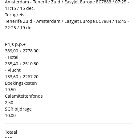
Amsterdam - Tenerife Zuid / EasyJet Europe EC7883 / 07:25 -
11:15 / 15 dec.
Terugreis
Tenerife Zuid - Amsterdam / EasyJet Europe EC7884 / 16:45 -
22:25 / 19 dec.
Prijs p.p.
+
389,00 x 2
778,00
- Hotel
255,40 x 2
510,80
- Vlucht
133,60 x 2
267,20
Boekingskosten
19,50
Calamiteitenfonds
2,50
SGR bijdrage
10,00
Totaal