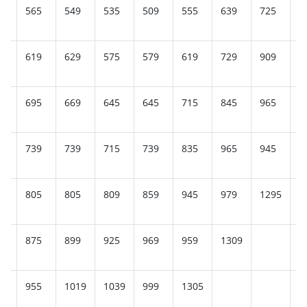
5
565
549
535
509
555
639
725
7
9
619
629
575
579
619
729
909
8
9
695
669
645
645
715
845
965
9
5
739
739
715
739
835
965
945
1
5
805
805
809
859
945
979
1295
9
875
899
925
969
959
1309
9
955
1019
1039
999
1305