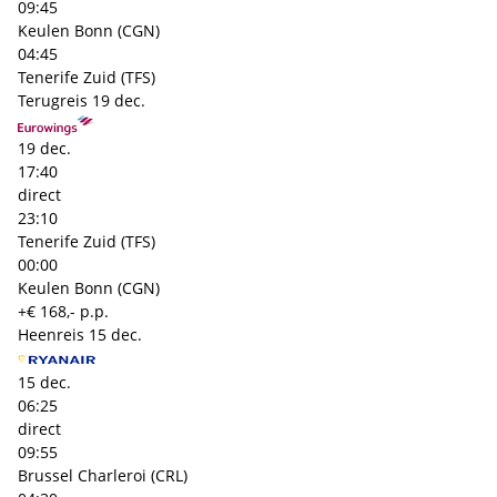
09:45
Keulen Bonn (CGN)
04:45
Tenerife Zuid (TFS)
Terugreis
19 dec.
19 dec.
17:40
direct
23:10
Tenerife Zuid (TFS)
00:00
Keulen Bonn (CGN)
+€ 168,- p.p.
Heenreis
15 dec.
15 dec.
06:25
direct
09:55
Brussel Charleroi (CRL)