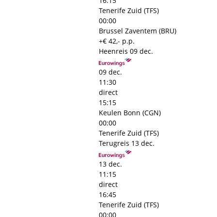
16:15
Tenerife Zuid (TFS)
00:00
Brussel Zaventem (BRU)
+€ 42,- p.p.
Heenreis
09 dec.
09 dec.
11:30
direct
15:15
Keulen Bonn (CGN)
00:00
Tenerife Zuid (TFS)
Terugreis
13 dec.
13 dec.
11:15
direct
16:45
Tenerife Zuid (TFS)
00:00