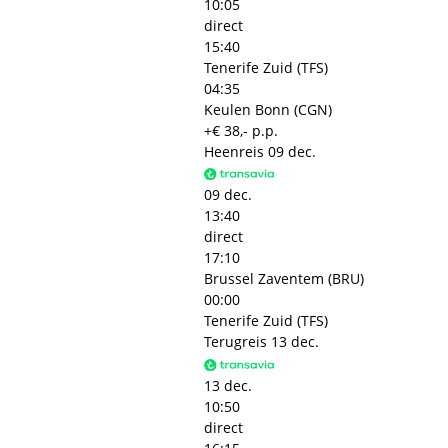
10:05
direct
15:40
Tenerife Zuid (TFS)
04:35
Keulen Bonn (CGN)
+€ 38,- p.p.
Heenreis
09 dec.
09 dec.
13:40
direct
17:10
Brussel Zaventem (BRU)
00:00
Tenerife Zuid (TFS)
Terugreis
13 dec.
13 dec.
10:50
direct