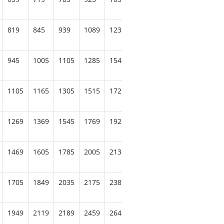
819
845
939
1089
1239
1339
1459
1519
152
945
1005
1105
1285
1545
1585
1659
1675
180
1105
1165
1305
1515
1725
1869
1869
1959
208
1269
1369
1545
1769
1925
1989
2125
2235
231
1469
1605
1785
2005
2135
2275
2379
2469
288
1705
1849
2035
2175
2389
2549
2659
3039
309
1949
2119
2189
2459
2645
2785
3239
3249
326