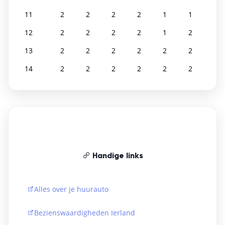
11
2
2
2
2
1
1
1
12
2
2
2
2
1
2
1
13
2
2
2
2
2
2
1
14
2
2
2
2
2
2
2
Handige links
Alles over je huurauto
Bezienswaardigheden Ierland