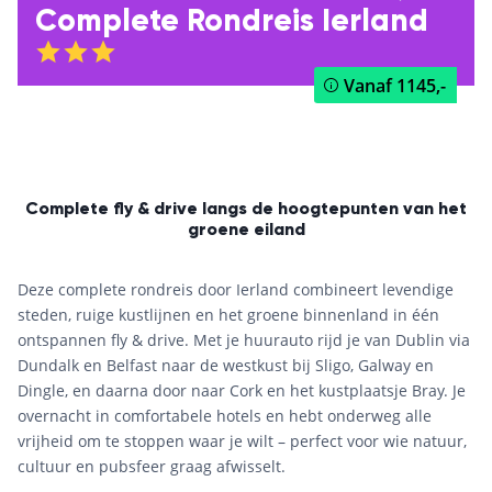
Complete Rondreis Ierland
Vanaf
1145,-
Complete fly & drive langs de hoogtepunten van het
groene eiland
Deze complete rondreis door Ierland combineert levendige
steden, ruige kustlijnen en het groene binnenland in één
ontspannen fly & drive. Met je huurauto rijd je van Dublin via
Dundalk en Belfast naar de westkust bij Sligo, Galway en
Dingle, en daarna door naar Cork en het kustplaatsje Bray. Je
overnacht in comfortabele hotels en hebt onderweg alle
vrijheid om te stoppen waar je wilt – perfect voor wie natuur,
cultuur en pubsfeer graag afwisselt.