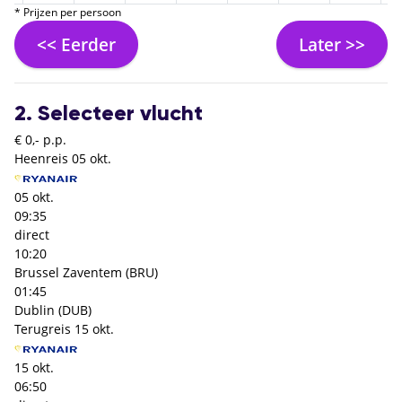
* Prijzen per persoon
<< Eerder
Later >>
2. Selecteer vlucht
€ 0,- p.p.
Heenreis
05 okt.
05 okt.
09:35
direct
10:20
Brussel Zaventem (BRU)
01:45
Dublin (DUB)
Terugreis
15 okt.
15 okt.
06:50