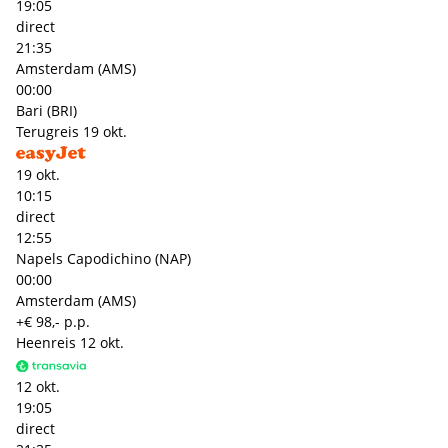
19:05
direct
21:35
Amsterdam (AMS)
00:00
Bari (BRI)
Terugreis
19 okt.
19 okt.
10:15
direct
12:55
Napels Capodichino (NAP)
00:00
Amsterdam (AMS)
+€ 98,- p.p.
Heenreis
12 okt.
12 okt.
19:05
direct