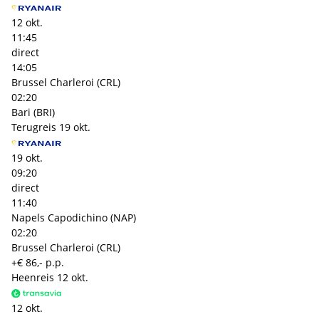
12 okt.
11:45
direct
14:05
Brussel Charleroi (CRL)
02:20
Bari (BRI)
Terugreis
19 okt.
19 okt.
09:20
direct
11:40
Napels Capodichino (NAP)
02:20
Brussel Charleroi (CRL)
+€ 86,- p.p.
Heenreis
12 okt.
12 okt.