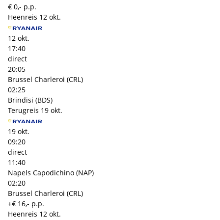
€ 0,- p.p.
Heenreis
12 okt.
12 okt.
17:40
direct
20:05
Brussel Charleroi (CRL)
02:25
Brindisi (BDS)
Terugreis
19 okt.
19 okt.
09:20
direct
11:40
Napels Capodichino (NAP)
02:20
Brussel Charleroi (CRL)
+€ 16,- p.p.
Heenreis
12 okt.