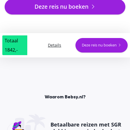
Deze reis nu boeken
Totaal
Details
Deze reis nu boeken
1842,-
Waarom Bebsy.nl?
Betaalbare reizen met SGR