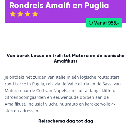
Rondreis Amalfi en Puglia
Vanaf
955,-
Van barok Lecce en trulli tot Matera en de iconische
Amalfikust
Je ontdekt het zuiden van Italië in één logische route: start
rond Lecce in Puglia, reis via de Valle d’Itria en de Sassi van
Matera naar de Golf van Napels, en sluit af langs kliffen,
citroenboomgaarden en eeuwenoude dorpen aan de
Amalfikust. Inclusief vlucht, huurauto en karaktervolle 4-
sterren adressen.
Reisschema dag tot dag