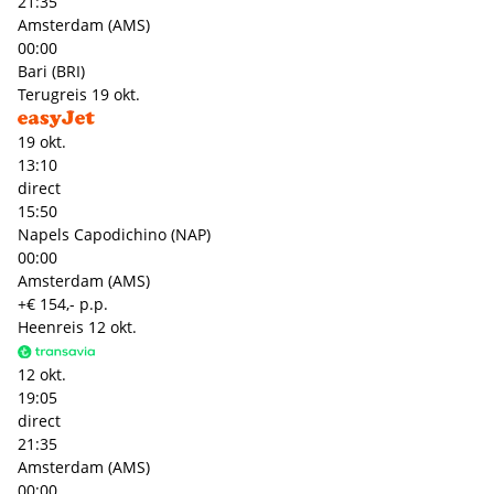
21:35
Amsterdam (AMS)
00:00
Bari (BRI)
Terugreis
19 okt.
19 okt.
13:10
direct
15:50
Napels Capodichino (NAP)
00:00
Amsterdam (AMS)
+€ 154,- p.p.
Heenreis
12 okt.
12 okt.
19:05
direct
21:35
Amsterdam (AMS)
00:00