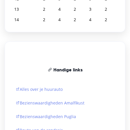
13
2
4
2
3
2
14
2
4
2
4
2
Handige links
Alles over je huurauto
Bezienswaardigheden Amalfikust
Bezienswaardigheden Puglia