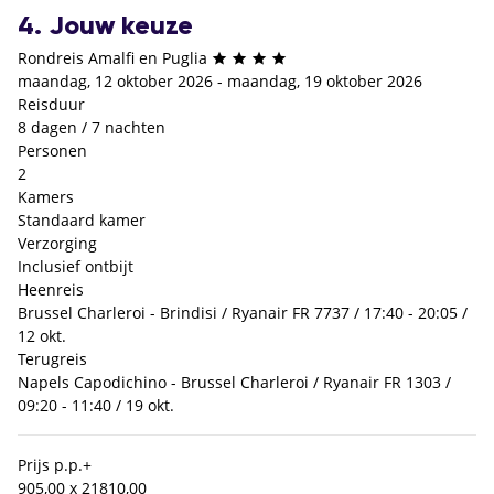
4. Jouw keuze
Rondreis Amalfi en Puglia
maandag, 12 oktober 2026 - maandag, 19 oktober 2026
Reisduur
8 dagen / 7 nachten
Personen
2
Kamers
Standaard kamer
Verzorging
Inclusief ontbijt
Heenreis
Brussel Charleroi - Brindisi / Ryanair FR 7737 / 17:40 - 20:05 /
12 okt.
Terugreis
Napels Capodichino - Brussel Charleroi / Ryanair FR 1303 /
09:20 - 11:40 / 19 okt.
Prijs p.p.
+
905,00 x 2
1810,00