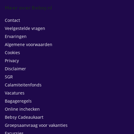
Meer over Bebsy.nl
Contact
Veelgestelde vragen
Ervaringen
Algemene voorwaarden
Cookies
Privacy
Disclaimer
SGR
Calamiteitenfonds
Vacatures
Bagageregels
Online inchecken
Bebsy Cadeaukaart
Groepsaanvraag voor vakanties
Excursies