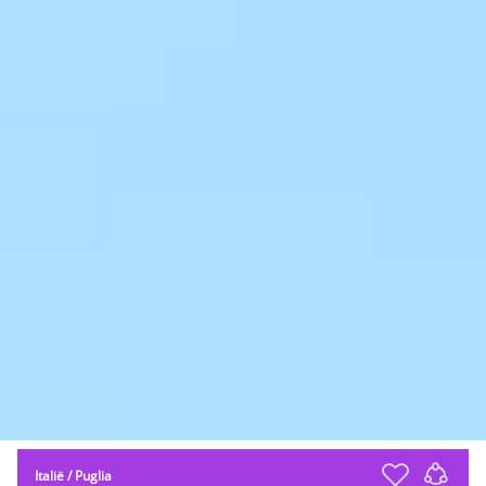
Italië
/
Puglia