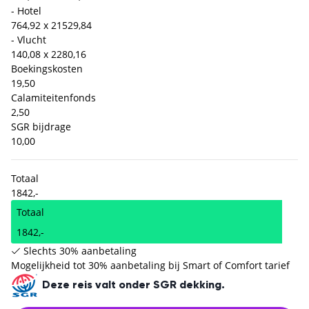
- Hotel
764,92 x 2
1529,84
- Vlucht
140,08 x 2
280,16
Boekingskosten
19,50
Calamiteitenfonds
2,50
SGR bijdrage
10,00
Totaal
1842,-
Totaal
1842,-
Slechts 30% aanbetaling
Mogelijkheid tot 30% aanbetaling bij Smart of Comfort tarief
Deze reis valt onder SGR dekking.