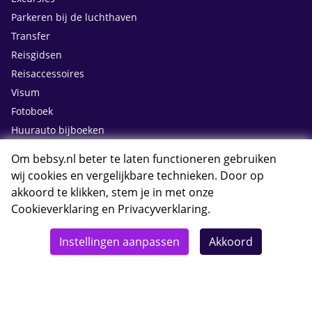
Parkeren bij de luchthaven
Transfer
Reisgidsen
Reisaccessoires
Visum
Fotoboek
Huurauto bijboeken
Om bebsy.nl beter te laten functioneren gebruiken
Contact
wij cookies en vergelijkbare technieken. Door op
akkoord te klikken, stem je in met onze
Cookieverklaring
en
Privacyverklaring
.
Whatsapp met Bebsy.nl
Instellingen aanpassen
Akkoord
Openingstijden