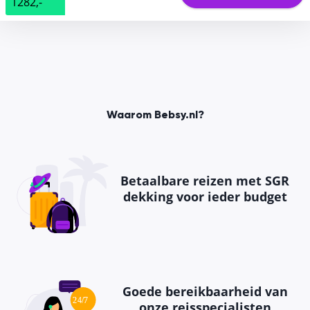
1282,-
Waarom Bebsy.nl?
Betaalbare reizen met SGR
dekking voor ieder budget
Goede bereikbaarheid van
onze reisspecialisten