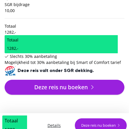
SGR bijdrage
10,00
Totaal
1282,-
Totaal
1282,-
Slechts 30% aanbetaling
Mogelijkheid tot 30% aanbetaling bij Smart of Comfort tarief
Deze reis valt onder SGR dekking.
Deze reis nu boeken
Totaal
Details
Deze reis nu boeken