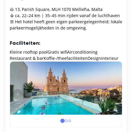
13, Parish Square, MLH 1070 Mellieħa, Malta
ca. 22–24 km | 35–45 min rijden vanaf de luchthaven
Het hotel heeft geen eigen parkeergelegenheid; lokale
parkeermogelijkheden in de omgeving.
Faciliteiten:
Kleine rooftop pool
Gratis wifi
Airconditioning
Restaurant & bar
Koffie-/theefaciliteiten
Designinterieur