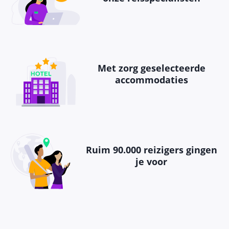
Met zorg geselecteerde
accommodaties
Ruim 90.000 reizigers gingen
je voor