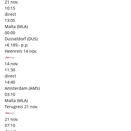
21 nov.
10:15
direct
13:05
Malta (MLA)
00:00
Dusseldorf (DUS)
+€ 189,- p.p.
Heenreis
14 nov.
14 nov.
11:30
direct
14:40
Amsterdam (AMS)
03:10
Malta (MLA)
Terugreis
21 nov.
21 nov.
07:10