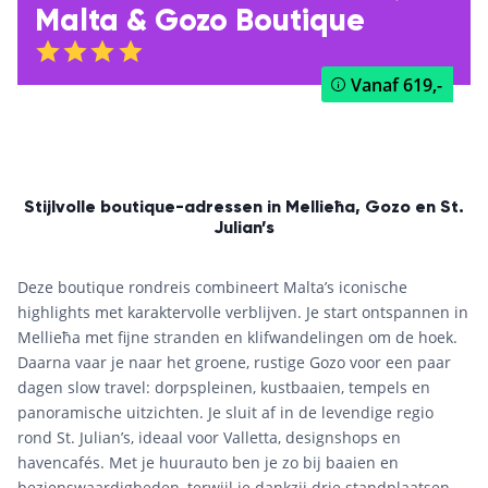
Malta & Gozo Boutique
Vanaf
619,-
Stijlvolle boutique-adressen in Mellieħa, Gozo en St.
Julian’s
Deze boutique rondreis combineert Malta’s iconische
highlights met karaktervolle verblijven. Je start ontspannen in
Mellieħa met fijne stranden en klifwandelingen om de hoek.
Daarna vaar je naar het groene, rustige Gozo voor een paar
dagen slow travel: dorpspleinen, kustbaaien, tempels en
panoramische uitzichten. Je sluit af in de levendige regio
rond St. Julian’s, ideaal voor Valletta, designshops en
havencafés. Met je huurauto ben je zo bij baaien en
bezienswaardigheden, terwijl je dankzij drie standplaatsen