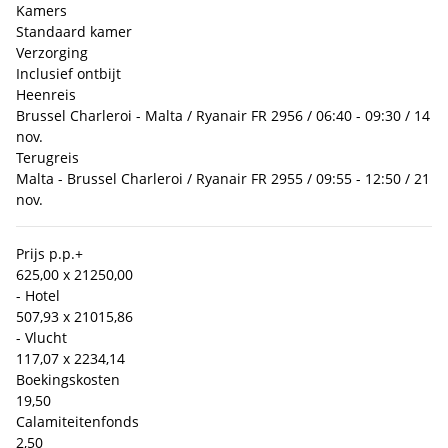
Kamers
Standaard kamer
Verzorging
Inclusief ontbijt
Heenreis
Brussel Charleroi - Malta / Ryanair FR 2956 / 06:40 - 09:30 / 14
nov.
Terugreis
Malta - Brussel Charleroi / Ryanair FR 2955 / 09:55 - 12:50 / 21
nov.
Prijs p.p.
+
625,00 x 2
1250,00
- Hotel
507,93 x 2
1015,86
- Vlucht
117,07 x 2
234,14
Boekingskosten
19,50
Calamiteitenfonds
2,50