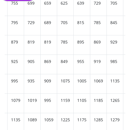
9
755
699
659
625
639
729
705
7
9
795
729
689
705
815
785
845
8
9
879
819
819
785
895
869
929
9
9
925
905
869
849
955
919
985
1
5
995
935
909
1075
1005
1069
1135
1
85
1079
1019
995
1159
1105
1185
1265
1
25
1135
1089
1059
1225
1175
1285
1279
1