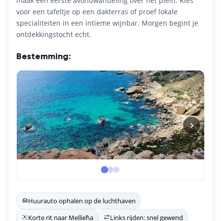
maak een eerste avondwandeling over het plein. Kies
voor een tafeltje op een dakterras of proef lokale
specialiteiten in een intieme wijnbar. Morgen begint je
ontdekkingstocht echt.
Bestemming:
Huurauto ophalen op de luchthaven
Korte rit naar Mellieħa
Links rijden: snel gewend