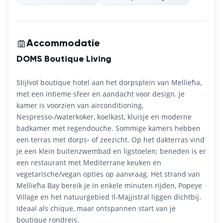
Accommodatie
DOMS Boutique Living
Stijlvol boutique hotel aan het dorpsplein van Mellieħa,
met een intieme sfeer en aandacht voor design. Je
kamer is voorzien van airconditioning,
Nespresso-/waterkoker, koelkast, kluisje en moderne
badkamer met regendouche. Sommige kamers hebben
een terras met dorps- of zeezicht. Op het dakterras vind
je een klein buitenzwembad en ligstoelen; beneden is er
een restaurant met Mediterrane keuken en
vegetarische/vegan opties op aanvraag. Het strand van
Mellieħa Bay bereik je in enkele minuten rijden, Popeye
Village en het natuurgebied Il-Majjistral liggen dichtbij.
Ideaal als chique, maar ontspannen start van je
boutique rondreis.