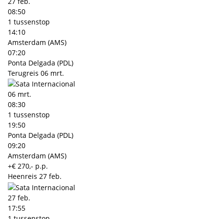
27 feb.
08:50
1 tussenstop
14:10
Amsterdam (AMS)
07:20
Ponta Delgada (PDL)
Terugreis
06 mrt.
06 mrt.
08:30
1 tussenstop
19:50
Ponta Delgada (PDL)
09:20
Amsterdam (AMS)
+€ 270,- p.p.
Heenreis
27 feb.
27 feb.
17:55
1 tussenstop