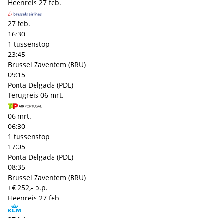
Heenreis
27 feb.
27 feb.
16:30
1 tussenstop
23:45
Brussel Zaventem (BRU)
09:15
Ponta Delgada (PDL)
Terugreis
06 mrt.
06 mrt.
06:30
1 tussenstop
17:05
Ponta Delgada (PDL)
08:35
Brussel Zaventem (BRU)
+€ 252,- p.p.
Heenreis
27 feb.