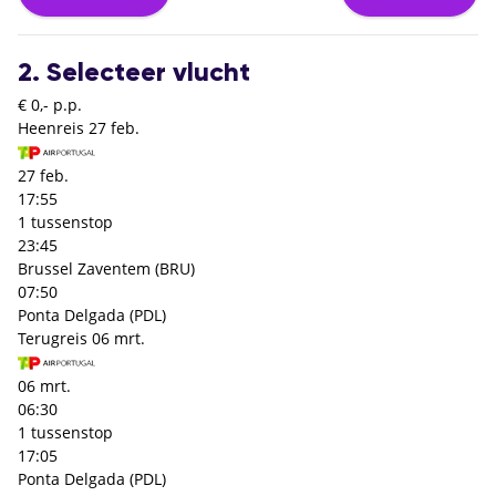
2. Selecteer vlucht
€ 0,- p.p.
Heenreis
27 feb.
27 feb.
17:55
1 tussenstop
23:45
Brussel Zaventem (BRU)
07:50
Ponta Delgada (PDL)
Terugreis
06 mrt.
06 mrt.
06:30
1 tussenstop
17:05
Ponta Delgada (PDL)