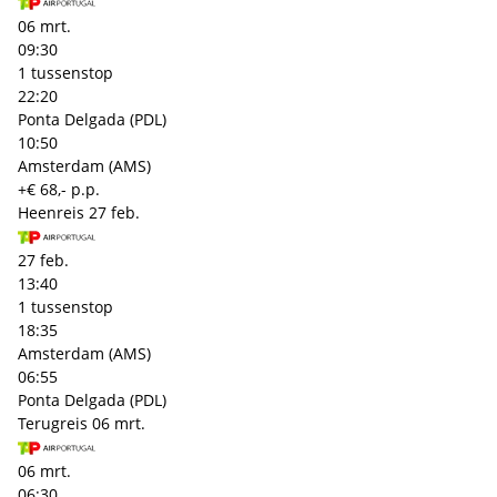
06 mrt.
09:30
1 tussenstop
22:20
Ponta Delgada (PDL)
10:50
Amsterdam (AMS)
+€ 68,- p.p.
Heenreis
27 feb.
27 feb.
13:40
1 tussenstop
18:35
Amsterdam (AMS)
06:55
Ponta Delgada (PDL)
Terugreis
06 mrt.
06 mrt.
06:30