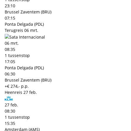
23:10
Brussel Zaventem (BRU)
07:15
Ponta Delgada (PDL)
Terugreis
06 mrt.
06 mrt.
08:35
1 tussenstop
17:05
Ponta Delgada (PDL)
06:30
Brussel Zaventem (BRU)
+€ 274,- p.p.
Heenreis
27 feb.
27 feb.
08:30
1 tussenstop
15:35
Amsterdam (AMS)