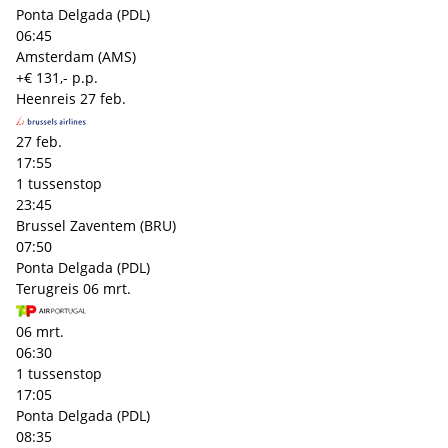
Ponta Delgada (PDL)
06:45
Amsterdam (AMS)
+€ 131,- p.p.
Heenreis
27 feb.
27 feb.
17:55
1 tussenstop
23:45
Brussel Zaventem (BRU)
07:50
Ponta Delgada (PDL)
Terugreis
06 mrt.
06 mrt.
06:30
1 tussenstop
17:05
Ponta Delgada (PDL)
08:35