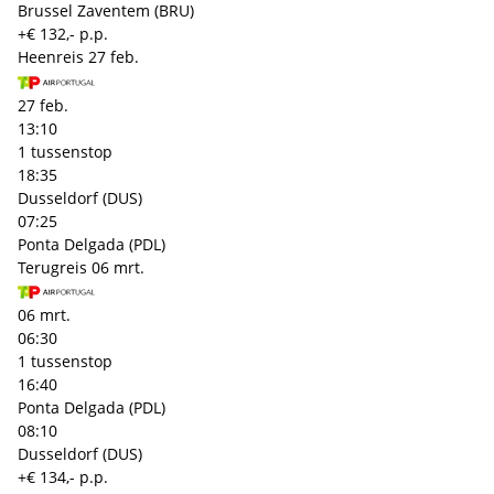
Brussel Zaventem (BRU)
+€ 132,- p.p.
Heenreis
27 feb.
27 feb.
13:10
1 tussenstop
18:35
Dusseldorf (DUS)
07:25
Ponta Delgada (PDL)
Terugreis
06 mrt.
06 mrt.
06:30
1 tussenstop
16:40
Ponta Delgada (PDL)
08:10
Dusseldorf (DUS)
+€ 134,- p.p.