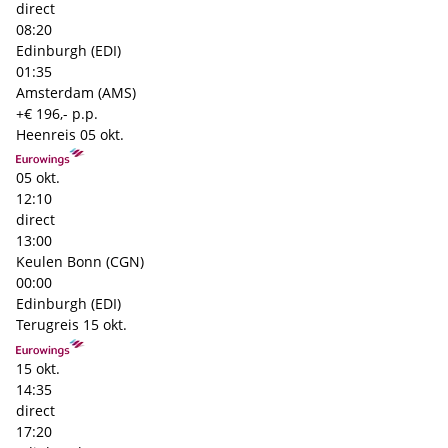
direct
08:20
Edinburgh (EDI)
01:35
Amsterdam (AMS)
+€ 196,- p.p.
Heenreis
05 okt.
05 okt.
12:10
direct
13:00
Keulen Bonn (CGN)
00:00
Edinburgh (EDI)
Terugreis
15 okt.
15 okt.
14:35
direct
17:20