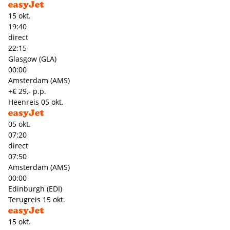
15 okt.
19:40
direct
22:15
Glasgow (GLA)
00:00
Amsterdam (AMS)
+€ 29,- p.p.
Heenreis
05 okt.
05 okt.
07:20
direct
07:50
Amsterdam (AMS)
00:00
Edinburgh (EDI)
Terugreis
15 okt.
15 okt.