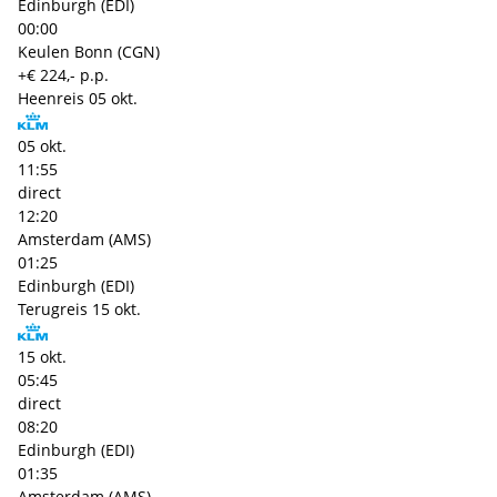
Edinburgh (EDI)
00:00
Keulen Bonn (CGN)
+€ 224,- p.p.
Heenreis
05 okt.
05 okt.
11:55
direct
12:20
Amsterdam (AMS)
01:25
Edinburgh (EDI)
Terugreis
15 okt.
15 okt.
05:45
direct
08:20
Edinburgh (EDI)
01:35
Amsterdam (AMS)