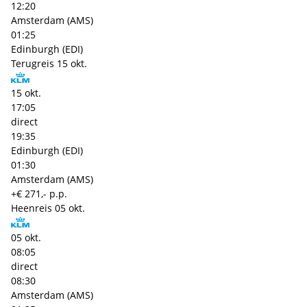
12:20
Amsterdam (AMS)
01:25
Edinburgh (EDI)
Terugreis
15 okt.
15 okt.
17:05
direct
19:35
Edinburgh (EDI)
01:30
Amsterdam (AMS)
+€ 271,- p.p.
Heenreis
05 okt.
05 okt.
08:05
direct
08:30
Amsterdam (AMS)