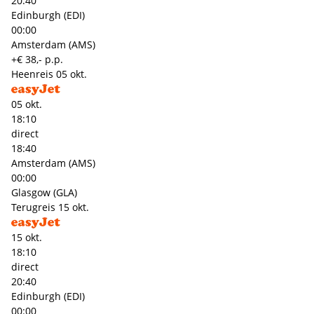
20:40
Edinburgh (EDI)
00:00
Amsterdam (AMS)
+€ 38,- p.p.
Heenreis
05 okt.
05 okt.
18:10
direct
18:40
Amsterdam (AMS)
00:00
Glasgow (GLA)
Terugreis
15 okt.
15 okt.
18:10
direct
20:40
Edinburgh (EDI)
00:00