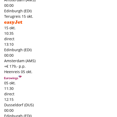
00:00
Edinburgh (EDI)
Terugreis
15 okt.
15 okt.
10:35
direct
13:10
Edinburgh (EDI)
00:00
Amsterdam (AMS)
+€ 179,- p.p.
Heenreis
05 okt.
05 okt.
11:30
direct
12:15
Dusseldorf (DUS)
00:00
Edinburgh (EDI)