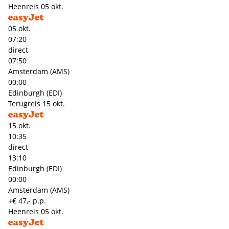
Heenreis
05 okt.
05 okt.
07:20
direct
07:50
Amsterdam (AMS)
00:00
Edinburgh (EDI)
Terugreis
15 okt.
15 okt.
10:35
direct
13:10
Edinburgh (EDI)
00:00
Amsterdam (AMS)
+€ 47,- p.p.
Heenreis
05 okt.