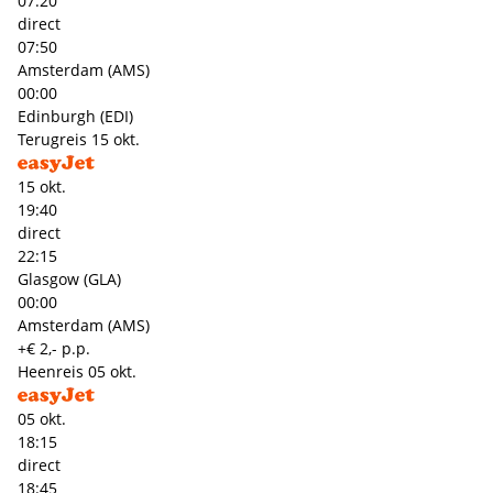
07:20
direct
07:50
Amsterdam (AMS)
00:00
Edinburgh (EDI)
Terugreis
15 okt.
15 okt.
19:40
direct
22:15
Glasgow (GLA)
00:00
Amsterdam (AMS)
+€ 2,- p.p.
Heenreis
05 okt.
05 okt.
18:15
direct
18:45