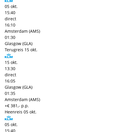
05 okt.
15:40
direct
16:10
Amsterdam (AMS)
01:30
Glasgow (GLA)
Terugreis
15 okt.
15 okt.
13:30
direct
16:05
Glasgow (GLA)
01:35
Amsterdam (AMS)
+€ 381,- p.p.
Heenreis
05 okt.
05 okt.
15:40