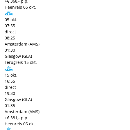
+€ 368,- p.p.
Heenreis
05 okt.
05 okt.
07:55
direct
08:25
Amsterdam (AMS)
01:30
Glasgow (GLA)
Terugreis
15 okt.
15 okt.
16:55
direct
19:30
Glasgow (GLA)
01:35
Amsterdam (AMS)
+€ 381,- p.p.
Heenreis
05 okt.