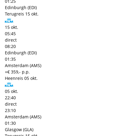
01:25
Edinburgh (EDI)
Terugreis
15 okt.
15 okt.
05:45
direct
08:20
Edinburgh (EDI)
01:35
Amsterdam (AMS)
+€ 359,- p.p.
Heenreis
05 okt.
05 okt.
22:40
direct
23:10
Amsterdam (AMS)
01:30
Glasgow (GLA)
Terugreis
15 okt.