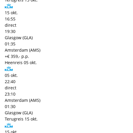
15 okt.
16:55
direct
19:30
Glasgow (GLA)
01:35
Amsterdam (AMS)
+€ 359,- p.p.
Heenreis
05 okt.
05 okt.
22:40
direct
23:10
Amsterdam (AMS)
01:30
Glasgow (GLA)
Terugreis
15 okt.
15 okt.