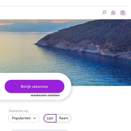
Bekijk vakanties
voorkeuren resetten
Sorteren op
Populariteit
Lijst
Kaart