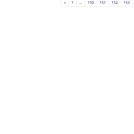
«
1
...
150
151
152
153