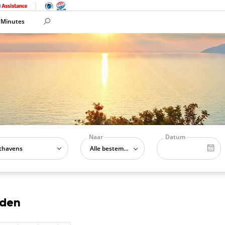
 Minutes
Naar
Datum
Alle bestemmingen
nden