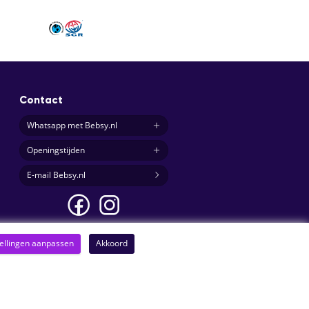
Contact
Whatsapp met Bebsy.nl
Openingstijden
E-mail Bebsy.nl
tellingen aanpassen
Akkoord