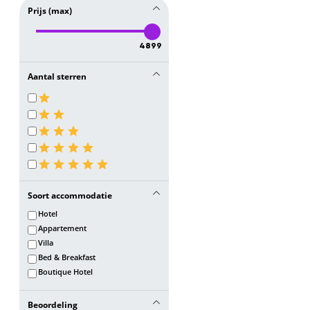
Prijs (max)
4899
Aantal sterren
Soort accommodatie
Hotel
Appartement
Villa
Bed & Breakfast
Boutique Hotel
Beoordeling