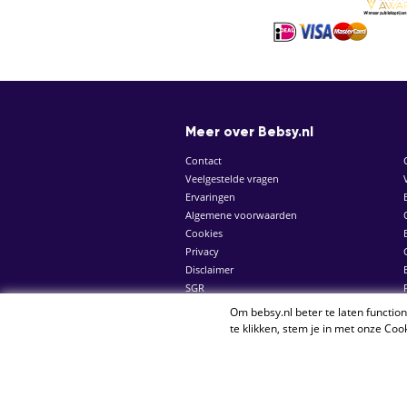
Meer over Bebsy.nl
Contact
Veelgestelde vragen
Ervaringen
Algemene voorwaarden
Cookies
Privacy
Disclaimer
SGR
Om bebsy.nl beter te laten functio
© 2026 Bebsy.nl
te klikken, stem je in met onze
Cook