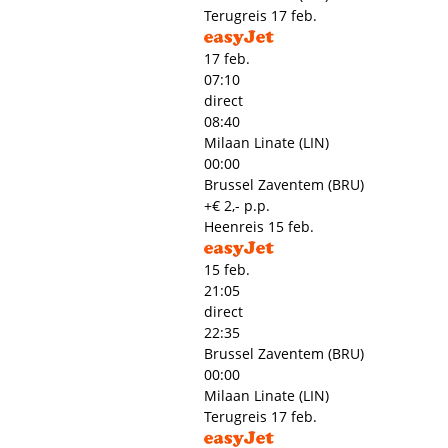
Terugreis
17 feb.
17 feb.
07:10
direct
08:40
Milaan Linate (LIN)
00:00
Brussel Zaventem (BRU)
+€ 2,- p.p.
Heenreis
15 feb.
15 feb.
21:05
direct
22:35
Brussel Zaventem (BRU)
00:00
Milaan Linate (LIN)
Terugreis
17 feb.