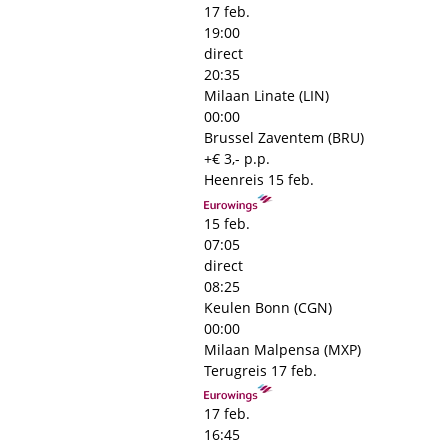
17 feb.
19:00
direct
20:35
Milaan Linate (LIN)
00:00
Brussel Zaventem (BRU)
+€ 3,- p.p.
Heenreis
15 feb.
15 feb.
07:05
direct
08:25
Keulen Bonn (CGN)
00:00
Milaan Malpensa (MXP)
Terugreis
17 feb.
17 feb.
16:45