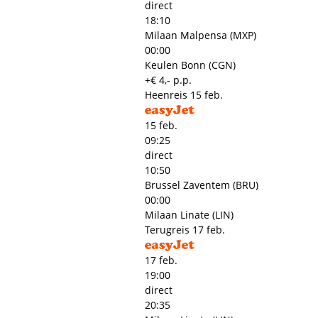
direct
18:10
Milaan Malpensa (MXP)
00:00
Keulen Bonn (CGN)
+€ 4,- p.p.
Heenreis
15 feb.
15 feb.
09:25
direct
10:50
Brussel Zaventem (BRU)
00:00
Milaan Linate (LIN)
Terugreis
17 feb.
17 feb.
19:00
direct
20:35