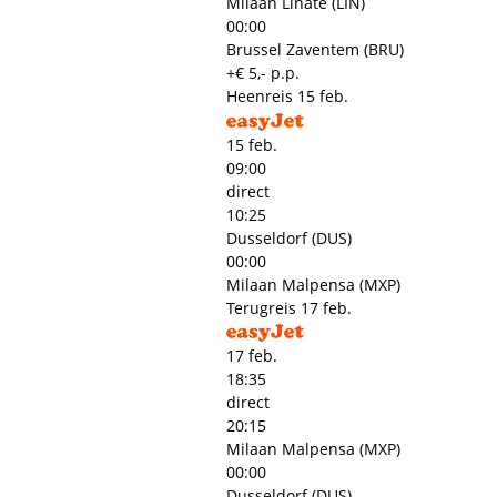
Milaan Linate (LIN)
00:00
Brussel Zaventem (BRU)
+€ 5,- p.p.
Heenreis
15 feb.
15 feb.
09:00
direct
10:25
Dusseldorf (DUS)
00:00
Milaan Malpensa (MXP)
Terugreis
17 feb.
17 feb.
18:35
direct
20:15
Milaan Malpensa (MXP)
00:00
Dusseldorf (DUS)