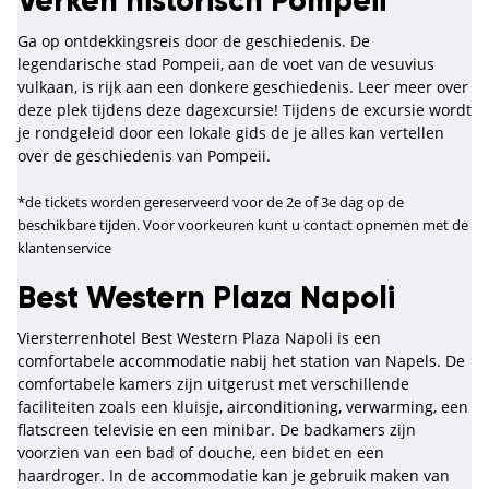
Verken historisch Pompeii
Ga op ontdekkingsreis door de geschiedenis. De
legendarische stad Pompeii, aan de voet van de vesuvius
vulkaan, is rijk aan een donkere geschiedenis. Leer meer over
deze plek tijdens deze dagexcursie! Tijdens de excursie wordt
je rondgeleid door een lokale gids de je alles kan vertellen
over de geschiedenis van Pompeii.
*de tickets worden gereserveerd voor de 2e of 3e dag op de
beschikbare tijden. Voor voorkeuren kunt u contact opnemen met de
klantenservice
Best Western Plaza Napoli
Viersterrenhotel Best Western Plaza Napoli is een
comfortabele accommodatie nabij het station van Napels. De
comfortabele kamers zijn uitgerust met verschillende
faciliteiten zoals een kluisje, airconditioning, verwarming, een
flatscreen televisie en een minibar. De badkamers zijn
voorzien van een bad of douche, een bidet en een
haardroger. In de accommodatie kan je gebruik maken van