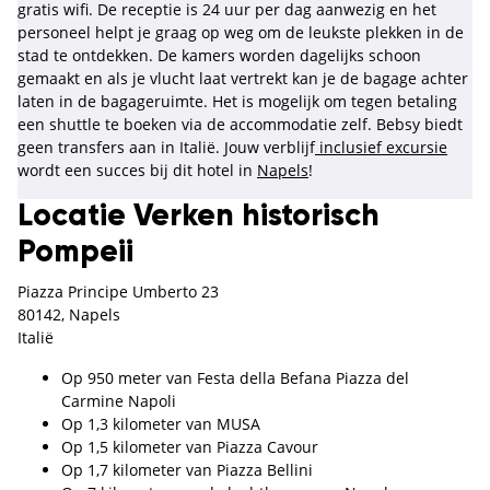
gratis wifi. De receptie is 24 uur per dag aanwezig en het
personeel helpt je graag op weg om de leukste plekken in de
stad te ontdekken. De kamers worden dagelijks schoon
gemaakt en als je vlucht laat vertrekt kan je de bagage achter
laten in de bagageruimte. Het is mogelijk om tegen betaling
een shuttle te boeken via de accommodatie zelf. Bebsy biedt
geen transfers aan in Italië. Jouw verblijf
inclusief excursie
wordt een succes bij dit hotel in
Napels
!
Locatie Verken historisch
Pompeii
Piazza Principe Umberto 23
80142, Napels
Italië
Op 950 meter van Festa della Befana Piazza del
Carmine Napoli
Op 1,3 kilometer van MUSA
Op 1,5 kilometer van Piazza Cavour
Op 1,7 kilometer van Piazza Bellini