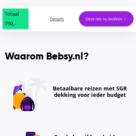
Totaal
Details
Deze reis nu boeken
790,-
Waarom Bebsy.nl?
Betaalbare reizen met SGR
dekking voor ieder budget