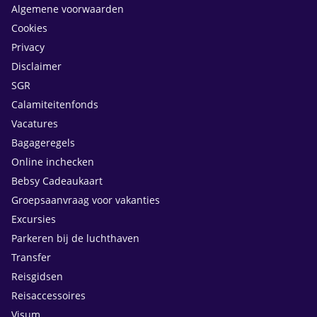
Algemene voorwaarden
Cookies
Privacy
Disclaimer
SGR
Calamiteitenfonds
Vacatures
Bagageregels
Online inchecken
Bebsy Cadeaukaart
Groepsaanvraag voor vakanties
Excursies
Parkeren bij de luchthaven
Transfer
Reisgidsen
Reisaccessoires
Visum