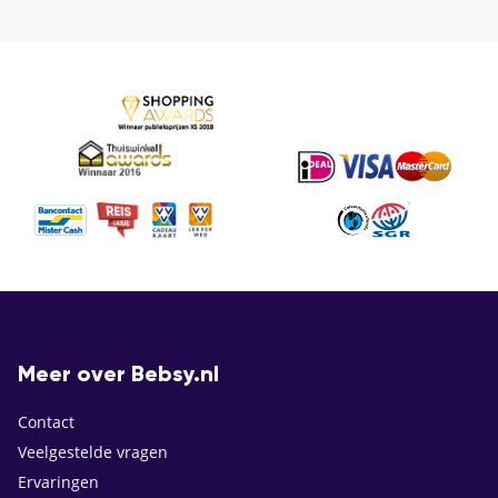
Meer over Bebsy.nl
Contact
Veelgestelde vragen
Ervaringen