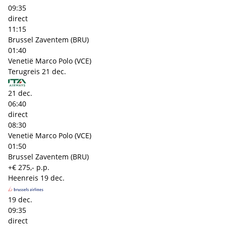
09:35
direct
11:15
Brussel Zaventem (BRU)
01:40
Venetië Marco Polo (VCE)
Terugreis
21 dec.
21 dec.
06:40
direct
08:30
Venetië Marco Polo (VCE)
01:50
Brussel Zaventem (BRU)
+€ 275,- p.p.
Heenreis
19 dec.
19 dec.
09:35
direct