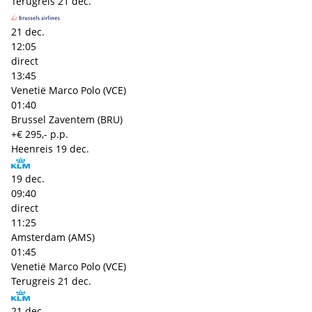
Terugreis
21 dec.
21 dec.
12:05
direct
13:45
Venetië Marco Polo (VCE)
01:40
Brussel Zaventem (BRU)
+€ 295,- p.p.
Heenreis
19 dec.
19 dec.
09:40
direct
11:25
Amsterdam (AMS)
01:45
Venetië Marco Polo (VCE)
Terugreis
21 dec.
21 dec.