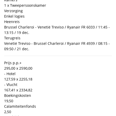
1 x Tweepersoonskamer
Verzorging
Enkel logies
Heenreis
Brussel Charleroi - Venetië Treviso / Ryanair FR 6033 / 11:45 -
13:15 / 19 dec.
Terugreis
Venetië Treviso - Brussel Charleroi / Ryanair FR 4939 / 08:15 -
09:50 / 21 dec.
Prijs p.p.
+
295,00 x 2
590,00
- Hotel
127,59 x 2
255,18
- Vlucht
167,41 x 2
334,82
Boekingskosten
19,50
Calamiteitenfonds
2,50