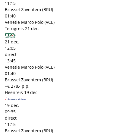
11:15
Brussel Zaventem (BRU)
01:40
Venetië Marco Polo (VCE)
Terugreis
21 dec.
21 dec.
12:05
direct
13:45
Venetië Marco Polo (VCE)
01:40
Brussel Zaventem (BRU)
+€ 278,- p.p.
Heenreis
19 dec.
19 dec.
09:35
direct
11:15
Brussel Zaventem (BRU)