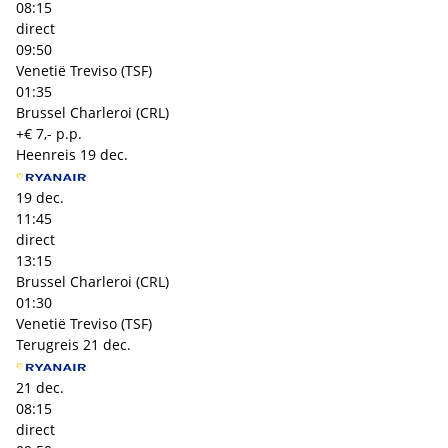
08:15
direct
09:50
Venetië Treviso (TSF)
01:35
Brussel Charleroi (CRL)
+€ 7,- p.p.
Heenreis
19 dec.
19 dec.
11:45
direct
13:15
Brussel Charleroi (CRL)
01:30
Venetië Treviso (TSF)
Terugreis
21 dec.
21 dec.
08:15
direct