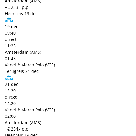
Amsterdam (AMS)
+€ 253,- p.p.
Heenreis
19 dec.
19 dec.
09:40
direct
11:25
Amsterdam (AMS)
01:45
Venetië Marco Polo (VCE)
Terugreis
21 dec.
21 dec.
12:20
direct
14:20
Venetië Marco Polo (VCE)
02:00
Amsterdam (AMS)
+€ 254,- p.p.
Heenreis
19 dec.