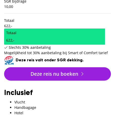
SGR bijdrage
10,00
Totaal
622,-
Totaal
622,-
Slechts 30% aanbetaling
Mogelijkheid tot 30% aanbetaling bij Smart of Comfort tarief
Deze reis valt onder SGR dekking.
Deze reis nu boeken
Inclusief
Vlucht
Handbagage
Hotel