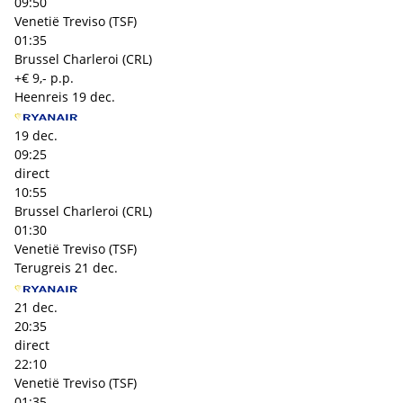
09:50
Venetië Treviso (TSF)
01:35
Brussel Charleroi (CRL)
+€ 9,- p.p.
Heenreis
19 dec.
19 dec.
09:25
direct
10:55
Brussel Charleroi (CRL)
01:30
Venetië Treviso (TSF)
Terugreis
21 dec.
21 dec.
20:35
direct
22:10
Venetië Treviso (TSF)
01:35