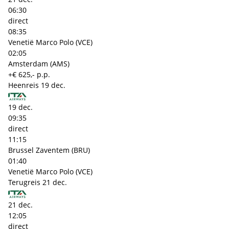
06:30
direct
08:35
Venetië Marco Polo (VCE)
02:05
Amsterdam (AMS)
+€ 625,- p.p.
Heenreis
19 dec.
19 dec.
09:35
direct
11:15
Brussel Zaventem (BRU)
01:40
Venetië Marco Polo (VCE)
Terugreis
21 dec.
21 dec.
12:05
direct