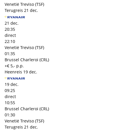
Venetië Treviso (TSF)
Terugreis
21 dec.
21 dec.
20:35
direct
22:10
Venetië Treviso (TSF)
01:35
Brussel Charleroi (CRL)
+€ 5,- p.p.
Heenreis
19 dec.
19 dec.
09:25
direct
10:55
Brussel Charleroi (CRL)
01:30
Venetië Treviso (TSF)
Terugreis
21 dec.