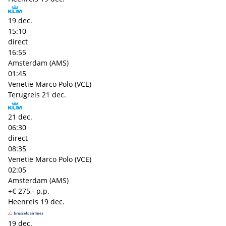
19 dec.
15:10
direct
16:55
Amsterdam (AMS)
01:45
Venetië Marco Polo (VCE)
Terugreis
21 dec.
21 dec.
06:30
direct
08:35
Venetië Marco Polo (VCE)
02:05
Amsterdam (AMS)
+€ 275,- p.p.
Heenreis
19 dec.
19 dec.