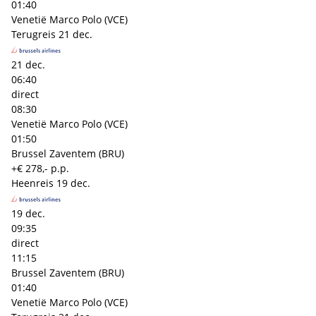
01:40
Venetië Marco Polo (VCE)
Terugreis
21 dec.
21 dec.
06:40
direct
08:30
Venetië Marco Polo (VCE)
01:50
Brussel Zaventem (BRU)
+€ 278,- p.p.
Heenreis
19 dec.
19 dec.
09:35
direct
11:15
Brussel Zaventem (BRU)
01:40
Venetië Marco Polo (VCE)