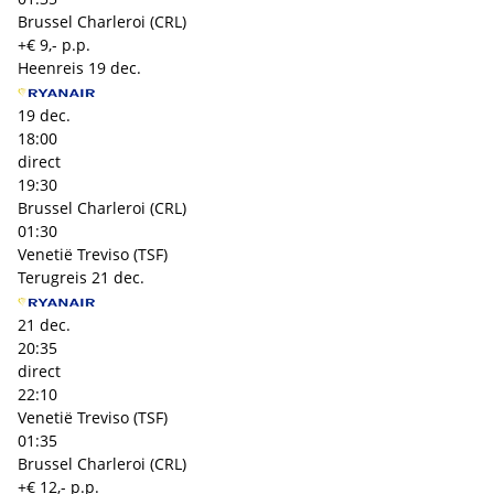
Brussel Charleroi (CRL)
+€ 9,- p.p.
Heenreis
19 dec.
19 dec.
18:00
direct
19:30
Brussel Charleroi (CRL)
01:30
Venetië Treviso (TSF)
Terugreis
21 dec.
21 dec.
20:35
direct
22:10
Venetië Treviso (TSF)
01:35
Brussel Charleroi (CRL)
+€ 12,- p.p.