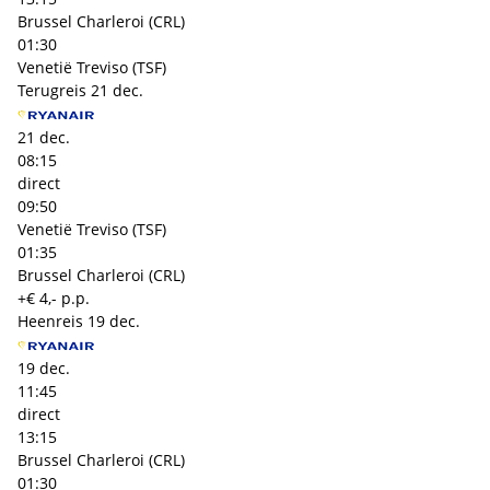
Brussel Charleroi (CRL)
01:30
Venetië Treviso (TSF)
Terugreis
21 dec.
21 dec.
08:15
direct
09:50
Venetië Treviso (TSF)
01:35
Brussel Charleroi (CRL)
+€ 4,- p.p.
Heenreis
19 dec.
19 dec.
11:45
direct
13:15
Brussel Charleroi (CRL)
01:30