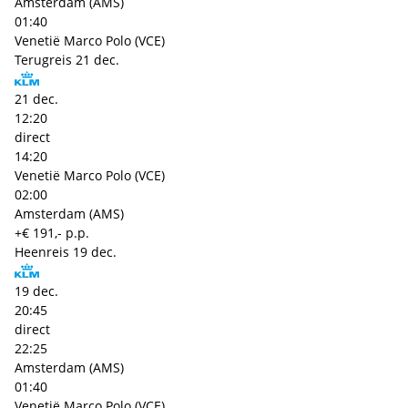
Amsterdam (AMS)
01:40
Venetië Marco Polo (VCE)
Terugreis
21 dec.
21 dec.
12:20
direct
14:20
Venetië Marco Polo (VCE)
02:00
Amsterdam (AMS)
+€ 191,- p.p.
Heenreis
19 dec.
19 dec.
20:45
direct
22:25
Amsterdam (AMS)
01:40
Venetië Marco Polo (VCE)