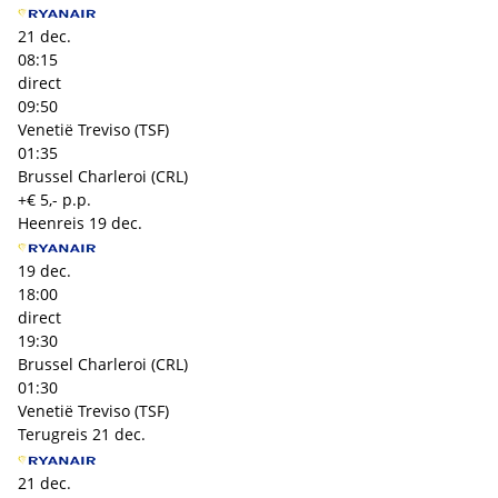
21 dec.
08:15
direct
09:50
Venetië Treviso (TSF)
01:35
Brussel Charleroi (CRL)
+€ 5,- p.p.
Heenreis
19 dec.
19 dec.
18:00
direct
19:30
Brussel Charleroi (CRL)
01:30
Venetië Treviso (TSF)
Terugreis
21 dec.
21 dec.