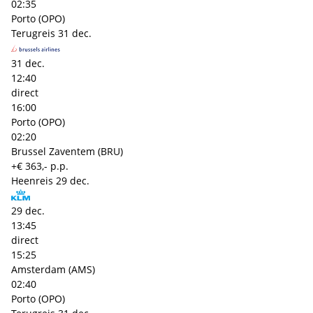
02:35
Porto (OPO)
Terugreis
31 dec.
31 dec.
12:40
direct
16:00
Porto (OPO)
02:20
Brussel Zaventem (BRU)
+€ 363,- p.p.
Heenreis
29 dec.
29 dec.
13:45
direct
15:25
Amsterdam (AMS)
02:40
Porto (OPO)