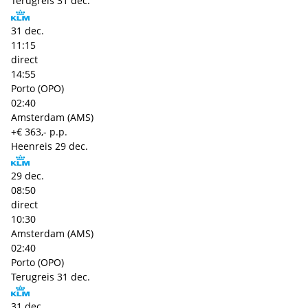
Terugreis
31 dec.
31 dec.
11:15
direct
14:55
Porto (OPO)
02:40
Amsterdam (AMS)
+€ 363,- p.p.
Heenreis
29 dec.
29 dec.
08:50
direct
10:30
Amsterdam (AMS)
02:40
Porto (OPO)
Terugreis
31 dec.
31 dec.