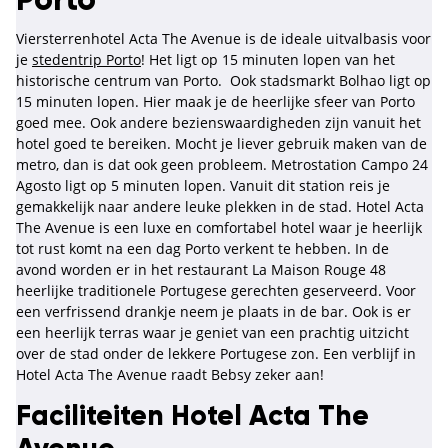
Porto
Viersterrenhotel Acta The Avenue is de ideale uitvalbasis voor
je
stedentrip Porto
! Het ligt op 15 minuten lopen van het
historische centrum van Porto. Ook stadsmarkt Bolhao ligt op
15 minuten lopen. Hier maak je de heerlijke sfeer van Porto
goed mee. Ook andere bezienswaardigheden zijn vanuit het
hotel goed te bereiken. Mocht je liever gebruik maken van de
metro, dan is dat ook geen probleem. Metrostation Campo 24
Agosto ligt op 5 minuten lopen. Vanuit dit station reis je
gemakkelijk naar andere leuke plekken in de stad. Hotel Acta
The Avenue is een luxe en comfortabel hotel waar je heerlijk
tot rust komt na een dag Porto verkent te hebben. In de
avond worden er in het restaurant La Maison Rouge 48
heerlijke traditionele Portugese gerechten geserveerd. Voor
een verfrissend drankje neem je plaats in de bar. Ook is er
een heerlijk terras waar je geniet van een prachtig uitzicht
over de stad onder de lekkere Portugese zon. Een verblijf in
Hotel Acta The Avenue raadt Bebsy zeker aan!
Faciliteiten Hotel Acta The