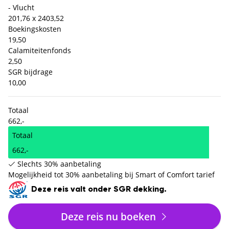
- Vlucht
201,76 x 2
403,52
Boekingskosten
19,50
Calamiteitenfonds
2,50
SGR bijdrage
10,00
Totaal
662,-
Totaal
662,-
Slechts 30% aanbetaling
Mogelijkheid tot 30% aanbetaling bij Smart of Comfort tarief
Deze reis valt onder SGR dekking.
Deze reis nu boeken