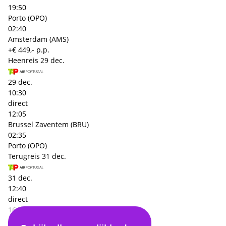
19:50
Porto (OPO)
02:40
Amsterdam (AMS)
+€ 449,- p.p.
Heenreis
29 dec.
29 dec.
10:30
direct
12:05
Brussel Zaventem (BRU)
02:35
Porto (OPO)
Terugreis
31 dec.
31 dec.
12:40
direct
16:00
Porto (OPO)