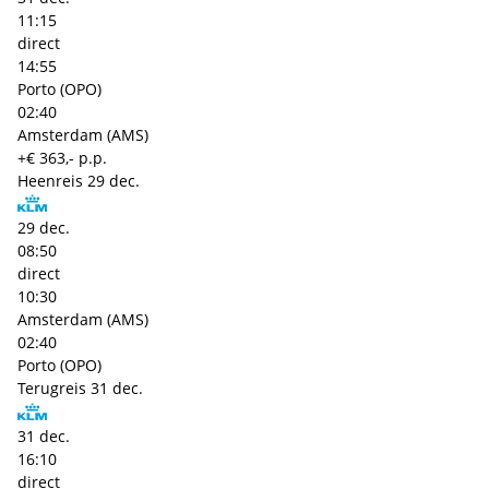
11:15
direct
14:55
Porto (OPO)
02:40
Amsterdam (AMS)
+€ 363,- p.p.
Heenreis
29 dec.
29 dec.
08:50
direct
10:30
Amsterdam (AMS)
02:40
Porto (OPO)
Terugreis
31 dec.
31 dec.
16:10
direct