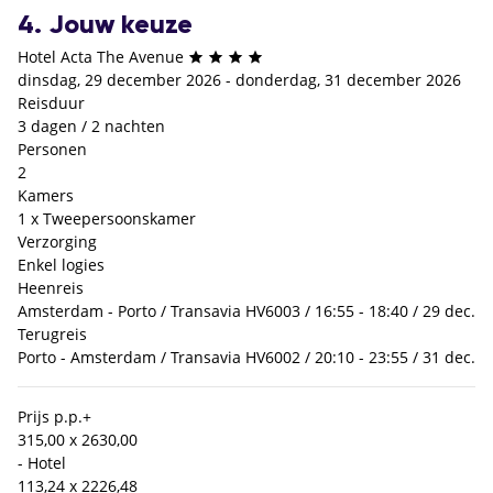
4. Jouw keuze
Hotel Acta The Avenue
dinsdag, 29 december 2026 - donderdag, 31 december 2026
Reisduur
3 dagen / 2 nachten
Personen
2
Kamers
1 x Tweepersoonskamer
Verzorging
Enkel logies
Heenreis
Amsterdam - Porto / Transavia HV6003 / 16:55 - 18:40 / 29 dec.
Terugreis
Porto - Amsterdam / Transavia HV6002 / 20:10 - 23:55 / 31 dec.
Prijs p.p.
+
315,00 x 2
630,00
- Hotel
113,24 x 2
226,48