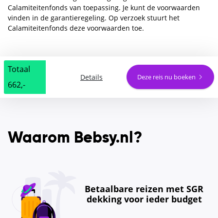
Calamiteitenfonds van toepassing. Je kunt de voorwaarden
vinden in de garantieregeling. Op verzoek stuurt het
Calamiteitenfonds deze voorwaarden toe.
Totaal
Details
Deze reis nu boeken
662,-
Waarom Bebsy.nl?
Betaalbare reizen met SGR
dekking voor ieder budget