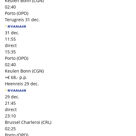
Keulen Bonn (CGN)
02:40
Porto (OPO)
Terugreis
31 dec.
31 dec.
11:55
direct
15:35
Porto (OPO)
02:40
Keulen Bonn (CGN)
+€ 68,- p.p.
Heenreis
29 dec.
29 dec.
21:45
direct
23:10
Brussel Charleroi (CRL)
02:25
Porto (OPO)