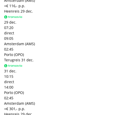
Amsterdam (AMS)
+€ 116,- p.p.
Heenreis
29 dec.
29 dec.
07:20
direct
09:05
Amsterdam (AMS)
02:45
Porto (OPO)
Terugreis
31 dec.
31 dec.
10:15
direct
14:00
Porto (OPO)
02:45
Amsterdam (AMS)
+€ 301,- p.p.
Heenreis
29 dec.