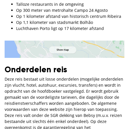
Talloze restaurants in de omgeving
Op 300 meter van metrohalte Campo 24 Agosto
Op 1 kilometer afstand van historisch centrum Ribeira
Op 1,1 kilometer van stadsmarkt Bolhão
Luchthaven Porto ligt op 17 kilometer afstand
Onderdelen reis
Deze reis bestaat uit losse onderdelen (mogelijke onderdelen
zijn vlucht, hotel, autohuur, excursies, transfers) en wordt in
opdracht van de hoofdboeker vastgelegd. Er wordt gebruik
gemaakt van de voordeligste tarieven, die dagelijks door de
reisdienstverschaffers worden aangeboden. De algemene
voorwaarden van deze website zijn hierop van toepassing.
Deze reis valt onder de SGR dekking van Bebsy (m.u.v. reizen
bestaande uit slechts één enkel onderdeel). Op deze
overeenkomst is de garantieregeling van het