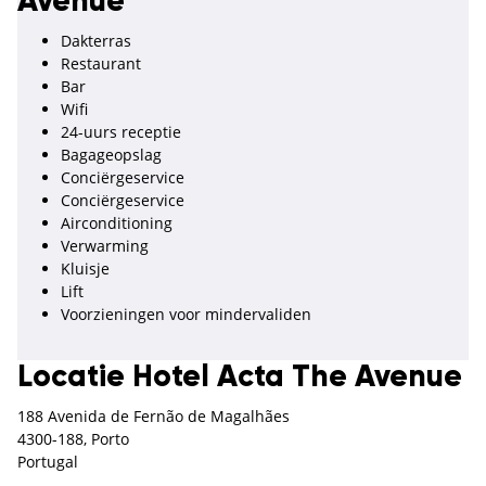
Avenue
Dakterras
Restaurant
Bar
Wifi
24-uurs receptie
Bagageopslag
Conciërgeservice
Conciërgeservice
Airconditioning
Verwarming
Kluisje
Lift
Voorzieningen voor mindervaliden
Locatie Hotel Acta The Avenue
188 Avenida de Fernão de Magalhães
4300-188, Porto
Portugal