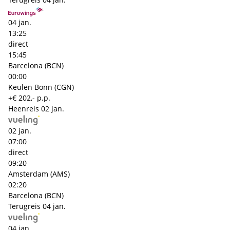
04 jan.
13:25
direct
15:45
Barcelona (BCN)
00:00
Keulen Bonn (CGN)
+€ 202,- p.p.
Heenreis
02 jan.
02 jan.
07:00
direct
09:20
Amsterdam (AMS)
02:20
Barcelona (BCN)
Terugreis
04 jan.
04 jan.