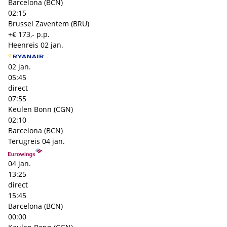
Barcelona (BCN)
02:15
Brussel Zaventem (BRU)
+€ 173,- p.p.
Heenreis
02 jan.
02 jan.
05:45
direct
07:55
Keulen Bonn (CGN)
02:10
Barcelona (BCN)
Terugreis
04 jan.
04 jan.
13:25
direct
15:45
Barcelona (BCN)
00:00