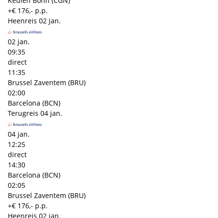
Keulen Bonn (CGN)
+€ 176,- p.p.
Heenreis
02 jan.
02 jan.
09:35
direct
11:35
Brussel Zaventem (BRU)
02:00
Barcelona (BCN)
Terugreis
04 jan.
04 jan.
12:25
direct
14:30
Barcelona (BCN)
02:05
Brussel Zaventem (BRU)
+€ 176,- p.p.
Heenreis
02 jan.