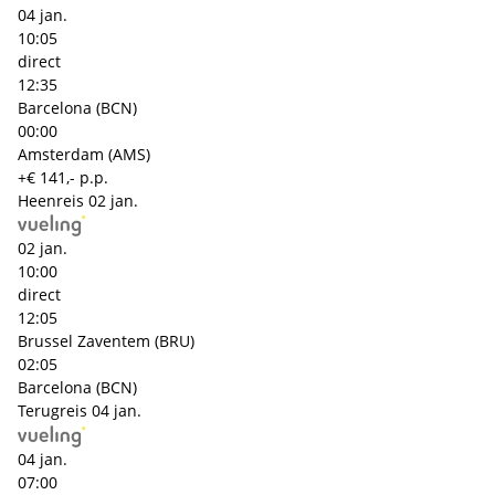
04 jan.
10:05
direct
12:35
Barcelona (BCN)
00:00
Amsterdam (AMS)
+€ 141,- p.p.
Heenreis
02 jan.
02 jan.
10:00
direct
12:05
Brussel Zaventem (BRU)
02:05
Barcelona (BCN)
Terugreis
04 jan.
04 jan.
07:00