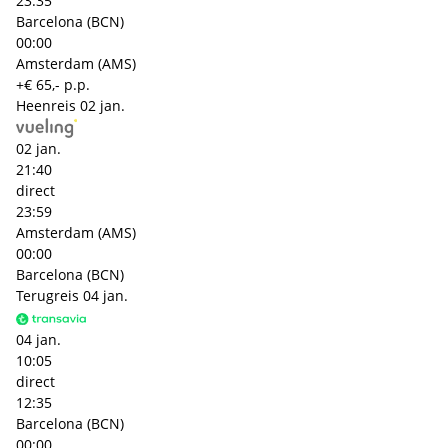
23:35
Barcelona (BCN)
00:00
Amsterdam (AMS)
+€ 65,- p.p.
Heenreis
02 jan.
02 jan.
21:40
direct
23:59
Amsterdam (AMS)
00:00
Barcelona (BCN)
Terugreis
04 jan.
04 jan.
10:05
direct
12:35
Barcelona (BCN)
00:00