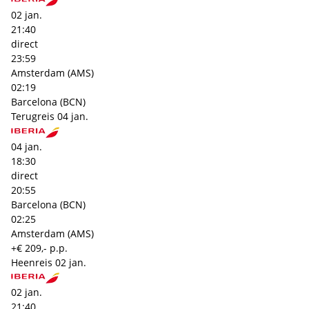
02 jan.
21:40
direct
23:59
Amsterdam (AMS)
02:19
Barcelona (BCN)
Terugreis
04 jan.
04 jan.
18:30
direct
20:55
Barcelona (BCN)
02:25
Amsterdam (AMS)
+€ 209,- p.p.
Heenreis
02 jan.
02 jan.
21:40