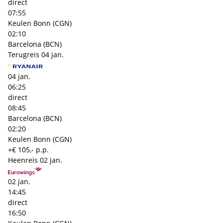
direct
07:55
Keulen Bonn (CGN)
02:10
Barcelona (BCN)
Terugreis
04 jan.
04 jan.
06:25
direct
08:45
Barcelona (BCN)
02:20
Keulen Bonn (CGN)
+€ 105,- p.p.
Heenreis
02 jan.
02 jan.
14:45
direct
16:50