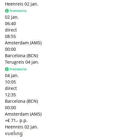
Heenreis
02 jan.
02 jan.
06:40
direct
08:55
Amsterdam (AMS)
00:00
Barcelona (BCN)
Terugreis
04 jan.
04 jan.
10:05
direct
12:35
Barcelona (BCN)
00:00
Amsterdam (AMS)
+€ 71,- p.p.
Heenreis
02 jan.