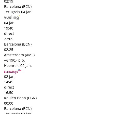
02:19
Barcelona (BCN)
Terugreis
04 jan.
04 jan.
19:40
direct
22:05
Barcelona (BCN)
02:25
Amsterdam (AMS)
+€ 190,- p.p.
Heenreis
02 jan.
02 jan.
14:45
direct
16:50
Keulen Bonn (CGN)
00:00
Barcelona (BCN)
Terugreis
04 jan.