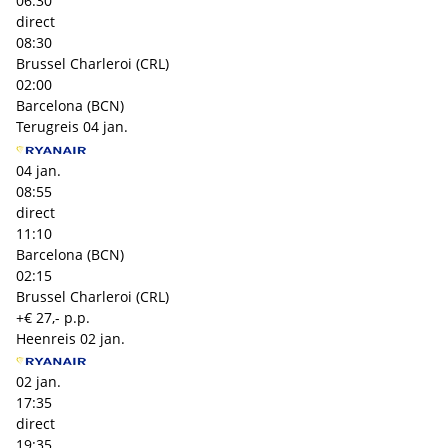
06:30
direct
08:30
Brussel Charleroi (CRL)
02:00
Barcelona (BCN)
Terugreis
04 jan.
04 jan.
08:55
direct
11:10
Barcelona (BCN)
02:15
Brussel Charleroi (CRL)
+€ 27,- p.p.
Heenreis
02 jan.
02 jan.
17:35
direct
19:35