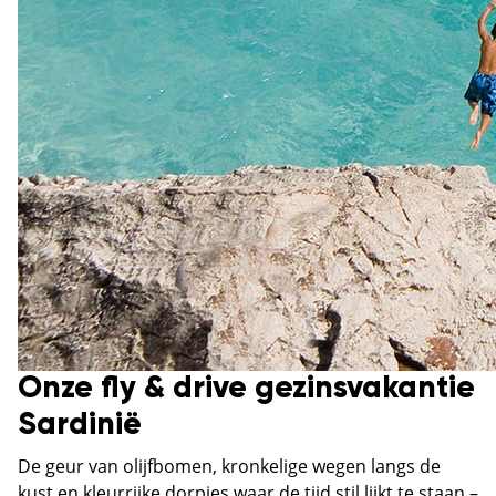
Onze fly & drive gezinsvakantie
Sardinië
De geur van olijfbomen, kronkelige wegen langs de
kust en kleurrijke dorpjes waar de tijd stil lijkt te staan –