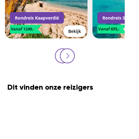
Rondreis Kaapverdië
Rondreis Sardini
Vanaf 1249,-
Vanaf 655,-
Bekijk
Dit vinden onze reizigers