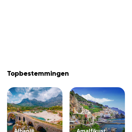
Topbestemmingen
Albanië
Amalfikust