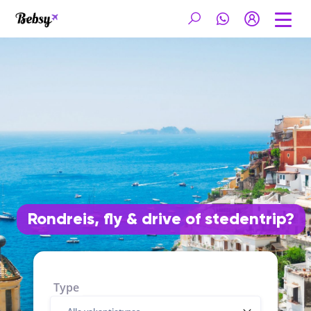
Rondreis, fly & drive of stedentrip?
Type