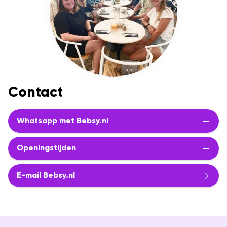
Contact
Whatsapp met Bebsy.nl
Openingstijden
E-mail Bebsy.nl