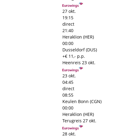
27 okt.
19:15
direct
21:40
Heraklion (HER)
00:00
Dusseldorf (DUS)
+€ 11,- p.p.
Heenreis
23 okt.
23 okt.
04:45
direct
08:55
Keulen Bonn (CGN)
00:00
Heraklion (HER)
Terugreis
27 okt.
28 okt.