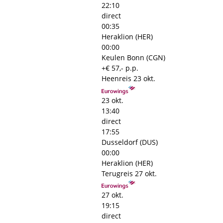
22:10
direct
00:35
Heraklion (HER)
00:00
Keulen Bonn (CGN)
+€ 57,- p.p.
Heenreis
23 okt.
23 okt.
13:40
direct
17:55
Dusseldorf (DUS)
00:00
Heraklion (HER)
Terugreis
27 okt.
27 okt.
19:15
direct