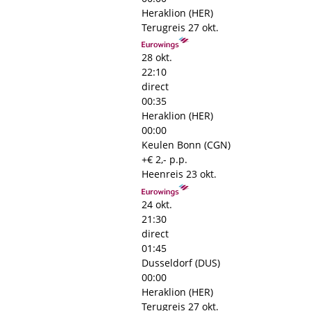
Heraklion (HER)
Terugreis
27 okt.
28 okt.
22:10
direct
00:35
Heraklion (HER)
00:00
Keulen Bonn (CGN)
+€ 2,- p.p.
Heenreis
23 okt.
24 okt.
21:30
direct
01:45
Dusseldorf (DUS)
00:00
Heraklion (HER)
Terugreis
27 okt.