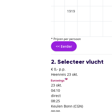
1919
* Prijzen per persoon
<< Eerder
2. Selecteer vlucht
€ 0,- p.p.
Heenreis
23 okt.
23 okt.
04:10
direct
08:25
Keulen Bonn (CGN)
00:00