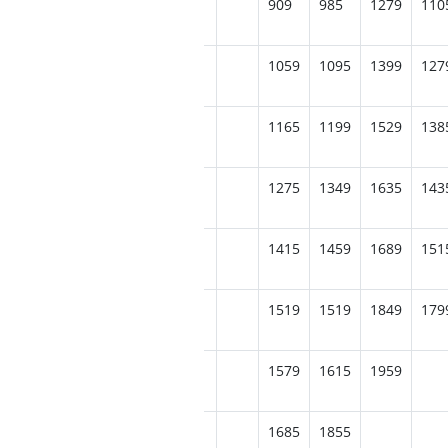
909
985
1279
110
1059
1095
1399
127
1165
1199
1529
138
1275
1349
1635
143
1415
1459
1689
151
1519
1519
1849
179
1579
1615
1959
1685
1855