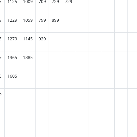
5
1125
1009
709
729
729
9
1229
1059
799
899
5
1279
1145
929
5
1365
1385
5
1605
9