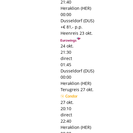
21:40
Heraklion (HER)
00:00
Dusseldorf (DUS)
+€ 81,- p.p.
Heenreis
23 okt.
24 okt.
21:30
direct
01:45
Dusseldorf (DUS)
00:00
Heraklion (HER)
Terugreis
27 okt.
27 okt.
20:10
direct
22:40
Heraklion (HER)