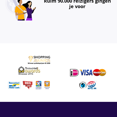
Ruim 90.000 reizigers gingen
je voor