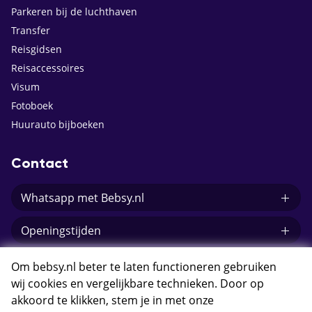
Parkeren bij de luchthaven
Transfer
Reisgidsen
Reisaccessoires
Visum
Fotoboek
Huurauto bijboeken
Contact
Whatsapp met Bebsy.nl
Openingstijden
E-mail Bebsy.nl
Om bebsy.nl beter te laten functioneren gebruiken
wij cookies en vergelijkbare technieken. Door op
akkoord te klikken, stem je in met onze