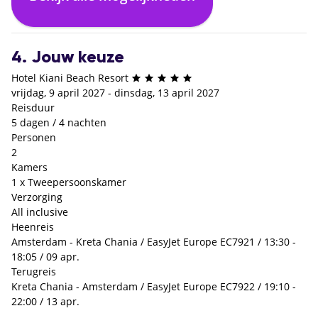
€ 0,- p.p.
4. Jouw keuze
Hotel Kiani Beach Resort
vrijdag, 9 april 2027 - dinsdag, 13 april 2027
Reisduur
5 dagen / 4 nachten
Personen
2
Kamers
1 x Tweepersoonskamer
Verzorging
All inclusive
Heenreis
Amsterdam - Kreta Chania / EasyJet Europe EC7921 / 13:30 -
18:05 / 09 apr.
Terugreis
Kreta Chania - Amsterdam / EasyJet Europe EC7922 / 19:10 -
22:00 / 13 apr.