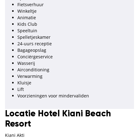
Fietsverhuur
Winkeltje
Animatie
Kids Club
Speeltuin
Spelletjeskamer
24-uurs receptie
Bagageopslag
Conciërgeservice
Wasserij
Airconditioning
Verwarming
Kluisje
Lift
Voorzieningen voor mindervaliden
Locatie Hotel Kiani Beach
Resort
Kiani Akti