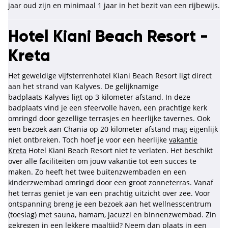
jaar oud zijn en minimaal 1 jaar in het bezit van een rijbewijs.
Hotel Kiani Beach Resort -
Kreta
Het geweldige vijfsterrenhotel Kiani Beach Resort ligt direct
aan het strand van Kalyves. De gelijknamige
badplaats Kalyves ligt op 3 kilometer afstand. In deze
badplaats vind je een sfeervolle haven, een prachtige kerk
omringd door gezellige terrasjes en heerlijke tavernes. Ook
een bezoek aan Chania op 20 kilometer afstand mag eigenlijk
niet ontbreken. Toch hoef je voor een heerlijke
vakantie
Kreta
Hotel Kiani Beach Resort niet te verlaten. Het beschikt
over alle faciliteiten om jouw vakantie tot een succes te
maken. Zo heeft het twee buitenzwembaden en een
kinderzwembad omringd door een groot zonneterras. Vanaf
het terras geniet je van een prachtig uitzicht over zee. Voor
ontspanning breng je een bezoek aan het wellnesscentrum
(toeslag) met sauna, hamam, jacuzzi en binnenzwembad. Zin
gekregen in een lekkere maaltijd? Neem dan plaats in een