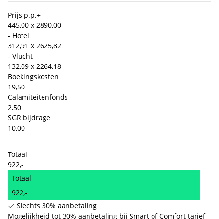
Prijs p.p.
+
445,00 x 2
890,00
- Hotel
312,91 x 2
625,82
- Vlucht
132,09 x 2
264,18
Boekingskosten
19,50
Calamiteitenfonds
2,50
SGR bijdrage
10,00
Totaal
922,-
Totaal
922,-
Slechts 30% aanbetaling
Mogelijkheid tot 30% aanbetaling bij Smart of Comfort tarief