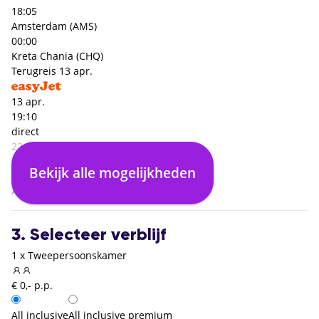
18:05
Amsterdam (AMS)
00:00
Kreta Chania (CHQ)
Terugreis
13 apr.
13 apr.
19:10
direct
22:00
Kreta Chania (CHQ)
Bekijk alle mogelijkheden
00:00
Amsterdam (AMS)
3. Selecteer verblijf
1 x Tweepersoonskamer
€ 0,- p.p.
All inclusive
All inclusive premium