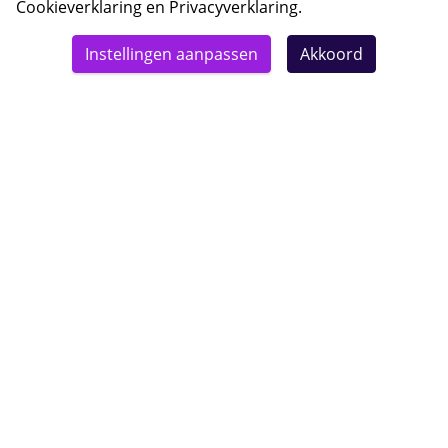
Cookieverklaring
en
Privacyverklaring
.
© 2026 Bebsy.nl
Instellingen aanpassen
Akkoord