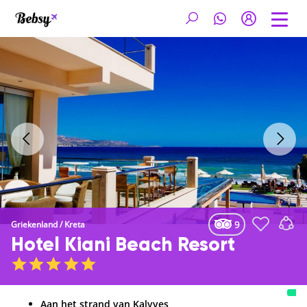
9
Griekenland
/
Kreta
Hotel Kiani Beach Resort
Aan het strand van Kalyves