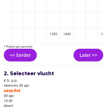
1285
1445
131
* Prijzen per persoon
<< Eerder
Later >>
2. Selecteer vlucht
€ 0,- p.p.
Heenreis
09 apr.
09 apr.
13:30
direct