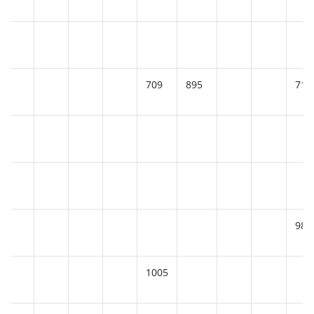
709
895
715
989
1005