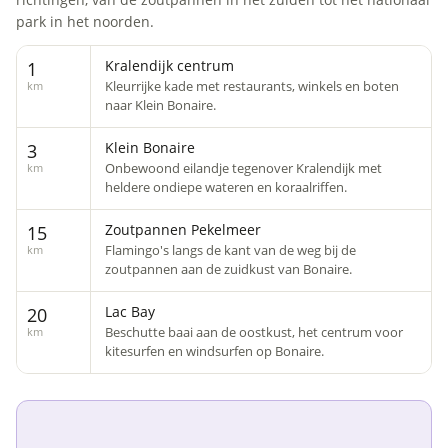
park in het noorden.
Kralendijk centrum
1
Kleurrijke kade met restaurants, winkels en boten
km
naar Klein Bonaire.
Klein Bonaire
3
Onbewoond eilandje tegenover Kralendijk met
km
heldere ondiepe wateren en koraalriffen.
Zoutpannen Pekelmeer
15
Flamingo's langs de kant van de weg bij de
km
zoutpannen aan de zuidkust van Bonaire.
Lac Bay
20
Beschutte baai aan de oostkust, het centrum voor
km
kitesurfen en windsurfen op Bonaire.