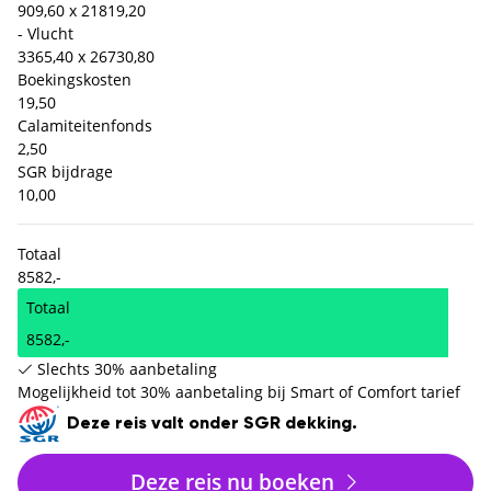
909,60 x 2
1819,20
- Vlucht
3365,40 x 2
6730,80
Boekingskosten
19,50
Calamiteitenfonds
2,50
SGR bijdrage
10,00
Totaal
8582,-
Totaal
8582,-
Slechts 30% aanbetaling
Mogelijkheid tot 30% aanbetaling bij Smart of Comfort tarief
Deze reis valt onder SGR dekking.
Deze reis nu boeken