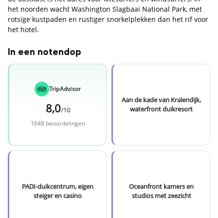
het noorden wacht Washington Slagbaai National Park, met
rotsige kustpaden en rustiger snorkelplekken dan het rif voor
het hotel.
In een notendop
TripAdvisor
Aan de kade van Kralendijk,
8,0
waterfront duikresort
/10
1648 beoordelingen
PADI-duikcentrum, eigen
Oceanfront kamers en
steiger en casino
studios met zeezicht