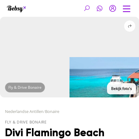
Fly & Drive Bonaire
Bekijk foto's
Nederlandse Antillen
/
Bonaire
FLY & DRIVE BONAIRE
Divi Flamingo Beach