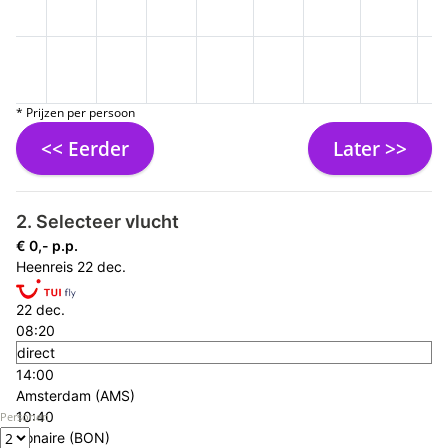
* Prijzen per persoon
<< Eerder
Later >>
2. Selecteer vlucht
€ 0,- p.p.
Heenreis
22 dec.
22 dec.
08:20
direct
14:00
Amsterdam (AMS)
10:40
Personen
Bonaire (BON)