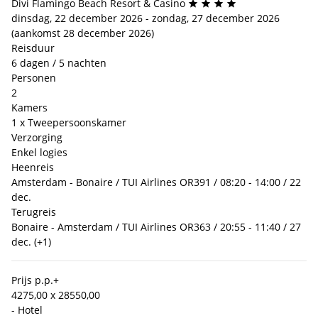
Divi Flamingo Beach Resort & Casino
dinsdag, 22 december 2026 - zondag, 27 december 2026
(aankomst 28 december 2026)
Reisduur
6 dagen / 5 nachten
Personen
2
Kamers
1 x Tweepersoonskamer
Verzorging
Enkel logies
Heenreis
Amsterdam - Bonaire / TUI Airlines OR391 / 08:20 - 14:00 / 22
dec.
Terugreis
Bonaire - Amsterdam / TUI Airlines OR363 / 20:55 - 11:40 / 27
dec. (+1)
Prijs p.p.
+
4275,00 x 2
8550,00
- Hotel