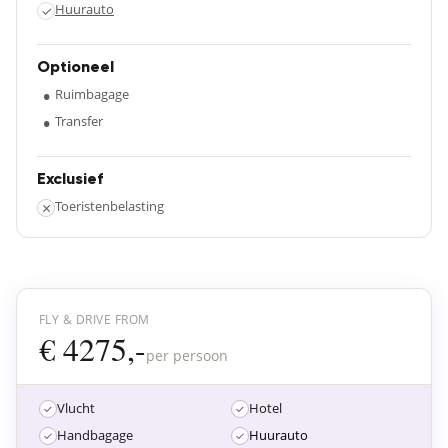
Huurauto
✓
Optioneel
•
Ruimbagage
•
Transfer
Exclusief
×
Toeristenbelasting
FLY & DRIVE FROM
€ 4275,-
per persoon
Vlucht
Hotel
Handbagage
Huurauto