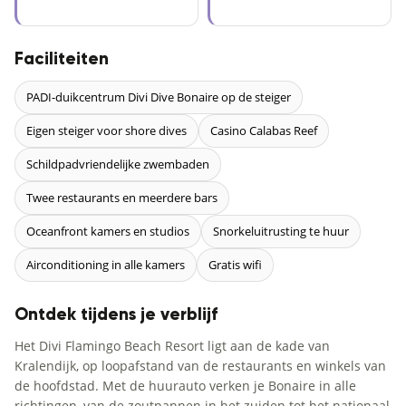
Faciliteiten
PADI-duikcentrum Divi Dive Bonaire op de steiger
Eigen steiger voor shore dives
Casino Calabas Reef
Schildpadvriendelijke zwembaden
Twee restaurants en meerdere bars
Oceanfront kamers en studios
Snorkeluitrusting te huur
Airconditioning in alle kamers
Gratis wifi
Ontdek tijdens je verblijf
Het Divi Flamingo Beach Resort ligt aan de kade van
Kralendijk, op loopafstand van de restaurants en winkels van
de hoofdstad. Met de huurauto verken je Bonaire in alle
richtingen, van de zoutpannen in het zuiden tot het nationaal