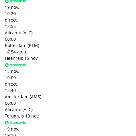
19 nov.
10:20
direct
12:55
Alicante (ALC)
00:00
Rotterdam (RTM)
+€ 54,- p.p.
Heenreis
15 nov.
15 nov.
10:00
direct
12:40
Amsterdam (AMS)
00:00
Alicante (ALC)
Terugreis
19 nov.
19 nov.
19:10