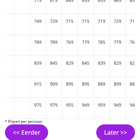
715
675
645
655
655
665
659
749
729
715
715
719
729
719
789
789
769
779
785
779
769
859
845
829
845
839
829
829
915
909
895
895
889
899
885
975
979
955
949
959
949
945
* Prijzen per persoon
<< Eerder
Later >>