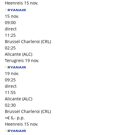
Heenreis
15 nov.
15 nov.
09:00
direct
11:25
Brussel Charleroi (CRL)
02:25
Alicante (ALC)
Terugreis
19 nov.
19 nov.
09:25
direct
11:55
Alicante (ALC)
02:30
Brussel Charleroi (CRL)
+€ 6,- p.p.
Heenreis
15 nov.