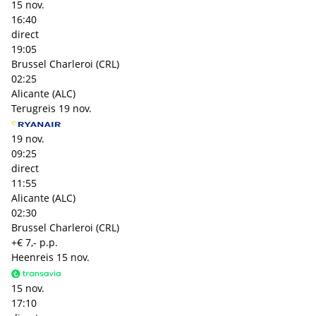
15 nov.
16:40
direct
19:05
Brussel Charleroi (CRL)
02:25
Alicante (ALC)
Terugreis
19 nov.
19 nov.
09:25
direct
11:55
Alicante (ALC)
02:30
Brussel Charleroi (CRL)
+€ 7,- p.p.
Heenreis
15 nov.
15 nov.
17:10