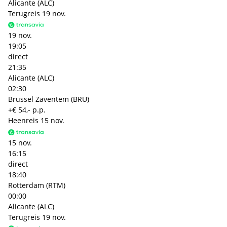
Alicante (ALC)
Terugreis
19 nov.
19 nov.
19:05
direct
21:35
Alicante (ALC)
02:30
Brussel Zaventem (BRU)
+€ 54,- p.p.
Heenreis
15 nov.
15 nov.
16:15
direct
18:40
Rotterdam (RTM)
00:00
Alicante (ALC)
Terugreis
19 nov.