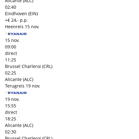
Alicante (ALC)
02:40
Eindhoven (EIN)
+€ 24,- p.p.
Heenreis
15 nov.
15 nov.
09:00
direct
11:25
Brussel Charleroi (CRL)
02:25
Alicante (ALC)
Terugreis
19 nov.
19 nov.
15:55
direct
18:25
Alicante (ALC)
02:30
Brussel Charleroi (CRL)