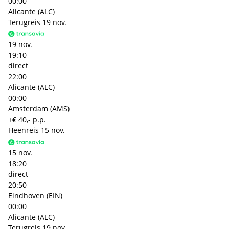
00:00
Alicante (ALC)
Terugreis
19 nov.
19 nov.
19:10
direct
22:00
Alicante (ALC)
00:00
Amsterdam (AMS)
+€ 40,- p.p.
Heenreis
15 nov.
15 nov.
18:20
direct
20:50
Eindhoven (EIN)
00:00
Alicante (ALC)
Terugreis
19 nov.