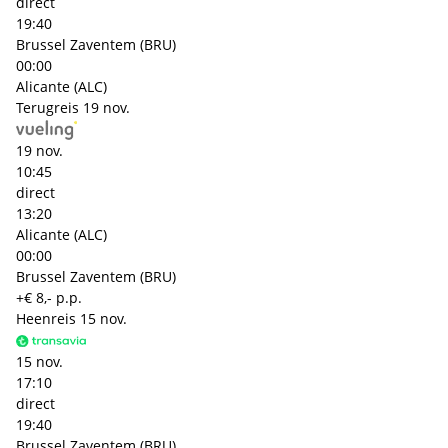
direct
19:40
Brussel Zaventem (BRU)
00:00
Alicante (ALC)
Terugreis
19 nov.
19 nov.
10:45
direct
13:20
Alicante (ALC)
00:00
Brussel Zaventem (BRU)
+€ 8,- p.p.
Heenreis
15 nov.
15 nov.
17:10
direct
19:40
Brussel Zaventem (BRU)