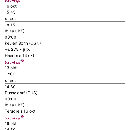
16 okt.
15:45
direct
18:15
Ibiza (IBZ)
00:00
Keulen Bonn (CGN)
+€ 275,- p.p.
Heenreis
13 okt.
13 okt.
12:00
direct
14:30
Dusseldorf (DUS)
00:00
Ibiza (IBZ)
Terugreis
16 okt.
16 okt.
14:50