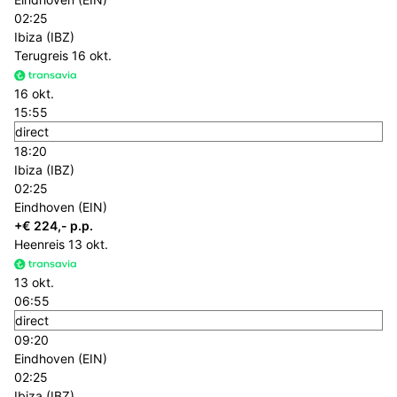
02:25
Ibiza (IBZ)
Terugreis
16 okt.
16 okt.
15:55
direct
18:20
Ibiza (IBZ)
02:25
Eindhoven (EIN)
+€ 224,- p.p.
Heenreis
13 okt.
13 okt.
06:55
direct
09:20
Eindhoven (EIN)
02:25
Ibiza (IBZ)