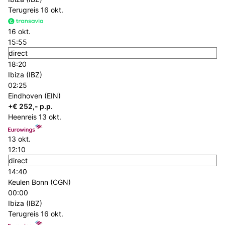
Terugreis
16 okt.
16 okt.
15:55
direct
18:20
Ibiza (IBZ)
02:25
Eindhoven (EIN)
+€ 252,- p.p.
Heenreis
13 okt.
13 okt.
12:10
direct
14:40
Keulen Bonn (CGN)
00:00
Ibiza (IBZ)
Terugreis
16 okt.