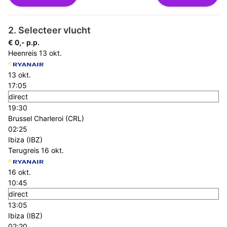
2. Selecteer vlucht
€ 0,- p.p.
Heenreis
13 okt.
13 okt.
17:05
direct
19:30
Brussel Charleroi (CRL)
02:25
Ibiza (IBZ)
Terugreis
16 okt.
16 okt.
10:45
direct
13:05
Ibiza (IBZ)
02:20