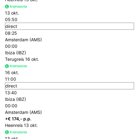
13 okt.
05:50
direct
08:25
Amsterdam (AMS)
00:00
Ibiza (IBZ)
Terugreis
16 okt.
16 okt.
11:00
direct
13:40
Ibiza (IBZ)
00:00
Amsterdam (AMS)
+€ 174,- p.p.
Heenreis
13 okt.
13 okt.