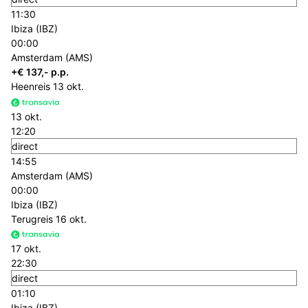
11:30
Ibiza (IBZ)
00:00
Amsterdam (AMS)
+€ 137,- p.p.
Heenreis
13 okt.
13 okt.
12:20
direct
14:55
Amsterdam (AMS)
00:00
Ibiza (IBZ)
Terugreis
16 okt.
17 okt.
22:30
direct
01:10
Ibiza (IBZ)