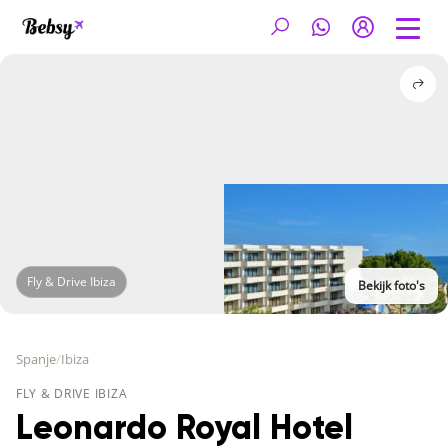
Fly & Drive Ibiza
Bekijk foto's
Spanje
/
Ibiza
FLY & DRIVE IBIZA
Leonardo Royal Hotel