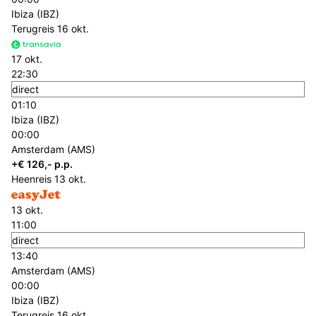
Ibiza (IBZ)
Terugreis
16 okt.
17 okt.
22:30
direct
01:10
Ibiza (IBZ)
00:00
Amsterdam (AMS)
+€ 126,- p.p.
Heenreis
13 okt.
13 okt.
11:00
direct
13:40
Amsterdam (AMS)
00:00
Ibiza (IBZ)
Terugreis
16 okt.