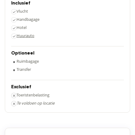
Inclusief
Vlucht
✓
Handbagage
✓
Hotel
✓
Huurauto
✓
Optioneel
•
Ruimbagage
•
Transfer
Exclusief
×
Toeristenbelasting
×
Te voldoen op locatie