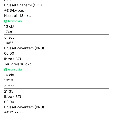
Brussel Charleroi (CRL)
+€ 34,- p.p.
Heenreis
13 okt.
13 okt.
17:30
direct
19:55
Brussel Zaventem (BRU)
00:00
Ibiza (IBZ)
Terugreis
16 okt.
16 okt.
19:10
direct
21:35
Ibiza (IBZ)
00:00
Brussel Zaventem (BRU)
+€ 74,- p.p.