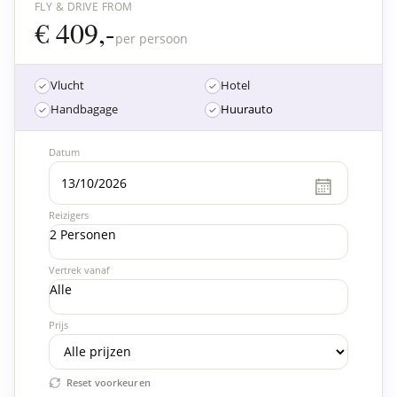
FLY & DRIVE FROM
€ 409,-
per persoon
Vlucht
Hotel
Handbagage
Huurauto
Datum
Reizigers
2 Personen
Vertrek vanaf
Alle
Prijs
Reset voorkeuren