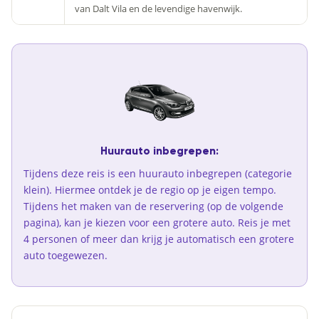
van Dalt Vila en de levendige havenwijk.
Huurauto inbegrepen:
Tijdens deze reis is een huurauto inbegrepen (categorie
klein). Hiermee ontdek je de regio op je eigen tempo.
Tijdens het maken van de reservering (op de volgende
pagina), kan je kiezen voor een grotere auto. Reis je met
4 personen of meer dan krijg je automatisch een grotere
auto toegewezen.