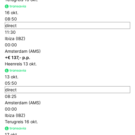
16 okt.
08:50
direct
11:30
Ibiza (IBZ)
00:00
Amsterdam (AMS)
+€ 137,- p.p.
Heenreis
13 okt.
13 okt.
05:50
direct
08:25
Amsterdam (AMS)
00:00
Ibiza (IBZ)
Terugreis
16 okt.
17 okt.