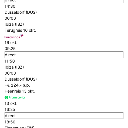
14:30
Dusseldorf (DUS)
00:00
Ibiza (IBZ)
Terugreis
16 okt.
16 okt.
09:25
direct
11:50
Ibiza (IBZ)
00:00
Dusseldorf (DUS)
+€ 224,- p.p.
Heenreis
13 okt.
13 okt.
16:25
direct
18:50
Eindhoven (EIN)