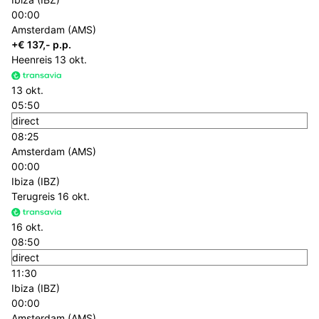
00:00
Amsterdam (AMS)
+€ 137,- p.p.
Heenreis
13 okt.
13 okt.
05:50
direct
08:25
Amsterdam (AMS)
00:00
Ibiza (IBZ)
Terugreis
16 okt.
16 okt.
08:50
direct
11:30
Ibiza (IBZ)
00:00
Amsterdam (AMS)