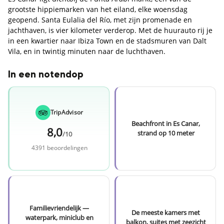
grootste hippiemarken van het eiland, elke woensdag
geopend. Santa Eulalia del Río, met zijn promenade en
jachthaven, is vier kilometer verderop. Met de huurauto rij je
in een kwartier naar Ibiza Town en de stadsmuren van Dalt
Vila, en in twintig minuten naar de luchthaven.
In een notendop
TripAdvisor
Beachfront in Es Canar,
8,0
strand op 10 meter
/10
4391 beoordelingen
Familievriendelijk —
De meeste kamers met
waterpark, miniclub en
balkon, suites met zeezicht