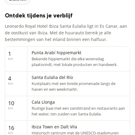
Ontdek tijdens je verblijf
Leonardo Royal Hotel Ibiza Santa Eulalia ligt in Es Canar, aan
de oostkust van Ibiza. Met de huurauto bereik je alle
bestemmingen van het eiland binnen een halfuur.
Punta Arabí hippiemarkt
1
Bekende hippiemarkt die elke woensdag
km
plaatsvindt, met lokale producten en handwerk.
Santa Eulalia del Río
4
Kustplaats met een brede promenade langs de
km
haven en een weekmarkt.
Cala Llonga
10
Rustige baai met een zandstrand en restaurants aan
km
het water, ten zuiden van Santa Eulalia.
Ibiza Town en Dalt Vila
16
Historisch centrum met de UNESCO-stadsmuren
km