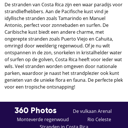
De stranden van Costa Rica zijn een waar paradijs voor
strandliefhebbers. Aan de Pacifische kust vind je
idyllische stranden zoals Tamarindo en Manuel
Antonio, perfect voor zonnebaden en surfen. De
Caribische kust biedt een andere charme, met
ongerepte stranden zoals Puerto Viejo en Cahuita,
omringd door weelderig regenwoud. Of je nu wilt
ontspannen in de zon, snorkelen in kristalhelder water
of surfen op de golven, Costa Rica heeft voor ieder wat
wils. Veel stranden worden omgeven door nationale
parken, waardoor je naast het strandplezier ook kunt
genieten van de unieke flora en fauna. De perfecte plek
voor een tropische ontsnapping!
360 Photos
De vulkaan Arenal
Monteverde regenwoud
Rio Celeste
Stranden in Costa Rica