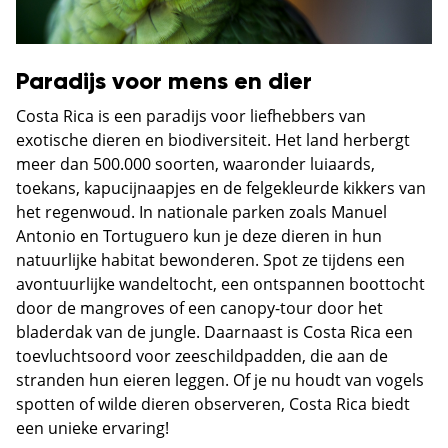
Paradijs voor mens en dier
Costa Rica is een paradijs voor liefhebbers van
exotische dieren en biodiversiteit. Het land herbergt
meer dan 500.000 soorten, waaronder luiaards,
toekans, kapucijnaapjes en de felgekleurde kikkers van
het regenwoud. In nationale parken zoals Manuel
Antonio en Tortuguero kun je deze dieren in hun
natuurlijke habitat bewonderen. Spot ze tijdens een
avontuurlijke wandeltocht, een ontspannen boottocht
door de mangroves of een canopy-tour door het
bladerdak van de jungle. Daarnaast is Costa Rica een
toevluchtsoord voor zeeschildpadden, die aan de
stranden hun eieren leggen. Of je nu houdt van vogels
spotten of wilde dieren observeren, Costa Rica biedt
een unieke ervaring!