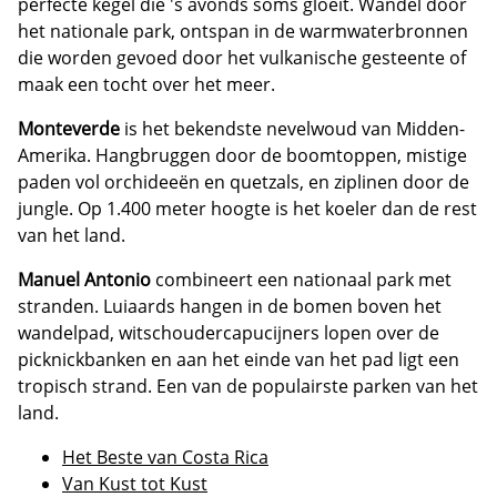
perfecte kegel die 's avonds soms gloeit. Wandel door
het nationale park, ontspan in de warmwaterbronnen
die worden gevoed door het vulkanische gesteente of
maak een tocht over het meer.
Monteverde
is het bekendste nevelwoud van Midden-
Amerika. Hangbruggen door de boomtoppen, mistige
paden vol orchideeën en quetzals, en ziplinen door de
jungle. Op 1.400 meter hoogte is het koeler dan de rest
van het land.
Manuel Antonio
combineert een nationaal park met
stranden. Luiaards hangen in de bomen boven het
wandelpad, witschoudercapucijners lopen over de
picknickbanken en aan het einde van het pad ligt een
tropisch strand. Een van de populairste parken van het
land.
Het Beste van Costa Rica
Van Kust tot Kust