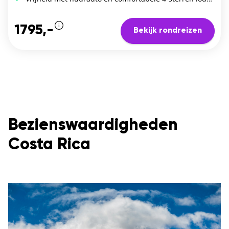
1795,-
Bekijk rondreizen
Bezienswaardigheden
Costa Rica