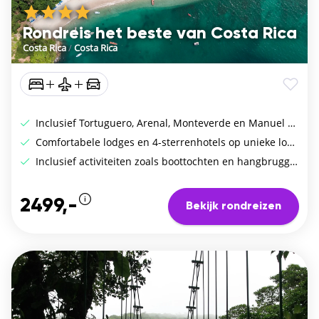
Rondreis het beste van Costa Rica
Costa Rica
/
Costa Rica
Inclusief Tortuguero, Arenal, Monteverde en Manuel Antonio
Comfortabele lodges en 4-sterrenhotels op unieke locaties
Inclusief activiteiten zoals boottochten en hangbruggen
2499,-
Bekijk rondreizen