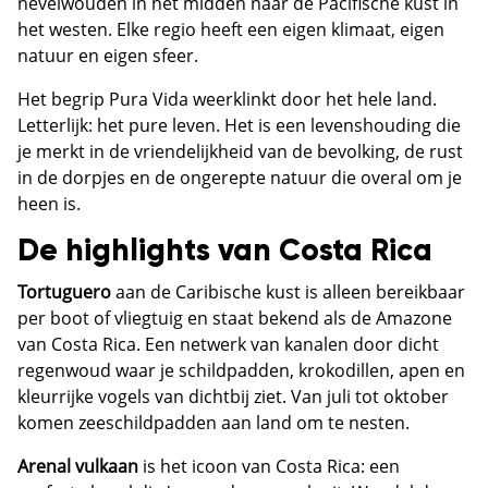
nevelwouden in het midden naar de Pacifische kust in
het westen. Elke regio heeft een eigen klimaat, eigen
natuur en eigen sfeer.
Het begrip Pura Vida weerklinkt door het hele land.
Letterlijk: het pure leven. Het is een levenshouding die
je merkt in de vriendelijkheid van de bevolking, de rust
in de dorpjes en de ongerepte natuur die overal om je
heen is.
De highlights van Costa Rica
Tortuguero
aan de Caribische kust is alleen bereikbaar
per boot of vliegtuig en staat bekend als de Amazone
van Costa Rica. Een netwerk van kanalen door dicht
regenwoud waar je schildpadden, krokodillen, apen en
kleurrijke vogels van dichtbij ziet. Van juli tot oktober
komen zeeschildpadden aan land om te nesten.
Arenal vulkaan
is het icoon van Costa Rica: een