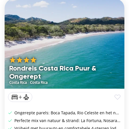
Rondreis Costa Rica Puur &
Ongerept
Costa Rica
/
Costa Rica
Ongerepte parels: Boca Tapada, Rio Celeste en het nevelwoud
Perfecte mix van natuur & strand: La Fortuna, Nosara en de Pacifische kust
Vrijheid met huurauto en comfortabele 4-sterren lodges & hotels