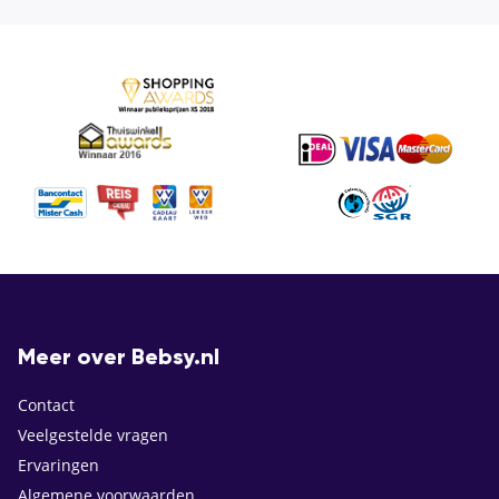
Meer over Bebsy.nl
Contact
Veelgestelde vragen
Ervaringen
Algemene voorwaarden