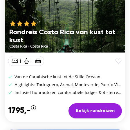
Rondreis Costa Rica van kust tot
kust
Costa Rica
/
Costa Rica
Van de Caraïbische kust tot de Stille Oceaan
Highlights: Tortuguero, Arenal, Monteverde, Puerto Viejo en Manuel Antonio
Inclusief huurauto en comfortabele lodges & 4-sterrenhotels
1795,-
Bekijk rondreizen