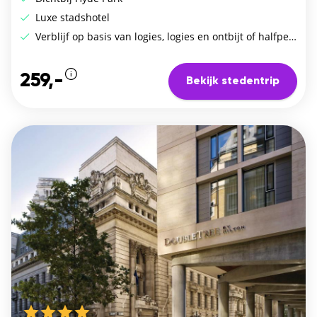
Luxe stadshotel
Verblijf op basis van logies, logies en ontbijt of halfpension
259,-
Bekijk stedentrip