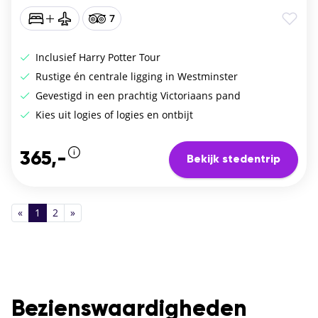
7
Inclusief Harry Potter Tour
Rustige én centrale ligging in Westminster
Gevestigd in een prachtig Victoriaans pand
Kies uit logies of logies en ontbijt
365,-
Bekijk stedentrip
«
1
2
»
Bezienswaardigheden