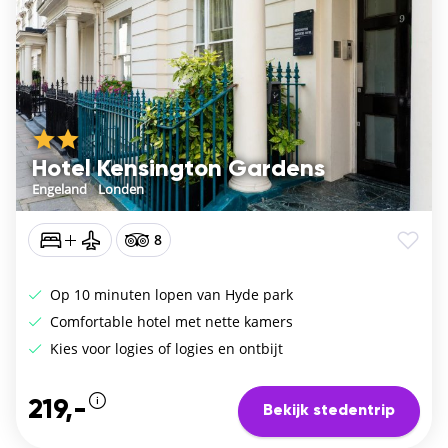
Hotel Kensington Gardens
Engeland
/
Londen
8
Op 10 minuten lopen van Hyde park
Comfortable hotel met nette kamers
Kies voor logies of logies en ontbijt
219,-
Bekijk stedentrip