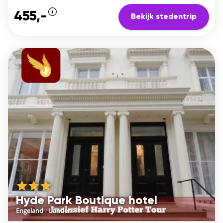
455,-
Bekijk stedentrip
Hyde Park Boutique hotel
Engeland
/
Londen