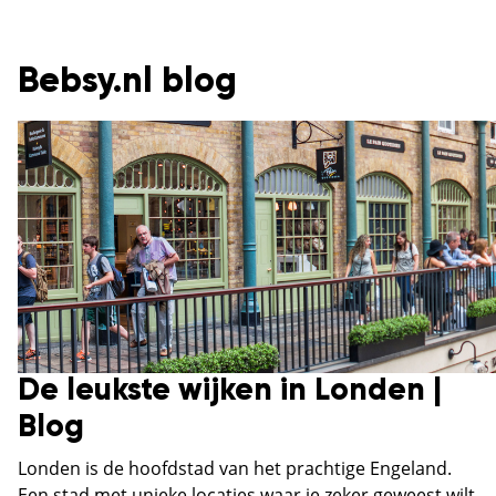
Bebsy.nl blog
De leukste wijken in Londen |
Blog
Londen is de hoofdstad van het prachtige Engeland.
Een stad met unieke locaties waar je zeker geweest wilt