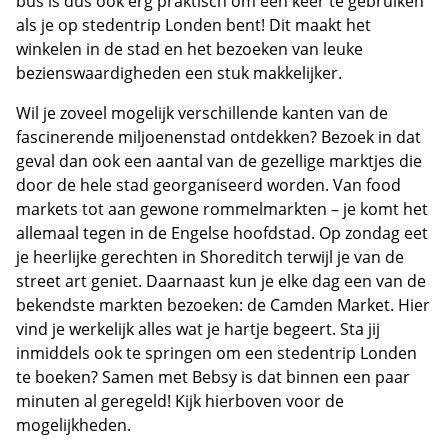
bus is dus ook erg praktisch om een keer te gebruiken
als je op stedentrip Londen bent! Dit maakt het
winkelen in de stad en het bezoeken van leuke
bezienswaardigheden een stuk makkelijker.
Wil je zoveel mogelijk verschillende kanten van de
fascinerende miljoenenstad ontdekken? Bezoek in dat
geval dan ook een aantal van de gezellige marktjes die
door de hele stad georganiseerd worden. Van food
markets tot aan gewone rommelmarkten – je komt het
allemaal tegen in de Engelse hoofdstad. Op zondag eet
je heerlijke gerechten in Shoreditch terwijl je van de
street art geniet. Daarnaast kun je elke dag een van de
bekendste markten bezoeken: de Camden Market. Hier
vind je werkelijk alles wat je hartje begeert. Sta jij
inmiddels ook te springen om een stedentrip Londen
te boeken? Samen met Bebsy is dat binnen een paar
minuten al geregeld! Kijk hierboven voor de
mogelijkheden.