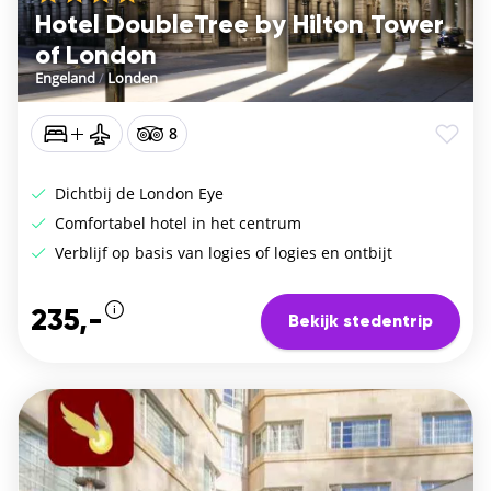
Hotel DoubleTree by Hilton Tower
of London
Engeland
/
Londen
8
Dichtbij de London Eye
Comfortabel hotel in het centrum
Verblijf op basis van logies of logies en ontbijt
235,-
Bekijk stedentrip