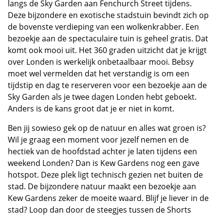
langs de Sky Garden aan Fenchurch Street tijdens.
Deze bijzondere en exotische stadstuin bevindt zich op
de bovenste verdieping van een wolkenkrabber. Een
bezoekje aan de spectaculaire tuin is geheel gratis. Dat
komt ook mooi uit. Het 360 graden uitzicht dat je krijgt
over Londen is werkelijk onbetaalbaar mooi. Bebsy
moet wel vermelden dat het verstandig is om een
tijdstip en dag te reserveren voor een bezoekje aan de
Sky Garden als je twee dagen Londen hebt geboekt.
Anders is de kans groot dat je er niet in komt.
Ben jij sowieso gek op de natuur en alles wat groen is?
Wil je graag een moment voor jezelf nemen en de
hectiek van de hoofdstad achter je laten tijdens een
weekend Londen? Dan is Kew Gardens nog een gave
hotspot. Deze plek ligt technisch gezien net buiten de
stad. De bijzondere natuur maakt een bezoekje aan
Kew Gardens zeker de moeite waard. Blijf je liever in de
stad? Loop dan door de steegjes tussen de Shorts