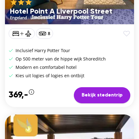
Hotel Point A Liverpool Street
Engeland
/
Londen
8
Inclusief Harry Potter Tour
Op 500 meter van de hippe wijk Shoreditch
Modern en comfortabel hotel
Kies uit logies of logies en ontbijt
369,-
Bekijk stedentrip