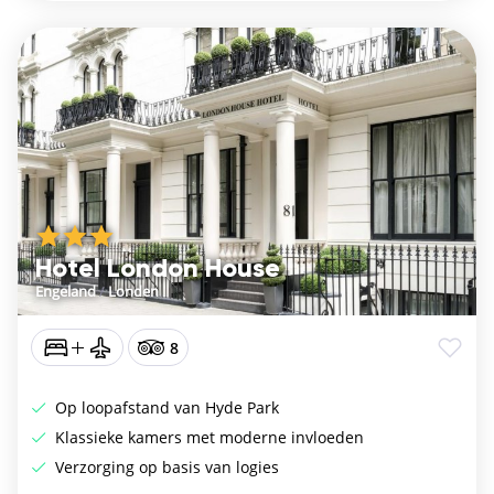
Hotel London House
Engeland
/
Londen
8
Op loopafstand van Hyde Park
Klassieke kamers met moderne invloeden
Verzorging op basis van logies