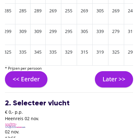
285
285
289
269
255
269
305
269
249
299
309
309
299
295
305
339
279
319
325
335
345
335
329
315
319
325
299
* Prijzen per persoon
<< Eerder
Later >>
2. Selecteer vlucht
€ 0,- p.p.
Heenreis
02 nov.
02 nov.