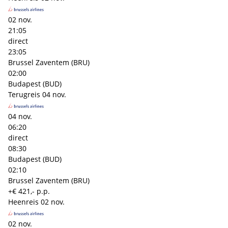
02 nov.
21:05
direct
23:05
Brussel Zaventem (BRU)
02:00
Budapest (BUD)
Terugreis
04 nov.
04 nov.
06:20
direct
08:30
Budapest (BUD)
02:10
Brussel Zaventem (BRU)
+€ 421,- p.p.
Heenreis
02 nov.
02 nov.