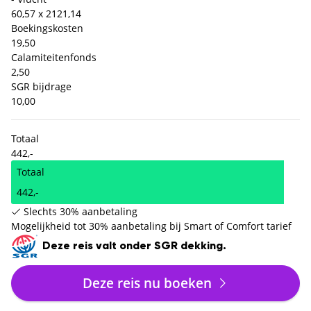
60,57 x 2
121,14
Boekingskosten
19,50
Calamiteitenfonds
2,50
SGR bijdrage
10,00
Totaal
442,-
Totaal
442,-
Slechts 30% aanbetaling
Mogelijkheid tot 30% aanbetaling bij Smart of Comfort tarief
Deze reis valt onder SGR dekking.
Deze reis nu boeken