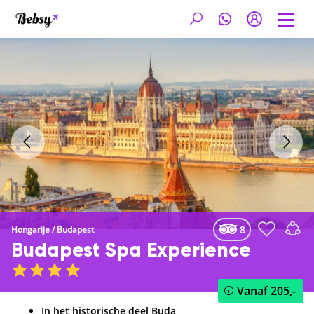
8
Hongarije
/
Budapest
Budapest Spa Experience
Vanaf
205,-
In het historische deel Buda