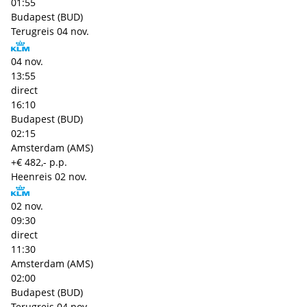
01:55
Budapest (BUD)
Terugreis
04 nov.
04 nov.
13:55
direct
16:10
Budapest (BUD)
02:15
Amsterdam (AMS)
+€ 482,- p.p.
Heenreis
02 nov.
02 nov.
09:30
direct
11:30
Amsterdam (AMS)
02:00
Budapest (BUD)
Terugreis
04 nov.