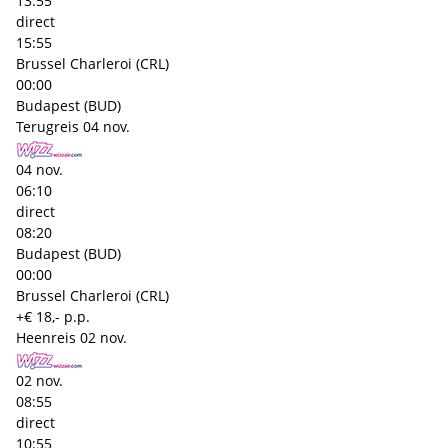
13:55
direct
15:55
Brussel Charleroi (CRL)
00:00
Budapest (BUD)
Terugreis
04 nov.
04 nov.
06:10
direct
08:20
Budapest (BUD)
00:00
Brussel Charleroi (CRL)
+€ 18,- p.p.
Heenreis
02 nov.
02 nov.
08:55
direct
10:55