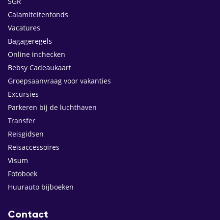
SGR
Calamiteitenfonds
Vacatures
Bagageregels
Online inchecken
Bebsy Cadeaukaart
Groepsaanvraag voor vakanties
Excursies
Parkeren bij de luchthaven
Transfer
Reisgidsen
Reisaccessoires
Visum
Fotoboek
Huurauto bijboeken
Contact