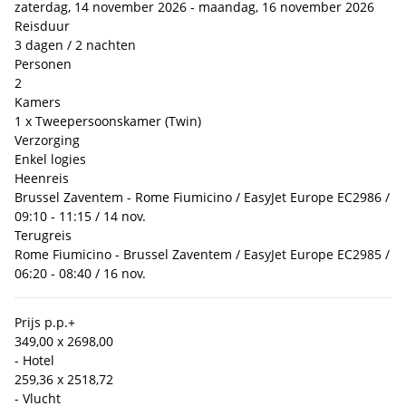
zaterdag, 14 november 2026 - maandag, 16 november 2026
Reisduur
3 dagen / 2 nachten
Personen
2
Kamers
1 x Tweepersoonskamer (Twin)
Verzorging
Enkel logies
Heenreis
Brussel Zaventem - Rome Fiumicino / EasyJet Europe EC2986 /
09:10 - 11:15 / 14 nov.
Terugreis
Rome Fiumicino - Brussel Zaventem / EasyJet Europe EC2985 /
06:20 - 08:40 / 16 nov.
Prijs p.p.
+
349,00 x 2
698,00
- Hotel
259,36 x 2
518,72
- Vlucht