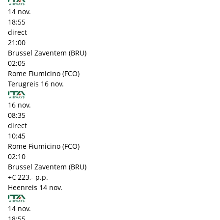
14 nov.
18:55
direct
21:00
Brussel Zaventem (BRU)
02:05
Rome Fiumicino (FCO)
Terugreis
16 nov.
16 nov.
08:35
direct
10:45
Rome Fiumicino (FCO)
02:10
Brussel Zaventem (BRU)
+€ 223,- p.p.
Heenreis
14 nov.
14 nov.
18:55