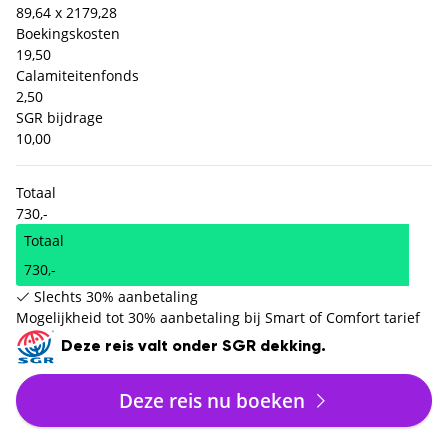
89,64 x 2
179,28
Boekingskosten
19,50
Calamiteitenfonds
2,50
SGR bijdrage
10,00
Totaal
730,-
Totaal
730,-
Slechts 30% aanbetaling
Mogelijkheid tot 30% aanbetaling bij Smart of Comfort tarief
Deze reis valt onder SGR dekking.
Deze reis nu boeken