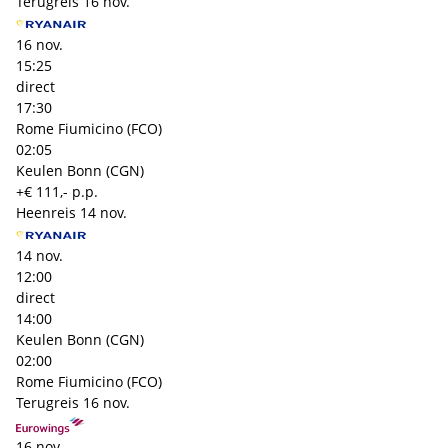
Terugreis
16 nov.
16 nov.
15:25
direct
17:30
Rome Fiumicino (FCO)
02:05
Keulen Bonn (CGN)
+€ 111,- p.p.
Heenreis
14 nov.
14 nov.
12:00
direct
14:00
Keulen Bonn (CGN)
02:00
Rome Fiumicino (FCO)
Terugreis
16 nov.
16 nov.