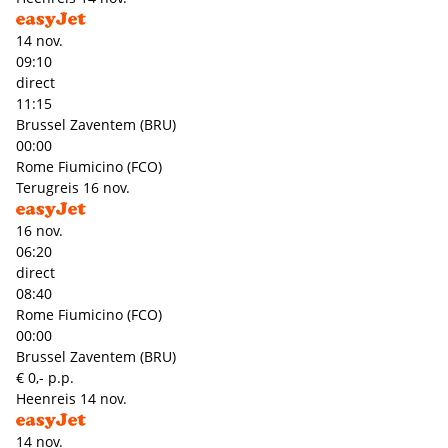
14 nov.
09:10
direct
11:15
Brussel Zaventem (BRU)
00:00
Rome Fiumicino (FCO)
Terugreis
16 nov.
16 nov.
06:20
direct
08:40
Rome Fiumicino (FCO)
00:00
Brussel Zaventem (BRU)
€ 0,- p.p.
Heenreis
14 nov.
14 nov.