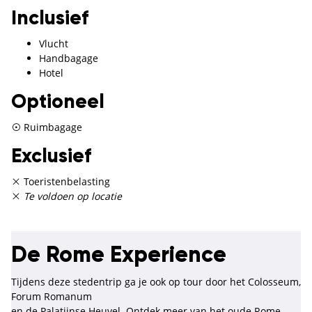
Inclusief
Vlucht
Handbagage
Hotel
Optioneel
Ruimbagage
Exclusief
Toeristenbelasting
Te voldoen op locatie
De Rome Experience
Tijdens deze stedentrip ga je ook op tour door het Colosseum,
Forum Romanum
en de Palatijnse Heuvel. Ontdek meer van het oude Rome