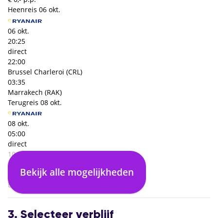
Heenreis
06 okt.
06 okt.
20:25
direct
22:00
Brussel Charleroi (CRL)
03:35
Marrakech (RAK)
Terugreis
08 okt.
08 okt.
05:00
direct
10:30
Marrakech (RAK)
Bekijk alle mogelijkheden
03:30
Brussel Charleroi (CRL)
3. Selecteer verblijf