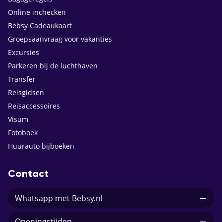
Online inchecken
Bebsy Cadeaukaart
Groepsaanvraag voor vakanties
Excursies
Parkeren bij de luchthaven
Transfer
Reisgidsen
Reisaccessoires
Visum
Fotoboek
Huurauto bijboeken
Contact
Whatsapp met Bebsy.nl
Openingstijden