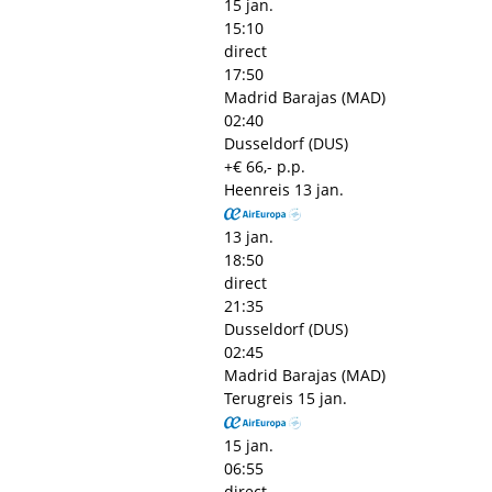
15 jan.
15:10
direct
17:50
Madrid Barajas (MAD)
02:40
Dusseldorf (DUS)
+€ 66,- p.p.
Heenreis
13 jan.
13 jan.
18:50
direct
21:35
Dusseldorf (DUS)
02:45
Madrid Barajas (MAD)
Terugreis
15 jan.
15 jan.
06:55
direct